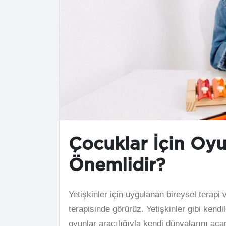
Çocuklar İçin Oy
Önemlidir?
Yetişkinler için uygulanan bireysel terapi
terapisinde görürüz. Yetişkinler gibi kend
oyunlar aracılığıyla kendi dünyalarını aça