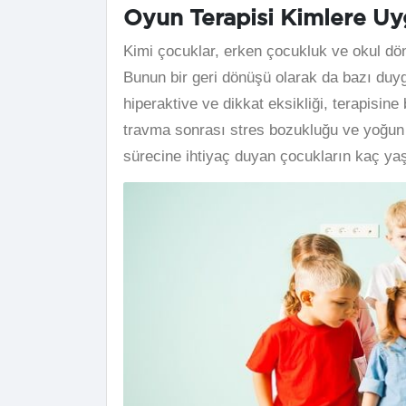
Oyun Terapisi Kimlere Uy
Kimi çocuklar, erken çocukluk ve okul dön
Bunun bir geri dönüşü olarak da bazı duyg
hiperaktive ve dikkat eksikliği, terapisin
travma sonrası stres bozukluğu ve yoğun 
sürecine ihtiyaç duyan çocukların kaç yaş