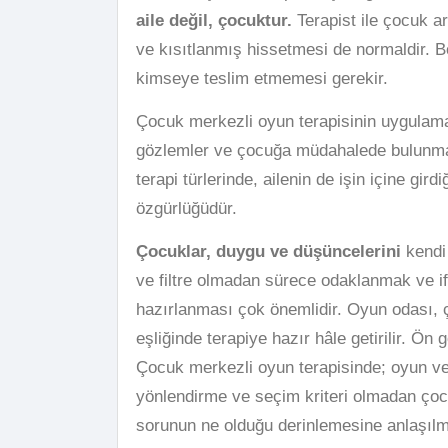
aile değil, çocuktur.
Terapist ile çocuk ar
ve kısıtlanmış hissetmesi de normaldir. 
kimseye teslim etmemesi gerekir.
Çocuk merkezli oyun terapisinin uygulama
gözlemler ve çocuğa müdahalede bulunmaz.
terapi türlerinde, ailenin de işin içine g
özgürlüğüdür.
Çocuklar, duygu ve düşüncelerini
kendi 
ve filtre olmadan sürece odaklanmak ve if
hazırlanması çok önemlidir. Oyun odası, 
eşliğinde terapiye hazır hâle getirilir. 
Çocuk merkezli oyun terapisinde; oyun ve 
yönlendirme ve seçim kriteri olmadan çoc
sorunun ne olduğu derinlemesine anlaşılma