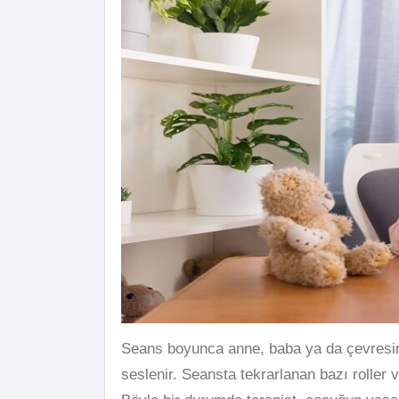
Seans boyunca anne, baba ya da çevresinde
seslenir. Seansta tekrarlanan bazı roller 