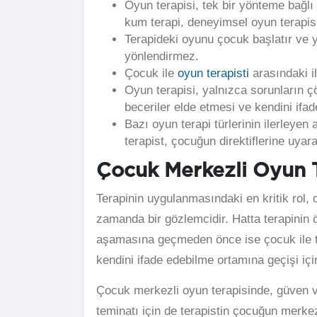
Oyun terapisi, tek bir yönteme bağlı k
kum terapi, deneyimsel oyun terapisi
Terapideki oyunu çocuk başlatır ve 
yönlendirmez.
Çocuk ile
oyun terapisti
arasındaki i
Oyun terapisi, yalnızca sorunların ç
beceriler elde etmesi ve kendini ifa
Bazı oyun terapi türlerinin ilerleye
terapist, çocuğun direktiflerine uyar
Çocuk Merkezli Oyun T
Terapinin uygulanmasındaki en kritik rol, o
zamanda bir gözlemcidir. Hatta terapinin 
aşamasına geçmeden önce ise çocuk ile ter
kendini ifade edebilme ortamına geçişi için
Çocuk merkezli oyun terapisinde, güven v
teminatı için de terapistin çocuğun merkez