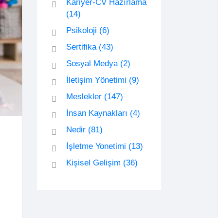
Kariyer-CV Hazırlama
(14)
Psikoloji
(6)
Sertifika
(43)
Sosyal Medya
(2)
İletişim Yönetimi
(9)
Meslekler
(147)
İnsan Kaynakları
(4)
Nedir
(81)
İşletme Yonetimi
(13)
Kişisel Gelişim
(36)