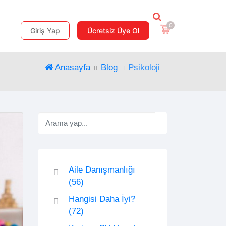
0
Giriş Yap
Ücretsiz Üye Ol
Anasayfa
Blog
Psikoloji
Aile Danışmanlığı
(56)
Hangisi Daha İyi?
(72)