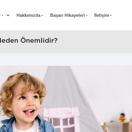
r
Hakkımızda
Başarı Hikayeleri
İletişim
 Neden Önemlidir?