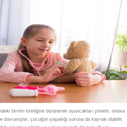
ki birinin kimliğine bürünerek oyuncakları yönetir, onlara
ve davranışlar, çocuğun yaşadığı soruna da kaynak olabilir.