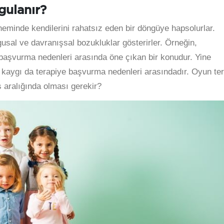
gulanır?
eminde kendilerini rahatsız eden bir döngüye hapsolurlar.
usal ve davranışsal bozukluklar gösterirler. Örneğin,
e başvurma nedenleri arasında öne çıkan bir konudur. Yine
kaygı da terapiye başvurma nedenleri arasındadır. Oyun ter
 aralığında olması gerekir?