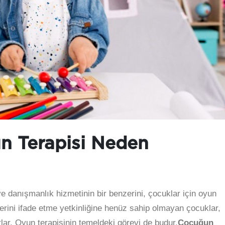
un Terapisi Neden
 ve danışmanlık hizmetinin bir benzerini, çocuklar için oyun
ilerini ifade etme yetkinliğine henüz sahip olmayan çocuklar,
rlar. Oyun terapisinin temeldeki görevi de budur.
Çocuğun