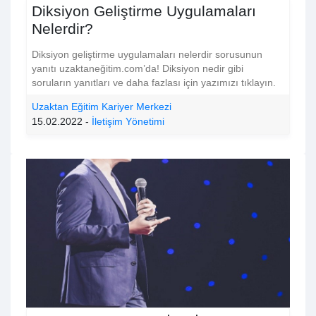
Diksiyon Geliştirme Uygulamaları
Nelerdir?
Diksiyon geliştirme uygulamaları nelerdir sorusunun
yanıtı uzaktaneğitim.com’da! Diksiyon nedir gibi
soruların yanıtları ve daha fazlası için yazımızı tıklayın.
Uzaktan Eğitim Kariyer Merkezi
15.02.2022 -
İletişim Yönetimi