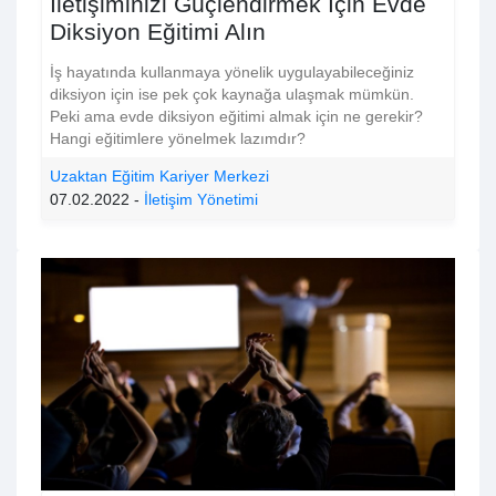
İletişiminizi Güçlendirmek İçin Evde
Diksiyon Eğitimi Alın
İş hayatında kullanmaya yönelik uygulayabileceğiniz
diksiyon için ise pek çok kaynağa ulaşmak mümkün.
Peki ama evde diksiyon eğitimi almak için ne gerekir?
Hangi eğitimlere yönelmek lazımdır?
Uzaktan Eğitim Kariyer Merkezi
07.02.2022 -
İletişim Yönetimi