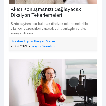
Akıcı Konuşmanızı Sağlayacak
Diksiyon Tekerlemeleri
Sizde sayfamızda bulunan diksiyon tekerlemeleri ile
diksiyon egzersizleri yaparak daha anlaşılır ve akıcı
konuşabilirsiniz.
Uzaktan Eğitim Kariyer Merkezi
28.06.2021 -
İletişim Yönetimi