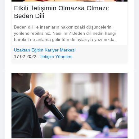
Etkili İletişimin Olmazsa Olmazı:
Beden Dili
Beden dili ile insanların hakkınızdaki düşüncelerini
yönlendirebilirsiniz. Nasıl mı? Beden dili nedir, hangi
hareket ne anlama gelir tüm detaylarıyla yazımızda.
Uzaktan Eğitim Kariyer Merkezi
17.02.2022 -
İletişim Yönetimi