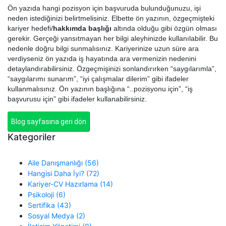
Ön yazıda hangi pozisyon için başvuruda bulunduğunuzu, işi
neden istediğinizi belirtmelisiniz. Elbette ön yazının, özgeçmişteki
kariyer hedefi/
hakkımda başlığı
altında olduğu gibi özgün olması
gerekir. Gerçeği yansıtmayan her bilgi aleyhinizde kullanılabilir. Bu
nedenle doğru bilgi sunmalısınız. Kariyerinize uzun süre ara
verdiyseniz ön yazıda iş hayatında ara vermenizin nedenini
detaylandırabilirsiniz. Özgeçmişinizi sonlandırırken “saygılarımla”,
“saygılarımı sunarım”, “iyi çalışmalar dilerim” gibi ifadeler
kullanmalısınız. Ön yazının başlığına “..pozisyonu için”, “iş
başvurusu için” gibi ifadeler kullanabilirsiniz.
Blog sayfasına geri dön
Kategoriler
Aile Danışmanlığı (56)
Hangisi Daha İyi? (72)
Kariyer-CV Hazırlama (14)
Psikoloji (6)
Sertifika (43)
Sosyal Medya (2)