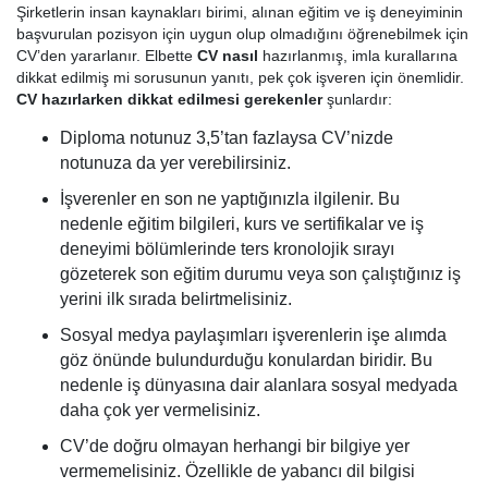
Şirketlerin insan kaynakları birimi, alınan eğitim ve iş deneyiminin
başvurulan pozisyon için uygun olup olmadığını öğrenebilmek için
CV’den yararlanır. Elbette
CV nasıl
hazırlanmış, imla kurallarına
dikkat edilmiş mi sorusunun yanıtı, pek çok işveren için önemlidir.
CV hazırlarken dikkat edilmesi gerekenler
şunlardır:
Diploma notunuz 3,5’tan fazlaysa CV’nizde
notunuza da yer verebilirsiniz.
İşverenler en son ne yaptığınızla ilgilenir. Bu
nedenle eğitim bilgileri, kurs ve sertifikalar ve iş
deneyimi bölümlerinde ters kronolojik sırayı
gözeterek son eğitim durumu veya son çalıştığınız iş
yerini ilk sırada belirtmelisiniz.
Sosyal medya paylaşımları işverenlerin işe alımda
göz önünde bulundurduğu konulardan biridir. Bu
nedenle iş dünyasına dair alanlara sosyal medyada
daha çok yer vermelisiniz.
CV’de doğru olmayan herhangi bir bilgiye yer
vermemelisiniz. Özellikle de yabancı dil bilgisi