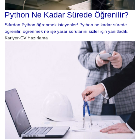
Python Ne Kadar Sürede Öğrenilir?
Sıfırdan Python öğrenmek isteyenler! Python ne kadar sürede
öğrenilir, öğrenmek ne işe yarar sorularını sizler için yanıtladık.
Kariyer-CV Hazırlama