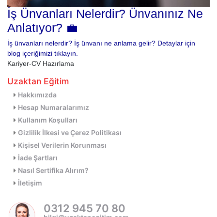
İş Ünvanları Nelerdir? Ünvanınız Ne
Anlatıyor? 💼
İş ünvanları nelerdir? İş ünvanı ne anlama gelir? Detaylar için
blog içeriğimizi tıklayın.
Kariyer-CV Hazırlama
Uzaktan Eğitim
Hakkımızda
Hesap Numaralarımız
Kullanım Koşulları
Gizlilik İlkesi ve Çerez Politikası
Kişisel Verilerin Korunması
İade Şartları
Nasıl Sertifika Alırım?
İletişim
0312 945 70 80