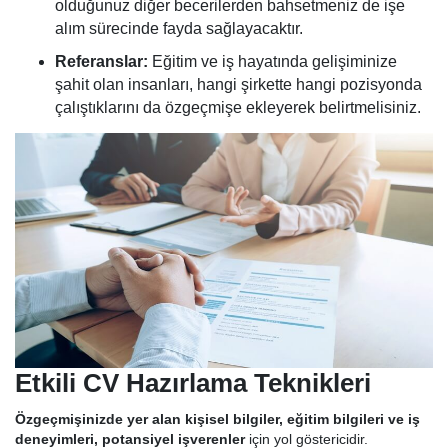
olduğunuz diğer becerilerden bahsetmeniz de işe
alım sürecinde fayda sağlayacaktır.
Referanslar:
Eğitim ve iş hayatında gelişiminize
şahit olan insanları, hangi şirkette hangi pozisyonda
çalıştıklarını da özgeçmişe ekleyerek belirtmelisiniz.
Etkili CV Hazırlama Teknikleri
Özgeçmişinizde yer alan kişisel bilgiler, eğitim bilgileri ve iş
deneyimleri, potansiyel işverenler
için yol göstericidir.