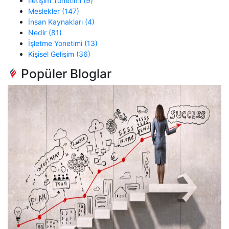
İletişim Yönetimi (9)
Meslekler (147)
İnsan Kaynakları (4)
Nedir (81)
İşletme Yonetimi (13)
Kişisel Gelişim (36)
Popüler Bloglar