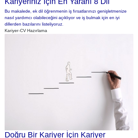
Kariyeriniz İçin En Yararlı 8 Dil
Bu makalede, ek dil öğrenmenin iş fırsatlarınızı genişletmenize
nasıl yardımcı olabileceğini açıklıyor ve iş bulmak için en iyi
dillerden bazılarını listeliyoruz.
Kariyer-CV Hazırlama
Doğru Bir Kariyer İçin Kariyer