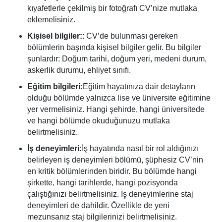
kıyafetlerle çekilmiş bir fotoğrafı CV’nize mutlaka
eklemelisiniz.
Kişisel bilgiler:
: CV’de bulunması gereken
bölümlerin başında kişisel bilgiler gelir. Bu bilgiler
şunlardır: Doğum tarihi, doğum yeri, medeni durum,
askerlik durumu, ehliyet sınıfı.
Eğitim bilgileri:
Eğitim hayatınıza dair detayların
olduğu bölümde yalnızca lise ve üniversite eğitimine
yer vermelisiniz. Hangi şehirde, hangi üniversitede
ve hangi bölümde okuduğunuzu mutlaka
belirtmelisiniz.
İş deneyimleri:
İş hayatında nasıl bir rol aldığınızı
belirleyen iş deneyimleri bölümü, şüphesiz CV’nin
en kritik bölümlerinden biridir. Bu bölümde hangi
şirkette, hangi tarihlerde, hangi pozisyonda
çalıştığınızı belirtmelisiniz. İş deneyimlerine staj
deneyimleri de dahildir. Özellikle de yeni
mezunsanız staj bilgilerinizi belirtmelisiniz.