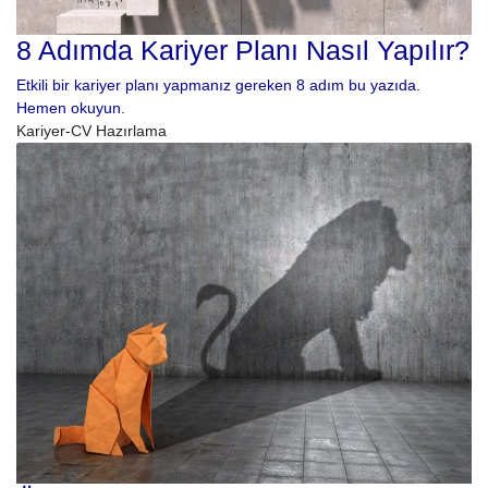
8 Adımda Kariyer Planı Nasıl Yapılır?
Etkili bir kariyer planı yapmanız gereken 8 adım bu yazıda.
Hemen okuyun.
Kariyer-CV Hazırlama