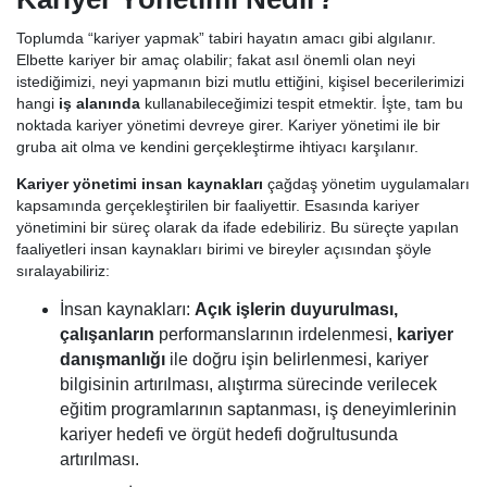
Toplumda “kariyer yapmak” tabiri hayatın amacı gibi algılanır.
Elbette kariyer bir amaç olabilir; fakat asıl önemli olan neyi
istediğimizi, neyi yapmanın bizi mutlu ettiğini, kişisel becerilerimizi
hangi
iş alanında
kullanabileceğimizi tespit etmektir. İşte, tam bu
noktada kariyer yönetimi devreye girer. Kariyer yönetimi ile bir
gruba ait olma ve kendini gerçekleştirme ihtiyacı karşılanır.
Kariyer yönetimi insan kaynakları
çağdaş yönetim uygulamaları
kapsamında gerçekleştirilen bir faaliyettir. Esasında kariyer
yönetimini bir süreç olarak da ifade edebiliriz. Bu süreçte yapılan
faaliyetleri insan kaynakları birimi ve bireyler açısından şöyle
sıralayabiliriz:
İnsan kaynakları:
Açık işlerin duyurulması,
çalışanların
performanslarının irdelenmesi,
kariyer
danışmanlığı
ile doğru işin belirlenmesi, kariyer
bilgisinin artırılması, alıştırma sürecinde verilecek
eğitim programlarının saptanması, iş deneyimlerinin
kariyer hedefi ve örgüt hedefi doğrultusunda
artırılması.