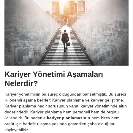
Kariyer Yönetimi Aşamaları
Nelerdir?
Kariyer yönetiminin bir süreç olduğundan bahsetmiştik. Bu süreci
iki önemli aşama belirler: Kariyer planlama ve kariyer geliştirme.
Kariyer planlama nedir sorusunun yanıtı kariyer yönetiminde altın
değerindedir. Kariyer planlama hem personeli hem de örgütü
ilgilendirir. Bu nedenle
kariyer planlamasının
hem birey hem
örgüt için hedefe ulaşma yolunda gösterilen çaba olduğunu
söyleyebiliriz.