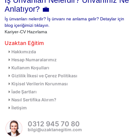
İş Ünvanları Nelerdir? Ünvanınız Ne
Anlatıyor? 💼
İş ünvanları nelerdir? İş ünvanı ne anlama gelir? Detaylar için
blog içeriğimizi tıklayın.
Kariyer-CV Hazırlama
Uzaktan Eğitim
Hakkımızda
Hesap Numaralarımız
Kullanım Koşulları
Gizlilik İlkesi ve Çerez Politikası
Kişisel Verilerin Korunması
İade Şartları
Nasıl Sertifika Alırım?
İletişim
0312 945 70 80
bilgi@uzaktanegitim.com