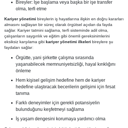
Bireyler: İşe başlama veya başka bir işe transfer
olma, terfi etme
Kariyer yönetimi
bireylerin iş hayatlarına ilişkin en doğru kararları
almasını sağlayan bir süreç olarak örgütsel açıdan da fayda
sağlar. Kariyer tatmini sağlama, terfi sisteminde adil olma,
çalışanların saygınlık ve eğitim gibi önemli gereksinimlerini
eksiksiz karşılama gibi
kariyer yönetimi ilkeleri
bireylere şu
faydaları sağlar:
Örgütte, yani şirkette çalışma sırasında
yaşanabilecek memnuniyetsizliği, hayal kırıklığını
önleme
Hem kişisel gelişim hedefine hem de kariyer
hedefine ulaştıracak becerilerin gelişimi için fırsat
tanıma
Farklı deneyimler için gerekli potansiyelin
bulunduğunu keşfetmeyi sağlama
İş yaşam dengesini korumaya yardımcı olma