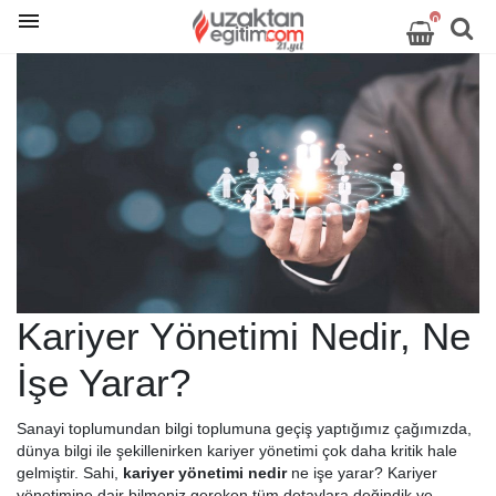
0
Kariyer Yönetimi Nedir, Ne
İşe Yarar?
Sanayi toplumundan bilgi toplumuna geçiş yaptığımız çağımızda,
dünya bilgi ile şekillenirken kariyer yönetimi çok daha kritik hale
gelmiştir. Sahi,
kariyer yönetimi nedir
ne işe yarar? Kariyer
yönetimine dair bilmeniz gereken tüm detaylara değindik ve