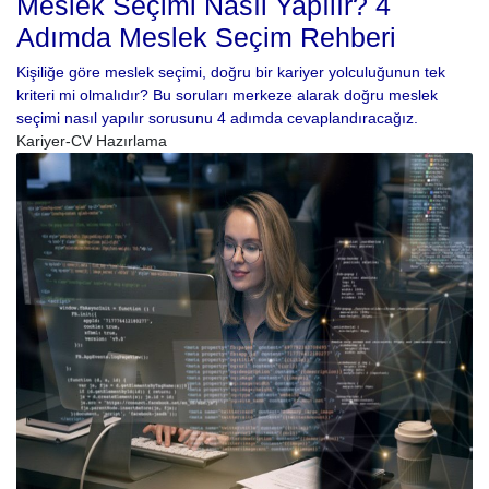
Meslek Seçimi Nasıl Yapılır? 4
Adımda Meslek Seçim Rehberi
Kişiliğe göre meslek seçimi, doğru bir kariyer yolculuğunun tek
kriteri mi olmalıdır? Bu soruları merkeze alarak doğru meslek
seçimi nasıl yapılır sorusunu 4 adımda cevaplandıracağız.
Kariyer-CV Hazırlama