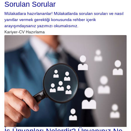
Sorulan Sorular
Mülakatlara hazırlananlar! Mülakatlarda sorulan soruları ve nasıl
yanıtlar vermek gerektiği konusunda rehber içerik
arayışındaysanız yazımızı okumalısınız.
Kariyer-CV Hazırlama