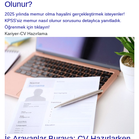
Olunur?
2025 yılında memur olma hayalini gerçekleştirmek isteyenler!
KPSS'siz memur nasıl olunur sorusunu detaylıca yanıtladık.
Öğrenmek için tıklayın!
Kariyer-CV Hazırlama
İş Arayanlar Buraya: CV Hazırlarken