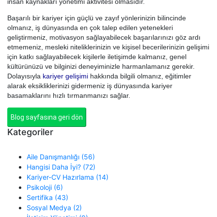
insan kaynakları yönetimi aktivitesi olmasıdır.
Başarılı bir kariyer için güçlü ve zayıf yönlerinizin bilincinde
olmanız, iş dünyasında en çok talep edilen yetenekleri
geliştirmeniz, motivasyon sağlayabilecek başarılarınızı göz ardı
etmemeniz, mesleki niteliklerinizin ve kişisel becerilerinizin gelişimi
için katkı sağlayabilecek kişilerle iletişimde kalmanız, genel
kültürünüzü ve bilginizi deneyiminizle harmanlamanız gerekir.
Dolayısıyla
kariyer gelişimi
hakkında bilgili olmanız, eğitimler
alarak eksikliklerinizi gidermeniz iş dünyasında kariyer
basamaklarını hızlı tırmanmanızı sağlar.
Blog sayfasına geri dön
Kategoriler
Aile Danışmanlığı (56)
Hangisi Daha İyi? (72)
Kariyer-CV Hazırlama (14)
Psikoloji (6)
Sertifika (43)
Sosyal Medya (2)