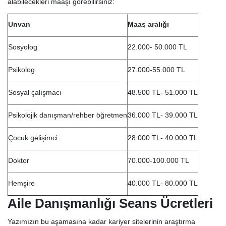
alabilecekleri maaşı görebilirsiniz:
Unvan
Maaş aralığı
Sosyolog
22.000- 50.000 TL
Psikolog
27.000-55.000 TL
Sosyal çalışmacı
48.500 TL- 51.000 TL
Psikolojik danışman/rehber öğretmen
36.000 TL- 39.000 TL
Çocuk gelişimci
28.000 TL- 40.000 TL
Doktor
70.000-100.000 TL
Hemşire
40.000 TL- 80.000 TL
Aile Danışmanlığı Seans Ücretleri
Yazımızın bu aşamasına kadar kariyer sitelerinin araştırma