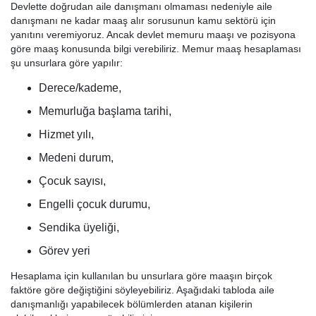
Devlette doğrudan aile danışmanı olmaması nedeniyle aile
danışmanı ne kadar maaş alır sorusunun kamu sektörü için
yanıtını veremiyoruz. Ancak devlet memuru maaşı ve pozisyona
göre maaş konusunda bilgi verebiliriz. Memur maaş hesaplaması
şu unsurlara göre yapılır:
Derece/kademe,
Memurluğa başlama tarihi,
Hizmet yılı,
Medeni durum,
Çocuk sayısı,
Engelli çocuk durumu,
Sendika üyeliği,
Görev yeri
Hesaplama için kullanılan bu unsurlara göre maaşın birçok
faktöre göre değiştiğini söyleyebiliriz. Aşağıdaki tabloda aile
danışmanlığı yapabilecek bölümlerden atanan kişilerin