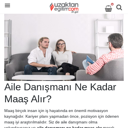
0
Aile Danışmanı Ne Kadar
Maaş Alır?
Maaş birçok insan için iş hayatında en önemli motivasyon
kaynağıdır. Kariyer planı yapmadan önce, pozisyon için ödenen
maaş iyi araştırılmalıdır. Siz de aile danışmanı olma
yolundaysanız ve
aile danışmanı ne kadar maaş alır
merak