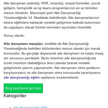
Aile danışmanı psikoloji, PDR, sosyoloji, sosyal hizmetler, çocuk
gelişimi, hemşirelik ve tıp lisans programlarının en az birinden
mezun olmalıdır. Mezuniyet şartı Aile Danışmanlığı
Yönetmeliğinde 14. Maddede belirtilmiştir. Aile danışmanlarının
ekstra eğitimlere katılarak mesleki gelişimine katkıda bulunması
da uygulayıcı olarak hizmet vermeleri açısından önemlidir.
Sonuç olarak;
Aile danışmanı maaşları
, özellikle de Aile Danışmanlığı
Yönetmeliğinde belirtilen bölümlerden mezun olanlar için merak
konusudur. Bu gerçeğe dayanarak aile danışmanı ne kadar maaş
alır sorusunu yanıtladık. Bizim önerimiz aile danışmanlığında
ücreti mümkün olabildiğince ikinci planda tutarak mesleki
gelişiminize yatırım yapmanızdır. Aile danışmanı olma şartlarını
karşılıyorsanız ve aile danışmanı olma konusunda kararlıysanız
aile danışmanlığı eğitim
sayfamızı incelemelisiniz.
Blog sayfasına geri dön
Kategoriler
Aile Danışmanlığı (56)