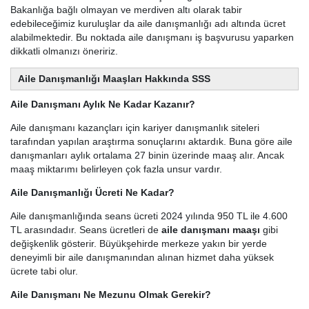
Bakanlığa bağlı olmayan ve merdiven altı olarak tabir
edebileceğimiz kuruluşlar da aile danışmanlığı adı altında ücret
alabilmektedir. Bu noktada aile danışmanı iş başvurusu yaparken
dikkatli olmanızı öneririz.
Aile Danışmanlığı Maaşları Hakkında SSS
Aile Danışmanı Aylık Ne Kadar Kazanır?
Aile danışmanı kazançları için kariyer danışmanlık siteleri
tarafından yapılan araştırma sonuçlarını aktardık. Buna göre aile
danışmanları aylık ortalama 27 binin üzerinde maaş alır. Ancak
maaş miktarımı belirleyen çok fazla unsur vardır.
Aile Danışmanlığı Ücreti Ne Kadar?
Aile danışmanlığında seans ücreti 2024 yılında 950 TL ile 4.600
TL arasındadır. Seans ücretleri de
aile danışmanı maaşı
gibi
değişkenlik gösterir. Büyükşehirde merkeze yakın bir yerde
deneyimli bir aile danışmanından alınan hizmet daha yüksek
ücrete tabi olur.
Aile Danışmanı Ne Mezunu Olmak Gerekir?