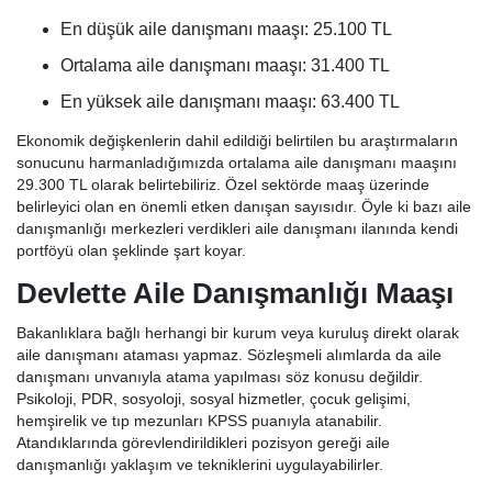
En düşük aile danışmanı maaşı: 25.100 TL
Ortalama aile danışmanı maaşı: 31.400 TL
En yüksek aile danışmanı maaşı: 63.400 TL
Ekonomik değişkenlerin dahil edildiği belirtilen bu araştırmaların
sonucunu harmanladığımızda ortalama aile danışmanı maaşını
29.300 TL olarak belirtebiliriz. Özel sektörde maaş üzerinde
belirleyici olan en önemli etken danışan sayısıdır. Öyle ki bazı aile
danışmanlığı merkezleri verdikleri aile danışmanı ilanında kendi
portföyü olan şeklinde şart koyar.
Devlette Aile Danışmanlığı Maaşı
Bakanlıklara bağlı herhangi bir kurum veya kuruluş direkt olarak
aile danışmanı ataması yapmaz. Sözleşmeli alımlarda da aile
danışmanı unvanıyla atama yapılması söz konusu değildir.
Psikoloji, PDR, sosyoloji, sosyal hizmetler, çocuk gelişimi,
hemşirelik ve tıp mezunları KPSS puanıyla atanabilir.
Atandıklarında görevlendirildikleri pozisyon gereği aile
danışmanlığı yaklaşım ve tekniklerini uygulayabilirler.