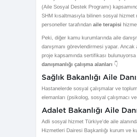
(Aile Sosyal Destek Programı) kapsamınd
SHM kısaltmasıyla bilinen sosyal hizmet
personeller tarafından
aile terapisi
hizmeti
Peki, diğer kamu kurumlarında aile danışm
danışmanı görevlendirmesi yapar. Ancak at
proje kapsamında sertifikası bulunuyorsa 
danışmanlığı çalışma alanları
👇
Sağlık Bakanlığı Aile Dan
Hastanelerde sosyal çalışmalar ve toplu
elemanları (psikolog, sosyal çalışmacı ve 
Adalet Bakanlığı Aile Dan
Adli sosyal hizmet Türkiye’de aile alanınd
Hizmetleri Dairesi Başkanlığı kurum ve kuru