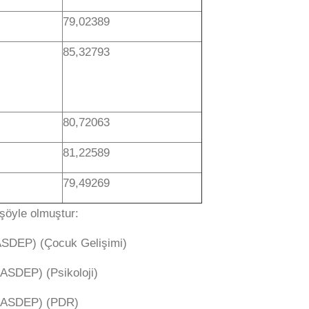
79,02389
85,32793
80,72063
81,22589
79,49269
şöyle olmuştur:
(ASDEP) (Çocuk Gelişimi)
(ASDEP) (Psikoloji)
) (ASDEP) (PDR)