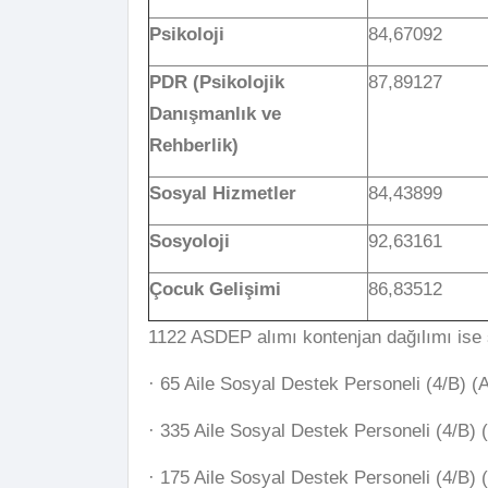
Psikoloji
84,67092
PDR (Psikolojik
87,89127
Danışmanlık ve
Rehberlik)
Sosyal Hizmetler
84,43899
Sosyoloji
92,63161
Çocuk Gelişimi
86,83512
1122 ASDEP alımı kontenjan dağılımı ise 
· 65 Aile Sosyal Destek Personeli (4/B) 
· 335 Aile Sosyal Destek Personeli (4/B) 
· 175 Aile Sosyal Destek Personeli (4/B