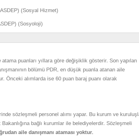
 (ASDEP) (Sosyal Hizmet)
(ASDEP) (Sosyoloji)
n
atama puanları yıllara göre değişiklik gösterir. Son yapılan
danışmanının bölümü PDR, en düşük puanla atanan aile
r. Önceki alımlarda ise 60 puan baraj puanı olarak
inde sözleşmeli personel alımı yapar. Bu kurum ve kuruluşl
 Bakanlığına bağlı kurumlar ile belediyelerdir. Sözleşmeli
ğrudan aile danışmanı ataması yoktur.