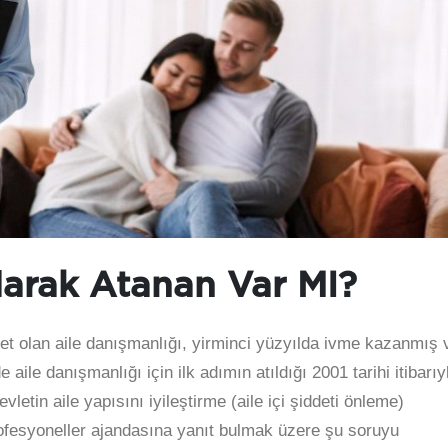
larak Atanan Var MI?
aret olan aile danışmanlığı, yirminci yüzyılda ivme kazanmış 
ile danışmanlığı için ilk adımın atıldığı 2001 tarihi itibarıy
letin aile yapısını iyileştirme (aile içi şiddeti önleme)
 profesyoneller ajandasına yanıt bulmak üzere şu soruyu