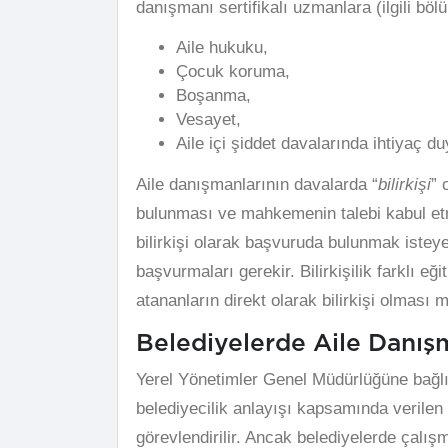
danışmanı sertifikalı uzmanlara (ilgili böl
Aile hukuku,
Çocuk koruma,
Boşanma,
Vesayet,
Aile içi şiddet davalarında ihtiyaç du
Aile danışmanlarının davalarda “
bilirkişi
” 
bulunması ve mahkemenin talebi kabul etm
bilirkişi olarak başvuruda bulunmak iste
başvurmaları gerekir. Bilirkişilik farklı eğ
atananların direkt olarak bilirkişi olması 
Belediyelerde Aile Danış
Yerel Yönetimler Genel Müdürlüğüne bağlı 
belediyecilik anlayışı kapsamında verilen 
görevlendirilir. Ancak belediyelerde çalışma