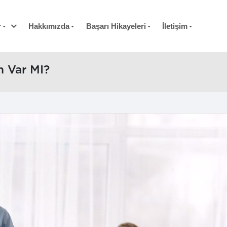
r
Hakkımızda
Başarı Hikayeleri
İletişim
n Var MI?