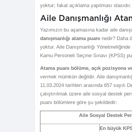
yoktur; fakat açıklama yapılması olasıdır.
Aile Danışmanlığı Ata
Yazımızın bu aşamasına kadar aile danış
danışmanlığı atama puanı
nedir? Daha ön
yoktur. Aile Danışmanlığı Yönetmeliğinde 
Kamu Personeli Seçme Sınavı (KPSS) puan
Atama puanı bölüme, açık pozisyona ve 
vermek mümkün değildir. Aile danışmanlığı
11.03.2024 tarihleri arasında 657 sayılı
çalıştırılmak üzere aile sosyal destek pe
puanı bölümlere göre şu şekildedir:
Aile Sosyal Destek Pe
En büyük KPS