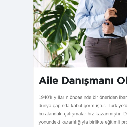
Aile Danışmanı O
1940’lı yılların öncesinde bir öneriden ib
dünya çapında kabul görmüştür. Türkiye’de a
bu alandaki çalışmalar hız kazanmıştır. Dev
yönündeki kararlılığıyla birlikte eğitimli