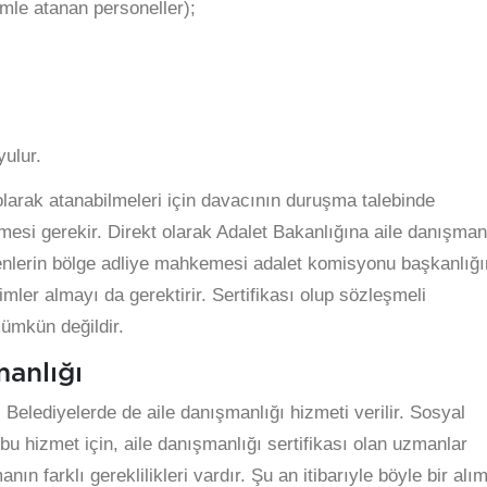
ümle atanan personeller);
yulur.
olarak atanabilmeleri için davacının duruşma talebinde
esi gerekir. Direkt olarak Adalet Bakanlığına aile danışman
yenlerin bölge adliye mahkemesi adalet komisyonu başkanlığ
itimler almayı da gerektirir. Sertifikası olup sözleşmeli
mümkün değildir.
manlığı
Belediyelerde de aile danışmanlığı hizmeti verilir. Sosyal
bu hizmet için, aile danışmanlığı sertifikası olan uzmanlar
nın farklı gereklilikleri vardır. Şu an itibarıyle böyle bir alı