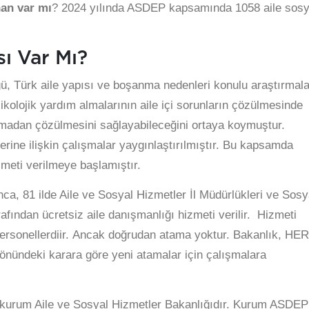
nan var mı
? 2024 yılında ASDEP kapsamında 1058 aile sosy
ı Var Mı?
ü, Türk aile yapısı ve boşanma nedenleri konulu araştırmala
sikolojik yardım almalarının aile içi sorunların çözülmesinde
çılmadan çözülmesini sağlayabileceğini ortaya koymuştur.
erine ilişkin çalışmalar yaygınlaştırılmıştır. Bu kapsamda
zmeti verilmeye başlamıştır.
ca, 81 ilde Aile ve Sosyal Hizmetler İl Müdürlükleri ve Sosy
ından ücretsiz aile danışmanlığı hizmeti verilir. Hizmeti
ersonellerdiir. Ancak doğrudan atama yoktur. Bakanlık, HER
deki karara göre yeni atamalar için çalışmalara
n kurum Aile ve Sosyal Hizmetler Bakanlığıdır. Kurum ASDEP