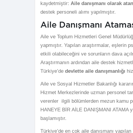
kaydetmiştir:
Aile danışmanı olarak ata
destek personeli alımı yapılmıştır.
Aile Danışmanı Atamas
Aile ve Toplum Hizmetleri Genel Müdürlüğ
yapmıştır. Yapılan araştırmalar, eşlerin p
etkili olabileceğini ve sorunların dava a
Araştırmanın ardından aile destek hizmetl
Türkiye’de
devlette aile danışmanlığı
hi
Aile ve Sosyal Hizmetler Bakanlığı kararın
Hizmet Merkezlerinde uzman personel taraf
verenler ilgili bölümlerden mezun kamu p
HANEYE BİR AİLE DANIŞMANI ATAMA yönün
başlamıştır.
Türkiye’de en çok aile danışmanı yapıla