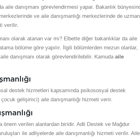
a aile danışmanı görevlendirmesi yapar. Bakanlık bünyesin
 merkezlerinde ve aile danışmanlığı merkezlerinde de uzman
 verilir.
anı olarak atanan var mı? Elbette diğer bakanlıklar da aile
ama bölüme göre yapılır. İlgili bölümlerden mezun olanlar,
aile danışmanı olarak görevlendirilebilir. Kamuda
aile
ışmanlığı
msal destek hizmetleri kapsamında psikososyal destek
çocuk gelişimci) aile danışmanlığı hizmeti verir.
ışmanlığı
a önem verilen alanlardan biridir. Adli Destek ve Mağdur
luşları ile adliyelerde aile danışmanlığı hizmeti verilir. Aile