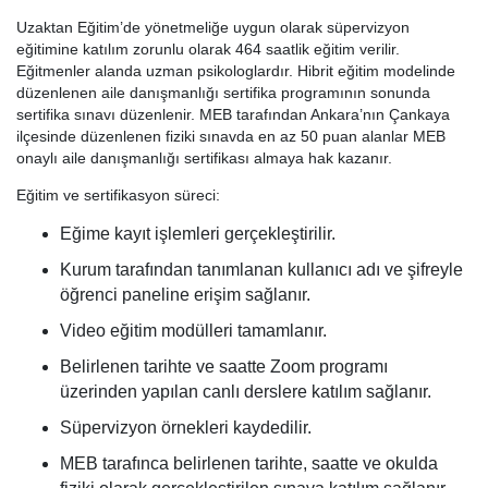
Uzaktan Eğitim’de yönetmeliğe uygun olarak süpervizyon
eğitimine katılım zorunlu olarak 464 saatlik eğitim verilir.
Eğitmenler alanda uzman psikologlardır. Hibrit eğitim modelinde
düzenlenen aile danışmanlığı sertifika programının sonunda
sertifika sınavı düzenlenir. MEB tarafından Ankara’nın Çankaya
ilçesinde düzenlenen fiziki sınavda en az 50 puan alanlar MEB
onaylı aile danışmanlığı sertifikası almaya hak kazanır.
Eğitim ve sertifikasyon süreci:
Eğime kayıt işlemleri gerçekleştirilir.
Kurum tarafından tanımlanan kullanıcı adı ve şifreyle
öğrenci paneline erişim sağlanır.
Video eğitim modülleri tamamlanır.
Belirlenen tarihte ve saatte Zoom programı
üzerinden yapılan canlı derslere katılım sağlanır.
Süpervizyon örnekleri kaydedilir.
MEB tarafınca belirlenen tarihte, saatte ve okulda