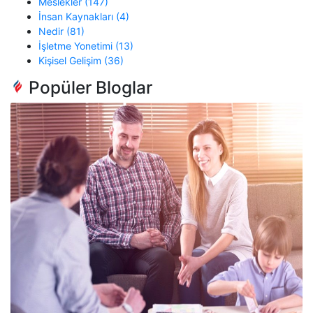
Meslekler (147)
İnsan Kaynakları (4)
Nedir (81)
İşletme Yonetimi (13)
Kişisel Gelişim (36)
Popüler Bloglar