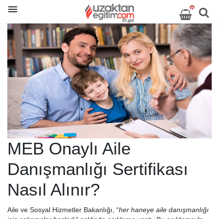
0
MEB Onaylı Aile
Danışmanlığı Sertifikası
Nasıl Alınır?
Aile ve Sosyal Hizmetler Bakanlığı, “
her haneye aile danışmanlığı