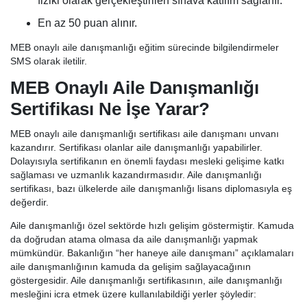
fiziki olarak gerçekleştirilen sınava katılım sağlanır.
En az 50 puan alınır.
MEB onaylı aile danışmanlığı eğitim sürecinde bilgilendirmeler
SMS olarak iletilir.
MEB Onaylı Aile Danışmanlığı
Sertifikası Ne İşe Yarar?
MEB onaylı aile danışmanlığı sertifikası aile danışmanı unvanı
kazandırır. Sertifikası olanlar aile danışmanlığı yapabilirler.
Dolayısıyla sertifikanın en önemli faydası mesleki gelişime katkı
sağlaması ve uzmanlık kazandırmasıdır. Aile danışmanlığı
sertifikası, bazı ülkelerde aile danışmanlığı lisans diplomasıyla eş
değerdir.
Aile danışmanlığı özel sektörde hızlı gelişim göstermiştir. Kamuda
da doğrudan atama olmasa da aile danışmanlığı yapmak
mümkündür. Bakanlığın “her haneye aile danışmanı” açıklamaları
aile danışmanlığının kamuda da gelişim sağlayacağının
göstergesidir. Aile danışmanlığı sertifikasının, aile danışmanlığı
mesleğini icra etmek üzere kullanılabildiği yerler şöyledir: