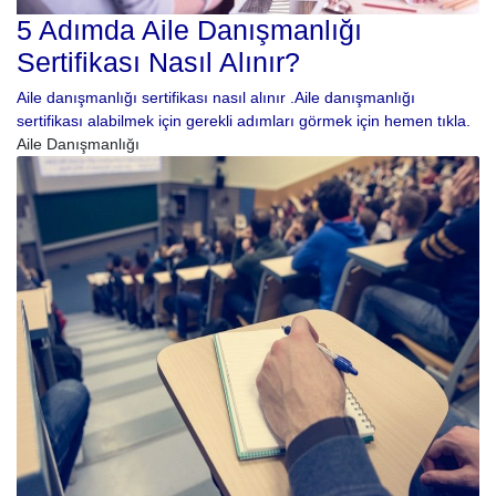
5 Adımda Aile Danışmanlığı
Sertifikası Nasıl Alınır?
Aile danışmanlığı sertifikası nasıl alınır .Aile danışmanlığı
sertifikası alabilmek için gerekli adımları görmek için hemen tıkla.
Aile Danışmanlığı