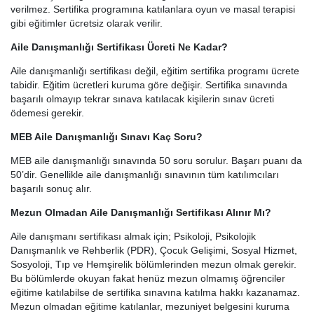
verilmez. Sertifika programına katılanlara oyun ve masal terapisi
gibi eğitimler ücretsiz olarak verilir.
Aile Danışmanlığı Sertifikası Ücreti Ne Kadar?
Aile danışmanlığı sertifikası değil, eğitim sertifika programı ücrete
tabidir. Eğitim ücretleri kuruma göre değişir. Sertifika sınavında
başarılı olmayıp tekrar sınava katılacak kişilerin sınav ücreti
ödemesi gerekir.
MEB Aile Danışmanlığı Sınavı Kaç Soru?
MEB aile danışmanlığı sınavında 50 soru sorulur. Başarı puanı da
50’dir. Genellikle aile danışmanlığı sınavının tüm katılımcıları
başarılı sonuç alır.
Mezun Olmadan Aile Danışmanlığı Sertifikası Alınır Mı?
Aile danışmanı sertifikası almak için; Psikoloji, Psikolojik
Danışmanlık ve Rehberlik (PDR), Çocuk Gelişimi, Sosyal Hizmet,
Sosyoloji, Tıp ve Hemşirelik bölümlerinden mezun olmak gerekir.
Bu bölümlerde okuyan fakat henüz mezun olmamış öğrenciler
eğitime katılabilse de sertifika sınavına katılma hakkı kazanamaz.
Mezun olmadan eğitime katılanlar, mezuniyet belgesini kuruma