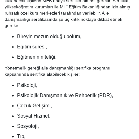
kullanacak kişilerin MEB onaylı sertifika alması gerekir. Sertifika,
yükseköğretim kurumları ile Millî Eğitim Bakanlığından izin almış
ruhsatlı özel kurs merkezleri tarafından verilebilir. Aile
danışmanlığı sertifikasında şu üç kritik noktaya dikkat etmek
gerekir:
Bireyin mezun olduğu bölüm,
Eğitim süresi,
Eğitmenin niteliği.
Yönetmelik gereği aile danışmanlığı sertifika programı
kapsamında sertifika alabilecek kişiler;
Psikoloji,
Psikolojik Danışmanlık ve Rehberlik (PDR),
Çocuk Gelişimi,
Sosyal Hizmet,
Sosyoloji,
Tıp,