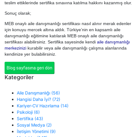
teslim ettiklerinde sertifika sınavına katılma hakkını kazanmış olur.
Sonuç olarak;
MEB onaylı aile danışmanlığı sertifikası nasıl alınır merak edenler
için konuyu mercek altına aldık. Türkiye’nin en kapsamlı aile
danışmanlığı eğitimine katılarak MEB onaylı aile danışmanlığı
sertifikası alabilirsiniz. Sertifika sayesinde kendi
aile danışmanlığı
merkezinizi
kurabilir veya aile danışmanlığı çalışma alanlarında
kendinize yer bulabilirsiniz.
Blog sayfasına geri dön
Kategoriler
Aile Danışmanlığı (56)
Hangisi Daha İyi? (72)
Kariyer-CV Hazırlama (14)
Psikoloji (6)
Sertifika (43)
Sosyal Medya (2)
İletişim Yönetimi (9)