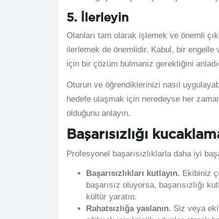
5. İlerleyin
Olanları tam olarak işlemek ve önemli çı
ilerlemek de önemlidir. Kabul, bir engelle
için bir çözüm bulmanız gerektiğini anladı
Oturun ve öğrendiklerinizi nasıl uygulayab
hedefe ulaşmak için neredeyse her zaman
olduğunu anlayın.
Başarısızlığı kucaklama
Profesyonel başarısızlıklarla daha iyi ba
Başarısızlıkları kutlayın.
Ekibiniz ç
başarısız oluyorsa, başarısızlığı kut
kültür yaratın.
Rahatsızlığa yaslanın.
Siz veya ekib