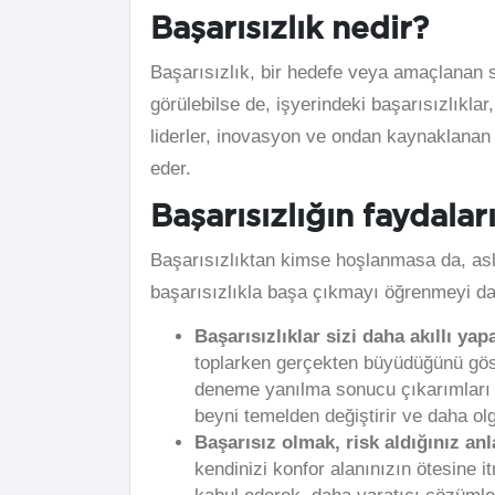
Başarısızlık nedir?
Başarısızlık, bir hedefe veya amaçlanan
görülebilse de, işyerindeki başarısızlıklar
liderler, inovasyon ve ondan kaynaklanan
eder.
Başarısızlığın faydalar
Başarısızlıktan kimse hoşlanmasa da, aslın
başarısızlıkla başa çıkmayı öğrenmeyi dah
Başarısızlıklar sizi daha akıllı yapa
toplarken gerçekten büyüdüğünü göste
deneme yanılma sonucu çıkarımları d
beyni temelden değiştirir ve daha olgu
Başarısız olmak, risk aldığınız an
kendinizi konfor alanınızın ötesine i