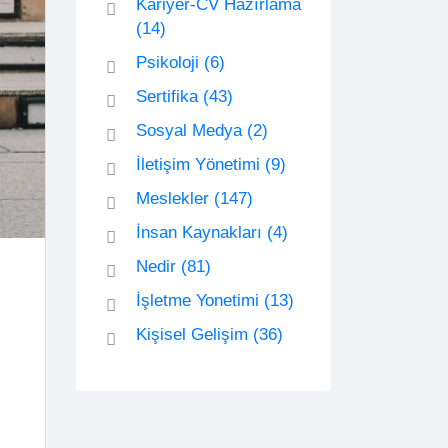
Kariyer-CV Hazırlama
(14)
Psikoloji
(6)
Sertifika
(43)
Sosyal Medya
(2)
İletişim Yönetimi
(9)
Meslekler
(147)
İnsan Kaynakları
(4)
Nedir
(81)
İşletme Yonetimi
(13)
Kişisel Gelişim
(36)