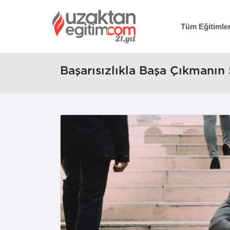
Tüm Eğitimle
Başarısızlıkla Başa Çıkmanın 