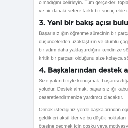
olmadığını belirleyin. Tüm gerçekleri top
ve bir dahaki sefere farklı bir sonuç elde 
3. Yeni bir bakış açısı bul
Başarısızlığın öğrenme sürecinin bir par
düşüncelerden uzaklaştırın ve olumlu çağr
bir adım daha yaklaştırdığını kendinize sö
kritik bir parçası olduğunu size kolayca s
4. Başkalarından destek a
Size yakın biriyle konuşmak, başarısızlığ
yoludur. Destek almak, başarısızlığı kab
cesaretlendirmenize yardımcı olacaktır.
Olmak istediğiniz yerde başkalarından öğr
geldikleri aksilikler ve bu düşük noktaları
ötesine geçmek için coşku veya motivasyo