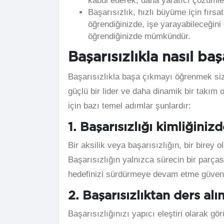
kabul ederek, daha yaratıcı çözümler 
Başarısızlık, hızlı büyüme için fırsa
öğrendiğinizde, işe yarayabileceğin
öğrendiğinizde mümkündür.
Başarısızlıkla nasıl başa
Başarısızlıkla başa çıkmayı öğrenmek size
güçlü bir lider ve daha dinamik bir takım 
için bazı temel adımlar şunlardır:
1. Başarısızlığı kimliğiniz
Bir aksilik veya başarısızlığın, bir bire
Başarısızlığın yalnızca sürecin bir parças
hedefinizi sürdürmeye devam etme güvenin
2. Başarısızlıktan ders alı
Başarısızlığınızı yapıcı eleştiri olarak g