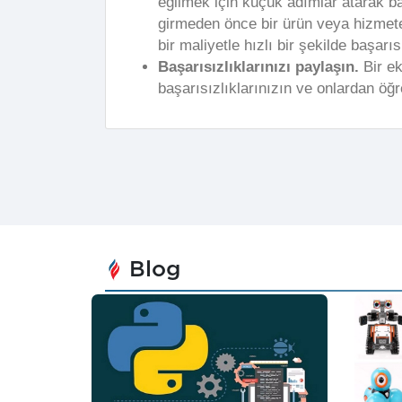
eğilmek için küçük adımlar atarak 
girmeden önce bir ürün veya hizmete o
bir maliyetle hızlı bir şekilde başarı
Başarısızlıklarınızı paylaşın.
Bir ek
başarısızlıklarınızın ve onlardan öğr
Blog