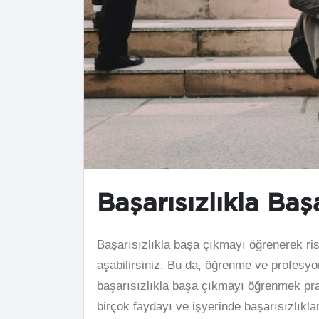
Başarısızlıkla Ba
Başarısızlıkla başa çıkmayı öğrenerek risk 
aşabilirsiniz. Bu da, öğrenme ve profesyonel
başarısızlıkla başa çıkmayı öğrenmek prati
birçok faydayı ve işyerinde başarısızlıklar