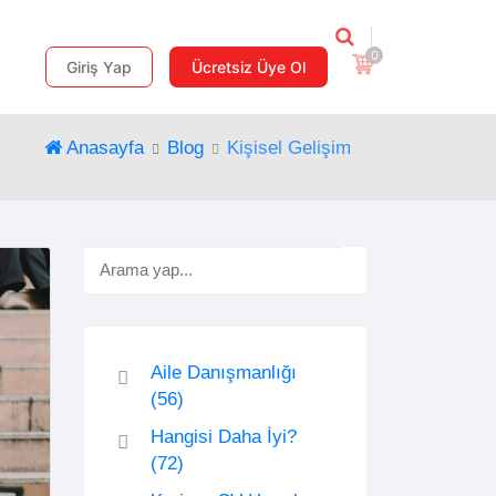
0
Giriş Yap
Ücretsiz Üye Ol
Anasayfa
Blog
Kişisel Gelişim
Aile Danışmanlığı
(56)
Hangisi Daha İyi?
(72)