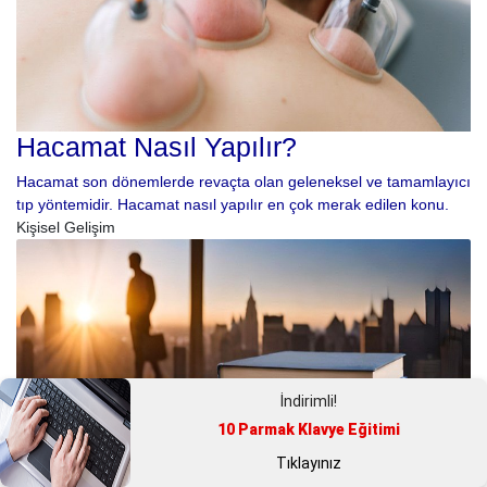
Hacamat Nasıl Yapılır?
Hacamat son dönemlerde revaçta olan geleneksel ve tamamlayıcı
tıp yöntemidir. Hacamat nasıl yapılır en çok merak edilen konu.
Kişisel Gelişim
İndirimli!
10 Parmak Klavye Eğitimi
Tıklayınız