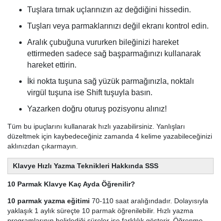
Tuşlara tırnak uçlarınızın az değdiğini hissedin.
Tuşları veya parmaklarınızı değil ekranı kontrol edin.
Aralık çubuğuna vururken bileğinizi hareket
ettirmeden sadece sağ başparmağınızı kullanarak
hareket ettirin.
İki nokta tuşuna sağ yüzük parmağınızla, noktalı
virgül tuşuna ise Shift tuşuyla basın.
Yazarken doğru oturuş pozisyonu alınız!
Tüm bu ipuçlarını kullanarak hızlı yazabilirsiniz. Yanlışları
düzeltmek için kaybedeceğiniz zamanda 4 kelime yazabileceğinizi
aklınızdan çıkarmayın.
Klavye Hızlı Yazma Teknikleri Hakkında SSS
10 Parmak Klavye Kaç Ayda Öğrenilir?
10 parmak yazma eğitimi
70-110 saat aralığındadır. Dolayısıyla
yaklaşık 1 aylık süreçte 10 parmak öğrenilebilir. Hızlı yazma
programlarının belirlediği süreler ise farklılık gösterir. Öğrenme