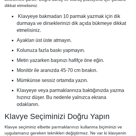
dikkat etmelisiniz:
Klavyeye bakmadan 10 parmak yazmak için dik
durmaya ve dirseklerinizi dik açıda bükmeye dikkat
etmelisiniz.
Ayakları üst üste atmayın.
Kolunuza fazla baskı yapmayın.
Metin yazarken başınızı hafifçe öne eğin.
Monitör ile aranızda 45-70 cm bırakın.
Mümkünse sessiz ortamda yazın.
Klavyeye veya parmaklarınıza baktığınızda yazma
hızınız düşer. Bu nedenle yalnızca ekrana
odaklanın.
Klavye Seçiminizi Doğru Yapın
Klavye seçiminiz elbette parmaklarınızı kullanma biçiminizi ve
uygulamanız gereken teknikleri değiştirmez. Ne var ki klavyenin