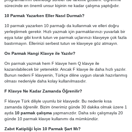
sürecinde en önemli unsur kişinin ne kadar çalışma yaptığıdır.
10 Parmak Yazarken Eller Nasıl Durmalı?
10 parmak yazarken 10 parmağı da kullanmak ve elleri doğru
yerleştirmek gerekir. Hızlı yazmak için parmaklarınızı yuvarlak bir
eşya tutar gibi kıvrık tutun ve parmak uçlarınızı klavyeye çok fazla
bastırmayın. Ellerinizi serbest tutun ve klavyeye göz atmayın.
On Parmak Hangi Klavye ile Yazılır?
On parmak yazmak hem F klavye hem Q klavye ile
kazanılabilecek bir yetenektir. Ancak F klavye ile daha hızlı yazılır.
Bunun nedeni F klavyenin, Türkçe diline uygun olarak hazırlanmış
olması nedeniyle daha kolay kullanılmasıdır.
F Klavye Ne Kadar Zamanda Öğrenilir?
F klavye Türk diliyle uyumlu bir klavyedir. Bu nedenle kısa
zamanda öğrenilir. Bizim önerimiz günde 30 dakika olmak üzere 1
ayda
10 parmak çalışma
yapmanızdır. Daha sıkı çalışmayla 20
günde 10 parmak klavye kullanımı da mümkündür.
Zabıt Katipliği İçin 10 Parmak Şart Mı?