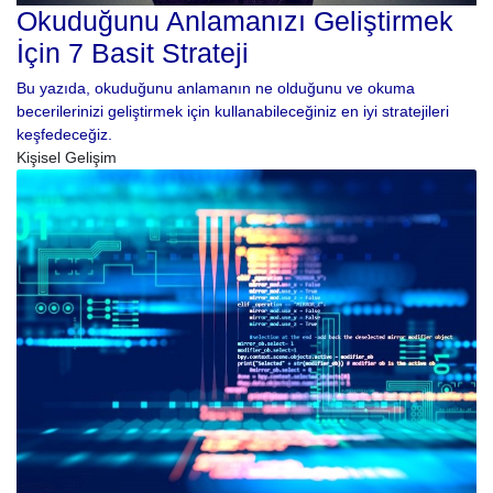
Okuduğunu Anlamanızı Geliştirmek
İçin 7 Basit Strateji
Bu yazıda, okuduğunu anlamanın ne olduğunu ve okuma
becerilerinizi geliştirmek için kullanabileceğiniz en iyi stratejileri
keşfedeceğiz.
Kişisel Gelişim