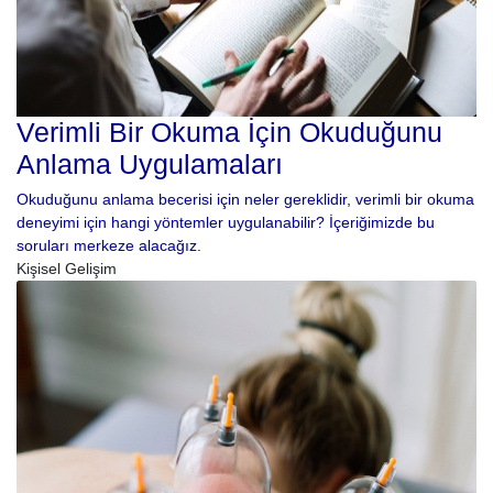
Verimli Bir Okuma İçin Okuduğunu
Anlama Uygulamaları
Okuduğunu anlama becerisi için neler gereklidir, verimli bir okuma
deneyimi için hangi yöntemler uygulanabilir? İçeriğimizde bu
soruları merkeze alacağız.
Kişisel Gelişim