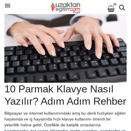
0
10 Parmak Klavye Nasıl
Yazılır? Adım Adım Rehber
Bilgisayar ve internet kullanımındaki artış bu denli hızlıyken eğitim
hayatında ve iş hayatında hızlı klavye kullanımı önemli bir
yeterlilik haline geldi. Özellikle de katiplik sınavlarına
hazırlananlar, tez yazan öğrenciler, metin yazarları, gazeteciler ve