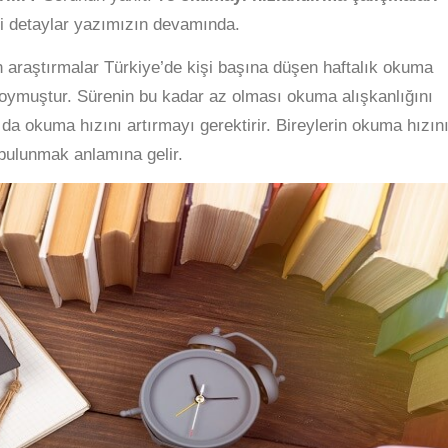
i detaylar yazımızın devamında.
n araştırmalar Türkiye’de kişi başına düşen haftalık okuma
oymuştur. Sürenin bu kadar az olması okuma alışkanlığını
 da okuma hızını artırmayı gerektirir. Bireylerin okuma hızın
bulunmak anlamına gelir.