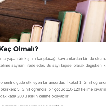
Kaç Olmalı?
ma yapan bir kişinin karşılacağı kavramlardan biri de okum
lime sayısını ifade eder. Bu sayı kişisel olarak değişkenlik
nemli ölçüde etkileyen bir unsurdur. İlkokul 1. Sınıf öğrenci
okurken; 5. Sınıf öğrencisi bir çocuk 110-120 kelime civarı
 dakikada 200’ü aşkın kelime okuyabilir.