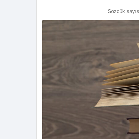
Sözcük sayıs