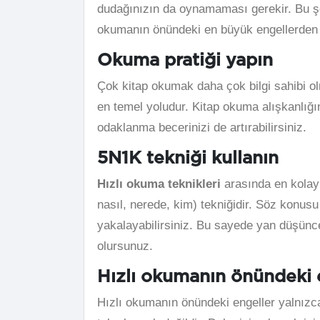
dudağınızın da oynamaması gerekir. Bu ş
okumanın önündeki en büyük engellerden b
Okuma pratiği yapın
Çok kitap okumak daha çok bilgi sahibi 
en temel yoludur. Kitap okuma alışkanlığı
odaklanma becerinizi de artırabilirsiniz.
5N1K tekniği kullanın
Hızlı okuma teknikleri
arasında en kolay 
nasıl, nerede, kim) tekniğidir. Söz konusu
yakalayabilirsiniz. Bu sayede yan düşün
olursunuz.
Hızlı okumanın önündeki e
Hızlı okumanın önündeki engeller yalnızc