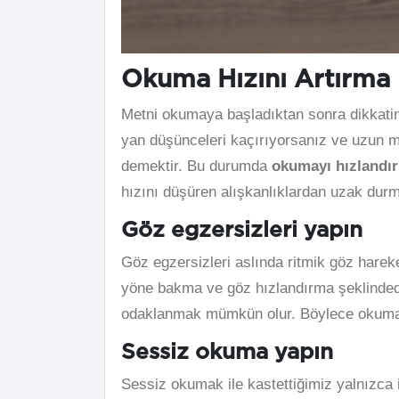
Okuma Hızını Artırma 
Metni okumaya başladıktan sonra dikkatini
yan düşünceleri kaçırıyorsanız ve uzun m
demektir. Bu durumda
okumayı hızlandır
hızını düşüren alışkanlıklardan uzak durma
Göz egzersizleri yapın
Göz egzersizleri aslında ritmik göz harek
yöne bakma ve göz hızlandırma şeklindedi
odaklanmak mümkün olur. Böylece okuma h
Sessiz okuma yapın
Sessiz okumak ile kastettiğimiz yalnızca