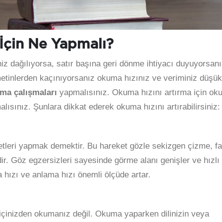
İçin Ne Yapmalı?
z dağılıyorsa, satır başına geri dönme ihtiyacı duyuyorsanı
etinlerden kaçınıyorsanız okuma hızınız ve veriminiz düşük
ma çalışmaları
yapmalısınız. Okuma hızını artırma için ok
lısınız. Şunlara dikkat ederek okuma hızını artırabilirsiniz:
etleri yapmak demektir. Bu hareket gözle sekizgen çizme, fa
r. Göz egzersizleri sayesinde görme alanı genişler ve hızlı
ızı ve anlama hızı önemli ölçüde artar.
 içinizden okumanız değil. Okuma yaparken dilinizin veya