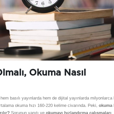
lmalı, Okuma Nasıl
hem basılı yayınlarda hem de dijital yayınlarda milyonlarca b
rtalama okuma hızı 160-220 kelime civarında. Peki,
okuma 
ılır?
Sorunun yanıtı ve
okumayı hızlandırma çalışmaları