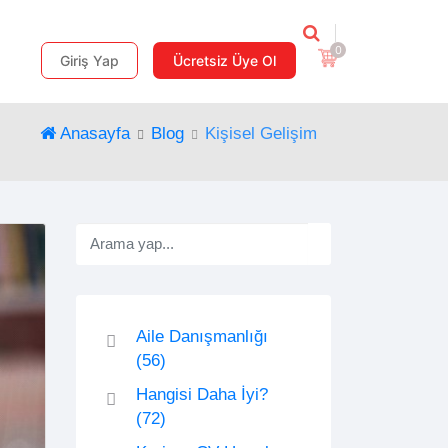
0
Giriş Yap
Ücretsiz Üye Ol
Anasayfa
Blog
Kişisel Gelişim
Aile Danışmanlığı
(56)
Hangisi Daha İyi?
(72)