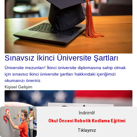
Sınavsız İkinci Üniversite Şartları
Üniversite mezunları! İkinci üniversite diplomasına sahip olmak
için sınavsız ikinci üniversite şartları hakkındaki içeriğimizi
okumanızı öneririz.
Kişisel Gelişim
İndirimli!
Okul Öncesi Robotik Kodlama Eğitimi
Tıklayınız