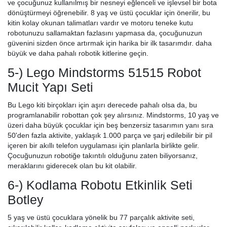
ve çocuğunuz kullanılmış bir nesneyi eğlenceli ve işlevsel bir bota
dönüştürmeyi öğrenebilir. 8 yaş ve üstü çocuklar için önerilir, bu
kitin kolay okunan talimatları vardır ve motoru teneke kutu
robotunuzu sallamaktan fazlasını yapmasa da, çocuğunuzun
güvenini sizden önce artırmak için harika bir ilk tasarımdır. daha
büyük ve daha pahalı robotik kitlerine geçin.
5-) Lego Mindstorms 51515 Robot
Mucit Yapı Seti
Bu Lego kiti birçokları için aşırı derecede pahalı olsa da, bu
programlanabilir robottan çok şey alırsınız. Mindstorms, 10 yaş ve
üzeri daha büyük çocuklar için beş benzersiz tasarımın yanı sıra
50'den fazla aktivite, yaklaşık 1.000 parça ve şarj edilebilir bir pil
içeren bir akıllı telefon uygulaması için planlarla birlikte gelir.
Çocuğunuzun robotiğe takıntılı olduğunu zaten biliyorsanız,
meraklarını giderecek olan bu kit olabilir.
6-) Kodlama Robotu Etkinlik Seti
Botley
5 yaş ve üstü çocuklara yönelik bu 77 parçalık aktivite seti,