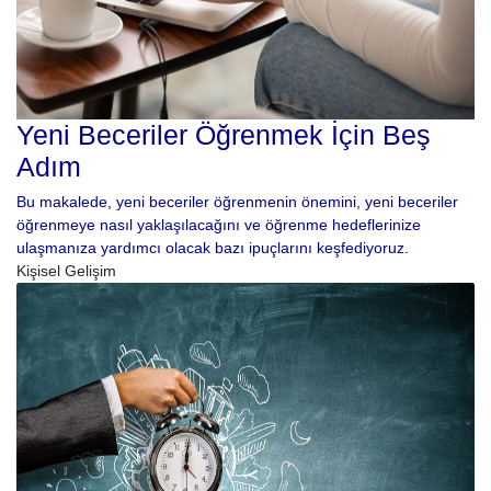
Yeni Beceriler Öğrenmek İçin Beş
Adım
Bu makalede, yeni beceriler öğrenmenin önemini, yeni beceriler
öğrenmeye nasıl yaklaşılacağını ve öğrenme hedeflerinize
ulaşmanıza yardımcı olacak bazı ipuçlarını keşfediyoruz.
Kişisel Gelişim