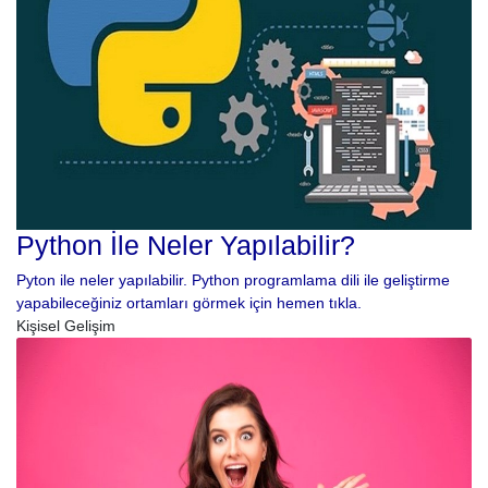
Python İle Neler Yapılabilir?
Pyton ile neler yapılabilir. Python programlama dili ile geliştirme
yapabileceğiniz ortamları görmek için hemen tıkla.
Kişisel Gelişim