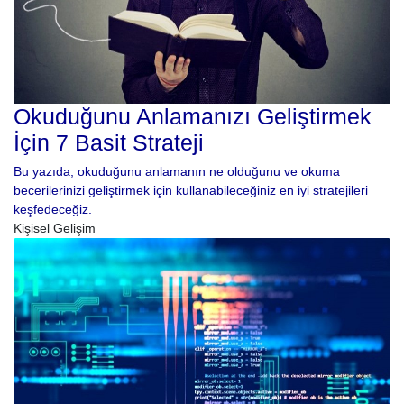
Okuduğunu Anlamanızı Geliştirmek
İçin 7 Basit Strateji
Bu yazıda, okuduğunu anlamanın ne olduğunu ve okuma
becerilerinizi geliştirmek için kullanabileceğiniz en iyi stratejileri
keşfedeceğiz.
Kişisel Gelişim