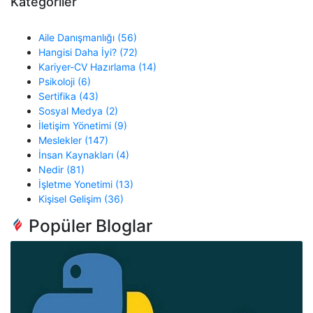
Kategoriler
Aile Danışmanlığı (56)
Hangisi Daha İyi? (72)
Kariyer-CV Hazırlama (14)
Psikoloji (6)
Sertifika (43)
Sosyal Medya (2)
İletişim Yönetimi (9)
Meslekler (147)
İnsan Kaynakları (4)
Nedir (81)
İşletme Yonetimi (13)
Kişisel Gelişim (36)
Popüler Bloglar