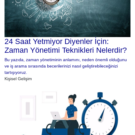
24 Saat Yetmiyor Diyenler İçin:
Zaman Yönetimi Teknikleri Nelerdir?
Bu yazıda, zaman yönetiminin anlamını, neden önemli olduğunu
ve iş arama sırasında becerilerinizi nasıl geliştirebileceğinizi
tartışıyoruz.
Kişisel Gelişim