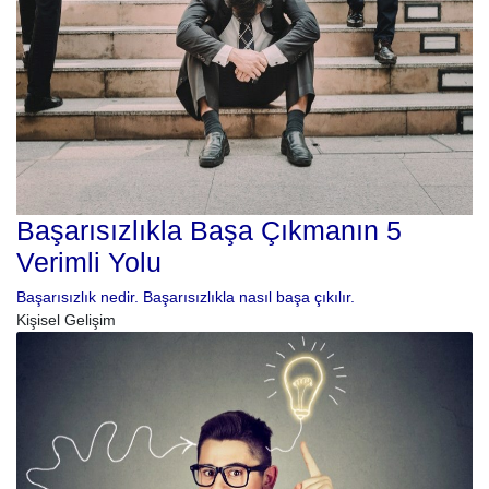
Başarısızlıkla Başa Çıkmanın 5
Verimli Yolu
Başarısızlık nedir. Başarısızlıkla nasıl başa çıkılır.
Kişisel Gelişim