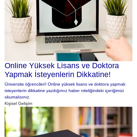
Online Yüksek Lisans ve Doktora
Yapmak İsteyenlerin Dikkatine!
Üniversite öğrencileri! Online yüksek lisans ve doktora yapmak
isteyenlerin dikkatine yazdığımız haber niteliğindeki içeriğimizi
okumalısınız.
Kişisel Gelişim