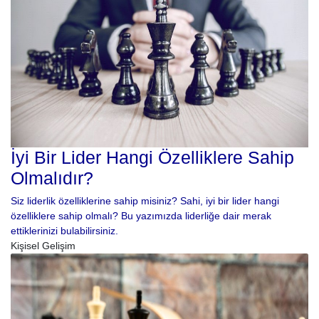
İyi Bir Lider Hangi Özelliklere Sahip
Olmalıdır?
Siz liderlik özelliklerine sahip misiniz? Sahi, iyi bir lider hangi
özelliklere sahip olmalı? Bu yazımızda liderliğe dair merak
ettiklerinizi bulabilirsiniz.
Kişisel Gelişim