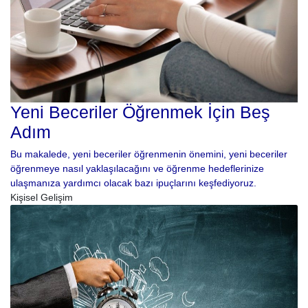
Yeni Beceriler Öğrenmek İçin Beş
Adım
Bu makalede, yeni beceriler öğrenmenin önemini, yeni beceriler
öğrenmeye nasıl yaklaşılacağını ve öğrenme hedeflerinize
ulaşmanıza yardımcı olacak bazı ipuçlarını keşfediyoruz.
Kişisel Gelişim