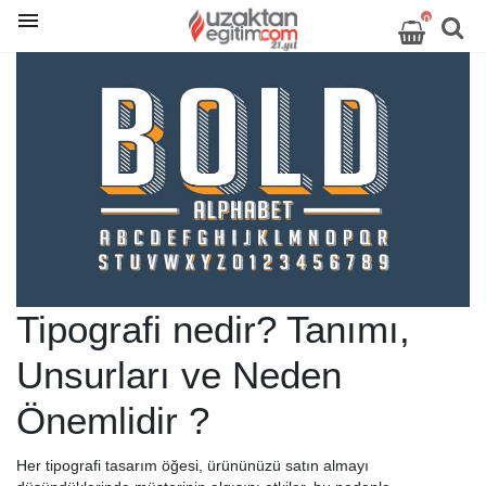
0
Tipografi nedir? Tanımı,
Unsurları ve Neden
Önemlidir ?
Her tipografi tasarım öğesi, ürününüzü satın almayı