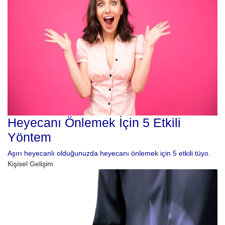
Heyecanı Önlemek İçin 5 Etkili
Yöntem
Aşırı heyecanlı olduğunuzda heyecanı önlemek için 5 etkili tüyo.
Kişisel Gelişim