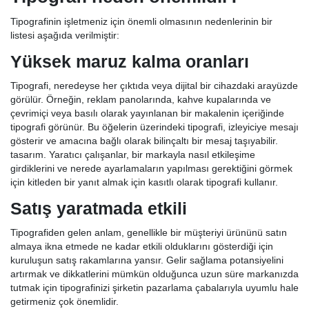
Tipografinin işletmeniz için önemli olmasının nedenlerinin bir
listesi aşağıda verilmiştir:
Yüksek maruz kalma oranları
Tipografi, neredeyse her çıktıda veya dijital bir cihazdaki arayüzde
görülür. Örneğin, reklam panolarında, kahve kupalarında ve
çevrimiçi veya basılı olarak yayınlanan bir makalenin içeriğinde
tipografi görünür. Bu öğelerin üzerindeki tipografi, izleyiciye mesajı
gösterir ve amacına bağlı olarak bilinçaltı bir mesaj taşıyabilir.
tasarım. Yaratıcı çalışanlar, bir markayla nasıl etkileşime
girdiklerini ve nerede ayarlamaların yapılması gerektiğini görmek
için kitleden bir yanıt almak için kasıtlı olarak tipografi kullanır.
Satış yaratmada etkili
Tipografiden gelen anlam, genellikle bir müşteriyi ürününü satın
almaya ikna etmede ne kadar etkili olduklarını gösterdiği için
kuruluşun satış rakamlarına yansır. Gelir sağlama potansiyelini
artırmak ve dikkatlerini mümkün olduğunca uzun süre markanızda
tutmak için tipografinizi şirketin pazarlama çabalarıyla uyumlu hale
getirmeniz çok önemlidir.