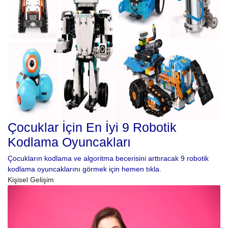
Çocuklar İçin En İyi 9 Robotik
Kodlama Oyuncakları
Çocukların kodlama ve algoritma becerisini arttıracak 9 robotik
kodlama oyuncaklarını görmek için hemen tıkla.
Kişisel Gelişim