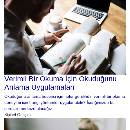
Verimli Bir Okuma İçin Okuduğunu
Anlama Uygulamaları
Okuduğunu anlama becerisi için neler gereklidir, verimli bir okuma
deneyimi için hangi yöntemler uygulanabilir? İçeriğimizde bu
soruları merkeze alacağız.
Kişisel Gelişim