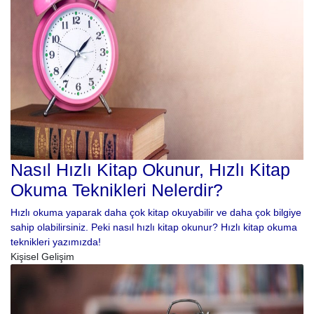
Nasıl Hızlı Kitap Okunur, Hızlı Kitap
Okuma Teknikleri Nelerdir?
Hızlı okuma yaparak daha çok kitap okuyabilir ve daha çok bilgiye
sahip olabilirsiniz. Peki nasıl hızlı kitap okunur? Hızlı kitap okuma
teknikleri yazımızda!
Kişisel Gelişim