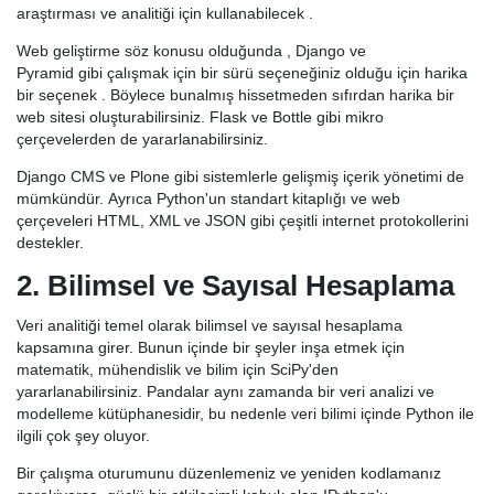
araştırması ve analitiği için kullanabilecek .
Web geliştirme söz konusu olduğunda , Django ve
Pyramid gibi çalışmak için bir sürü seçeneğiniz olduğu için harika
bir seçenek . Böylece bunalmış hissetmeden sıfırdan harika bir
web sitesi oluşturabilirsiniz. Flask ve Bottle gibi mikro
çerçevelerden de yararlanabilirsiniz.
Django CMS ve Plone gibi sistemlerle gelişmiş içerik yönetimi de
mümkündür. Ayrıca Python'un standart kitaplığı ve web
çerçeveleri HTML, XML ve JSON gibi çeşitli internet protokollerini
destekler.
2. Bilimsel ve Sayısal Hesaplama
Veri analitiği temel olarak bilimsel ve sayısal hesaplama
kapsamına girer. Bunun içinde bir şeyler inşa etmek için
matematik, mühendislik ve bilim için SciPy'den
yararlanabilirsiniz. Pandalar aynı zamanda bir veri analizi ve
modelleme kütüphanesidir, bu nedenle veri bilimi içinde Python ile
ilgili çok şey oluyor.
Bir çalışma oturumunu düzenlemeniz ve yeniden kodlamanız