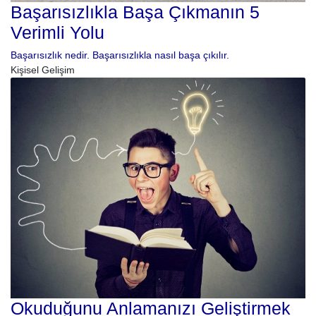
Başarısızlıkla Başa Çıkmanın 5
Verimli Yolu
Başarısızlık nedir. Başarısızlıkla nasıl başa çıkılır.
Kişisel Gelişim
Okuduğunu Anlamanızı Geliştirmek