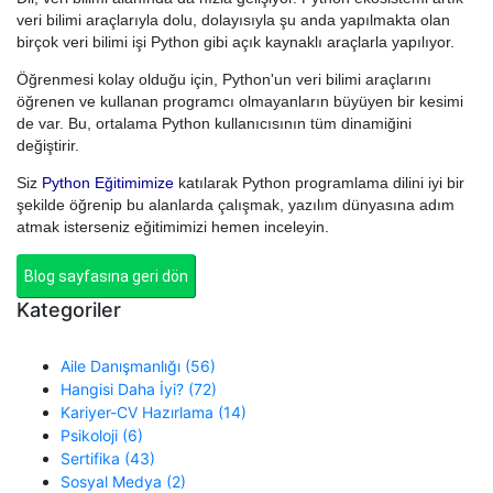
veri bilimi araçlarıyla dolu, dolayısıyla şu anda yapılmakta olan
birçok veri bilimi işi Python gibi açık kaynaklı araçlarla yapılıyor.
Öğrenmesi kolay olduğu için, Python'un veri bilimi araçlarını
öğrenen ve kullanan programcı olmayanların büyüyen bir kesimi
de var. Bu, ortalama Python kullanıcısının tüm dinamiğini
değiştirir.
Siz
Python Eğitimimize
katılarak Python programlama dilini iyi bir
şekilde öğrenip bu alanlarda çalışmak, yazılım dünyasına adım
atmak isterseniz eğitimimizi hemen inceleyin.
Blog sayfasına geri dön
Kategoriler
Aile Danışmanlığı (56)
Hangisi Daha İyi? (72)
Kariyer-CV Hazırlama (14)
Psikoloji (6)
Sertifika (43)
Sosyal Medya (2)