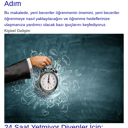
Adım
Bu makalede, yeni beceriler öğrenmenin önemini, yeni beceriler
öğrenmeye nasıl yaklaşılacağını ve öğrenme hedeflerinize
ulaşmanıza yardımcı olacak bazı ipuçlarını keşfediyoruz.
Kişisel Gelişim
24 Saat Yetmiyor Diyenler İçin: