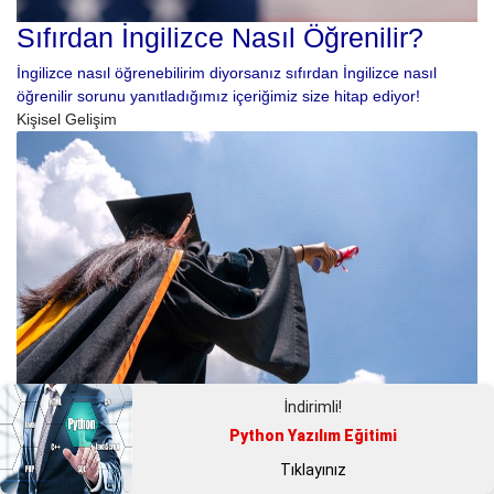
Sıfırdan İngilizce Nasıl Öğrenilir?
İngilizce nasıl öğrenebilirim diyorsanız sıfırdan İngilizce nasıl
öğrenilir sorunu yanıtladığımız içeriğimiz size hitap ediyor!
Kişisel Gelişim
İndirimli!
Python Yazılım Eğitimi
Tıklayınız
Yüksek Lisans Nasıl Yapılır?