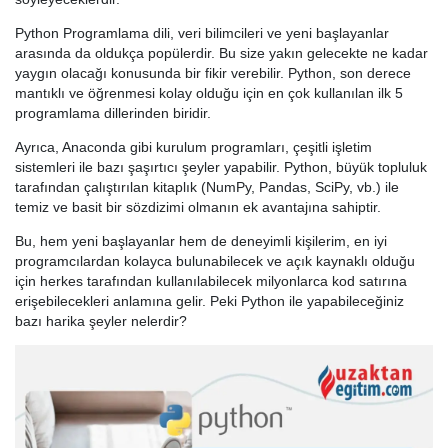
Python Programlama dili, veri bilimcileri ve yeni başlayanlar
arasında da oldukça popülerdir. Bu size yakın gelecekte ne kadar
yaygın olacağı konusunda bir fikir verebilir. Python, son derece
mantıklı ve öğrenmesi kolay olduğu için en çok kullanılan ilk 5
programlama dillerinden biridir.
Ayrıca, Anaconda gibi kurulum programları, çeşitli işletim
sistemleri ile bazı şaşırtıcı şeyler yapabilir. Python, büyük topluluk
tarafından çalıştırılan kitaplık (NumPy, Pandas, SciPy, vb.) ile
temiz ve basit bir sözdizimi olmanın ek avantajına sahiptir.
Bu, hem yeni başlayanlar hem de deneyimli kişilerim, en iyi
programcılardan kolayca bulunabilecek ve açık kaynaklı olduğu
için herkes tarafından kullanılabilecek milyonlarca kod satırına
erişebilecekleri anlamına gelir. Peki Python ile yapabileceğiniz
bazı harika şeyler nelerdir?