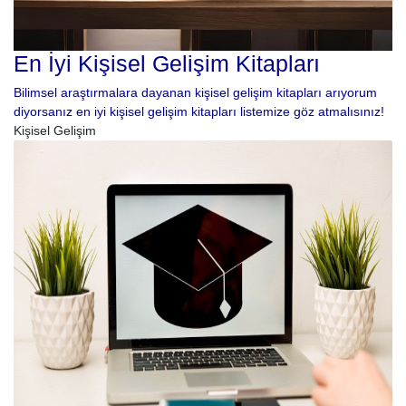
En İyi Kişisel Gelişim Kitapları
Bilimsel araştırmalara dayanan kişisel gelişim kitapları arıyorum
diyorsanız en iyi kişisel gelişim kitapları listemize göz atmalısınız!
Kişisel Gelişim