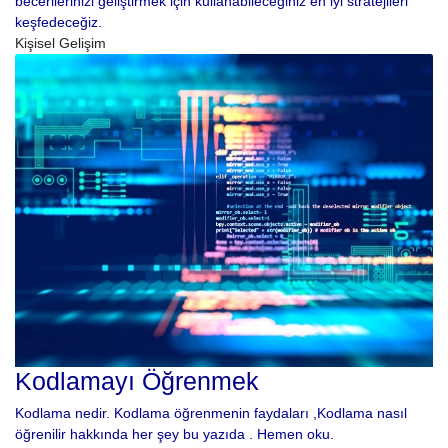
becerilerinizi geliştirmek için kullanabileceğiniz en iyi stratejileri
keşfedeceğiz.
Kişisel Gelişim
Kodlamayı Öğrenmek
Kodlama nedir. Kodlama öğrenmenin faydaları ,Kodlama nasıl
öğrenilir hakkında her şey bu yazıda . Hemen oku.