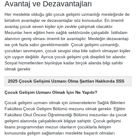
Avantaj ve Dezavantajları
Her meslekte olduğu gibi çocuk gelişimi uzmanlığı mesleğinde de
birtakım avantajlar ve dezavantajlar söz konusudur. En önemli
avantaj çocuk seven kişiler için zevkle çalışmak olacaktır.
Mezunlar hem eğitim hem sağlık sektöründe çalışabilir. İstihdam
alanının geniş olması önemli bir avantajdır. Mesleğin dezavantajı
ise çok fazla sabır gerektirmesidir. Çocuk gelişimi uzmanlığı,
çocukları sevmeyen, çocuk sevgisi olsa bile sabırlı olmayan kişiler
için uygun değildir. Ayrıca çocuk gelişimi çok disiplinli bir alandır.
Sosyal hizmetlerden biyolojiye kadar birçok alanda bilgi sahibi
olmak gerekir.
2025 Çocuk Gelişimi Uzmanı Olma Şartları Hakkında SSS
Çocuk Gelişim Uzmanı Olmak İçin Ne Yapılır?
Çocuk gelişimi uzmanı olmak için üniversitelerin Sağlık Bilimleri
Fakültesi Çocuk Gelişimi Bölümü mezunu olmak gerekir. Eğitim
Fakültesi Okul Öncesi Öğretmenliği Bölümü mezunları da çocuk
gelişimi alanında çalışabilecek bilgiye sahiptir. Çocuk gelişimi
lisans programından mezun olanların çocuklarla iletişim
konusunda gelişim sağlamaları meslekte başarılı olmaları