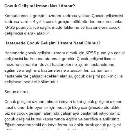
Çocuk Gelişim Uzmanı Nasıl Atanır?
Kamuda çocuk gelişimi uzmanı kadrosu yoktur. Çocuk gelişimcisi
kadrosu vardır. 4 yıllık çocuk gelişimi bölümünden mezun olanlar,
KPSS puanıyla ilçe sağlık müdürlüklerine ve hastanelere çocuk
gelişimcisi olarak atabilir.
Hastanede Çocuk Gelişimi Uzmanı Nasıl Olunur?
Hastanede çocuk gelişim uzmanı olmak için KPSS puanıyla çocuk
gelişimcisi kadrosuna atanmak gerekir. Çocuk gelişimi lisans
mezunu uzmanlar; devlet hastanelerine, şehir hastanelerine,
eğitim ve araştırma hastanelerine atanabilirler. Uzmanların
hastanelerde çalışabilecekleri alanlar, çocuk gelişimi polikliniği ile
gelişimsel pediatri bölümüdür.
Sonuç olarak;
Çocuk gelişimi uzmanı olmak isteyen fakat çocuk gelişimi uzmanı
nasıl olunur bilmeyenler için mesleği blog içeriğimizde ele aldık.
Siz de çocuk gelişimi alanında çalışmaya başlamak istiyorsanız
çocuk gelişimi kursu kapsamında eğitim ve sertifika alabilirsiniz.
Eğitim sayfamızdaki ön kayıt formunu doldurarak çocuk gelişimi