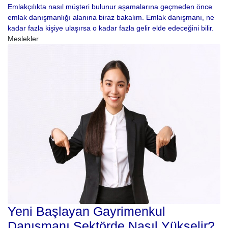
Emlakçılıkta nasıl müşteri bulunur aşamalarına geçmeden önce
emlak danışmanlığı alanına biraz bakalım. Emlak danışmanı, ne
kadar fazla kişiye ulaşırsa o kadar fazla gelir elde edeceğini bilir.
Meslekler
Yeni Başlayan Gayrimenkul
Danışmanı Sektörde Nasıl Yükselir?