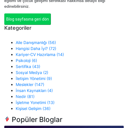
eğitimi ve çocuk gelişimi sertifikası hakkında detaylı bilgi
edinebilirsiniz.
Blog sayfasına geri dön
Kategoriler
Aile Danışmanlığı (56)
Hangisi Daha İyi? (72)
Kariyer-CV Hazırlama (14)
Psikoloji (6)
Sertifika (43)
Sosyal Medya (2)
İletişim Yönetimi (9)
Meslekler (147)
İnsan Kaynakları (4)
Nedir (81)
İşletme Yonetimi (13)
Kişisel Gelişim (36)
Popüler Bloglar