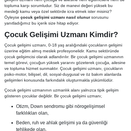
topluma karşı sorumludur. Siz de manevi değeri yüksek bu
mesleği kamu veya özel sektörde icra etmek ister misiniz?
Öyleyse
çocuk gelişimi uzmanı nasıl olunur
sorusunu
yanıtladığımız bu içerik size hitap ediyor.
Çocuk Gelişimi Uzmanı Kimdir?
Çocuk gelişimi uzmanı, 0-18 yaş aralığındaki çocukların gelişimi
üzerine eğitim almış meslek profesyonelidir. Kamu sektöründe
çocuk gelişimcisi olarak adlandırılır. Bir çocuk gelişimi uzmanının
temel görevi, çocuğun yüksek yararını gözeterek çocuğa, ailesine
ve topluma hizmet sunmaktır. Çocuk gelişimi uzmanı, çocukların
psiko-motor, bilişsel, dil, sosyal-duygusal ve öz bakım alanlarda
gelişimleri konusunda farkındalık oluşturmakla yükümlüdür.
Çocuk gelişimi uzmanının uzmanlık alanı yalnızca tipik gelişim
gösteren çocuklar değildir. Bir çocuk gelişimi uzmanı;
Otizm, Down sendromu gibi nörogelişimsel
farklılıkları olan,
Beden, ruh ve ahlak gelişimi ya da güvenliği
tehlikede olan,