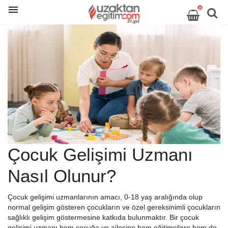
0
Çocuk Gelişimi Uzmanı
Nasıl Olunur?
Çocuk gelişimi uzmanlarının amacı, 0-18 yaş aralığında olup
normal gelişim gösteren çocukların ve özel gereksinimli çocukların
sağlıklı gelişim göstermesine katkıda bulunmaktır. Bir çocuk
gelişimi uzmanı hem çocuğa ve ailesine hem eğitimcilere hem de