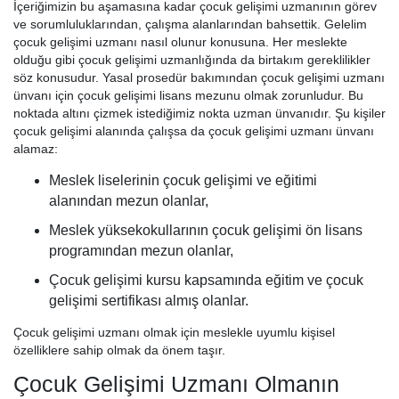
İçeriğimizin bu aşamasına kadar çocuk gelişimi uzmanının görev
ve sorumluluklarından, çalışma alanlarından bahsettik. Gelelim
çocuk gelişimi uzmanı nasıl olunur konusuna. Her meslekte
olduğu gibi çocuk gelişimi uzmanlığında da birtakım gereklilikler
söz konusudur. Yasal prosedür bakımından çocuk gelişimi uzmanı
ünvanı için çocuk gelişimi lisans mezunu olmak zorunludur. Bu
noktada altını çizmek istediğimiz nokta uzman ünvanıdır. Şu kişiler
çocuk gelişimi alanında çalışsa da çocuk gelişimi uzmanı ünvanı
alamaz:
Meslek liselerinin çocuk gelişimi ve eğitimi
alanından mezun olanlar,
Meslek yüksekokullarının çocuk gelişimi ön lisans
programından mezun olanlar,
Çocuk gelişimi kursu kapsamında eğitim ve çocuk
gelişimi sertifikası almış olanlar.
Çocuk gelişimi uzmanı olmak için meslekle uyumlu kişisel
özelliklere sahip olmak da önem taşır.
Çocuk Gelişimi Uzmanı Olmanın