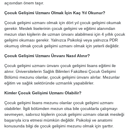
açısından önem taşır.
Çocuk Gelişimi Uzmanı Olmak İçin Kaç Yıl Okunur?
Çocuk gelişimi uzmanı olmak için dört yıl çocuk gelişimi okumak
gerekir. Meslek liselerinin çocuk gelişimi ve eğitimi alanından
mezun olan kişilerin de uzman ünvanı alabilmesi için 4 yıllık çocuk
gelişimi okuması gerekir. Yalnızca Psikoloji veya yalnızca PDR
okumuş olmak çocuk gelişimi uzmanı olmak için yeterli değildir.
Çocuk Gelişimi Uzmanı Ünvanı Nasıl Alınır?
Çocuk gelişimi uzmanı ünvanı çocuk gelişimi lisans eğitimi ile
alınır. Üniversitelerin Sağlık Bilimleri Fakültesi Çocuk Gelişimi
Bölümü mezunu olanlar, çocuk gelişimi ünvanı alırlar. Mezunlar
eğitim ve sağlık sektöründe uzmanlık yapabilirler.
Kimler Çocuk Gelişimi Uzmanı Olabilir?
Çocuk gelişimi lisans mezunu olanlar çocuk gelişimi uzmanı
olabilirler. İlgili bölümden mezun olsa bile çocuklarla çalışmayı
sevmeyen, sabırsız kişilerin çocuk gelişimi uzmanı olarak mesleği
başarıyla icra etmesi mümkün değildir. Psikoloji ve anatomi
konusunda bilgi de çocuk gelişimi mezunu olmak için şarttır.