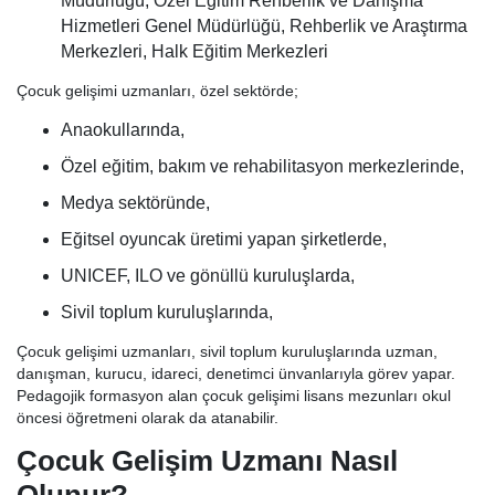
Müdürlüğü, Özel Eğitim Rehberlik ve Danışma
Hizmetleri Genel Müdürlüğü, Rehberlik ve Araştırma
Merkezleri, Halk Eğitim Merkezleri
Çocuk gelişimi uzmanları, özel sektörde;
Anaokullarında,
Özel eğitim, bakım ve rehabilitasyon merkezlerinde,
Medya sektöründe,
Eğitsel oyuncak üretimi yapan şirketlerde,
UNICEF, ILO ve gönüllü kuruluşlarda,
Sivil toplum kuruluşlarında,
Çocuk gelişimi uzmanları, sivil toplum kuruluşlarında uzman,
danışman, kurucu, idareci, denetimci ünvanlarıyla görev yapar.
Pedagojik formasyon alan çocuk gelişimi lisans mezunları okul
öncesi öğretmeni olarak da atanabilir.
Çocuk Gelişim Uzmanı Nasıl