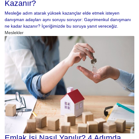
Kazanır?
Mesleğe adım atarak yüksek kazançlar elde etmek isteyen
danışman adayları aynı soruyu soruyor: Gayrimenkul danışmanı
ne kadar kazanır? İçeriğimizde bu soruya yanıt vereceğiz.
Meslekler
Emlak İşi Nasıl Yapılır? 4 Adımda