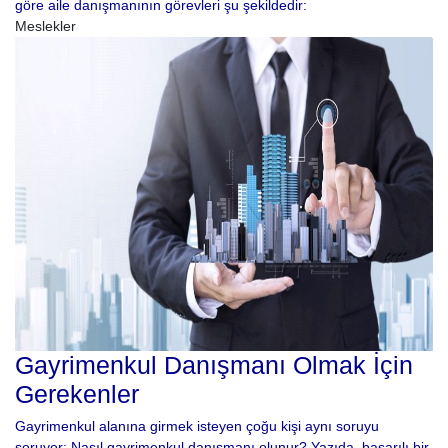
göre aile danışmanının görevleri şu şekildedir:
Meslekler
Gayrimenkul Danışmanı Olmak İçin
Gerekenler
Gayrimenkul alanına girmek isteyen çoğu kişi aynı soruyu
soruyor: Nasıl gayrimenkul danışmanı olunur? Yazıda, başarılı bir