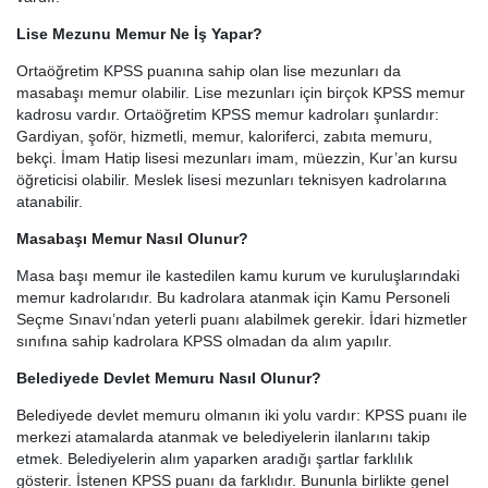
Lise Mezunu Memur Ne İş Yapar?
Ortaöğretim KPSS puanına sahip olan lise mezunları da
masabaşı memur olabilir. Lise mezunları için birçok KPSS memur
kadrosu vardır. Ortaöğretim KPSS memur kadroları şunlardır:
Gardiyan, şoför, hizmetli, memur, kaloriferci, zabıta memuru,
bekçi. İmam Hatip lisesi mezunları imam, müezzin, Kur’an kursu
öğreticisi olabilir. Meslek lisesi mezunları teknisyen kadrolarına
atanabilir.
Masabaşı Memur Nasıl Olunur?
Masa başı memur ile kastedilen kamu kurum ve kuruluşlarındaki
memur kadrolarıdır. Bu kadrolara atanmak için Kamu Personeli
Seçme Sınavı’ndan yeterli puanı alabilmek gerekir. İdari hizmetler
sınıfına sahip kadrolara KPSS olmadan da alım yapılır.
Belediyede Devlet Memuru Nasıl Olunur?
Belediyede devlet memuru olmanın iki yolu vardır: KPSS puanı ile
merkezi atamalarda atanmak ve belediyelerin ilanlarını takip
etmek. Belediyelerin alım yaparken aradığı şartlar farklılık
gösterir. İstenen KPSS puanı da farklıdır. Bununla birlikte genel