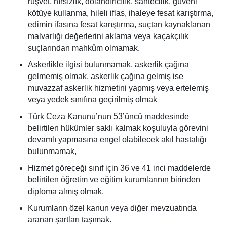
rüşvet, hırsızlık, dolandırıcılık, sahtecilik, güveni
kötüye kullanma, hileli iflas, ihaleye fesat karıştırma,
edimin ifasına fesat karıştırma, suçtan kaynaklanan
malvarlığı değerlerini aklama veya kaçakçılık
suçlarından mahkûm olmamak.
Askerlikle ilgisi bulunmamak, askerlik çağına
gelmemiş olmak, askerlik çağına gelmiş ise
muvazzaf askerlik hizmetini yapmış veya ertelemiş
veya yedek sınıfına geçirilmiş olmak
Türk Ceza Kanunu’nun 53’üncü maddesinde
belirtilen hükümler saklı kalmak koşuluyla görevini
devamlı yapmasına engel olabilecek akıl hastalığı
bulunmamak,
Hizmet göreceği sınıf için 36 ve 41 inci maddelerde
belirtilen öğretim ve eğitim kurumlarının birinden
diploma almış olmak,
Kurumların özel kanun veya diğer mevzuatında
aranan şartları taşımak.