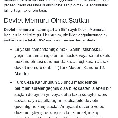
prosedürlerin ötesinde iş disiplinine sahip olmak ve sorumluluk
bilinci taşımak önem taşır.
Devlet Memuru Olma Şartları
Devlet memuru olmanın şartları
657 sayılı Devlet Memurları
Kanunu ile belirtilmiştir. Her kurum, nitelikleri doğrultusunda ek
şartlar talep edebilir.
657 memur olma şartları
şöyledir:
18 yaşını tamamlamış olmak. Şartın istisnası:15
yaşını tamamlamış olanlar meslek veya sanat okulu
mezunu olması durumunda kazai rüşt kararı alarak
devlet memuru olabilir. (Türk Medeni Kanunu 12.
Madde)
Türk Ceza Kanununun 53’üncü maddesinde
belirtilen süreler geçmiş olsa bile; kasten işlenen bir
suçtan dolayı bir yıl veya daha fazla süreyle hapis
cezasına ya da affa uğramış olsa bile devletin
güvenliğine karşı suçlar, Anayasal düzene ve bu
düzenin işleyişine karşı suçlar, zimmet, irtikâp,