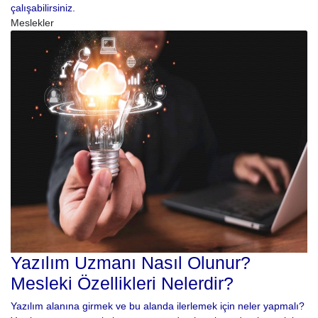
çalışabilirsiniz.
Meslekler
Yazılım Uzmanı Nasıl Olunur?
Mesleki Özellikleri Nelerdir?
Yazılım alanına girmek ve bu alanda ilerlemek için neler yapmalı?