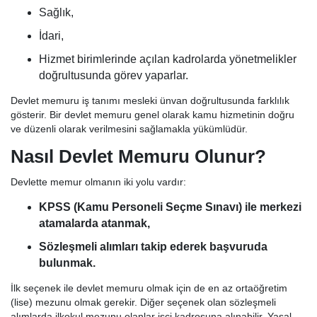
Sağlık,
İdari,
Hizmet birimlerinde açılan kadrolarda yönetmelikler
doğrultusunda görev yaparlar.
Devlet memuru iş tanımı mesleki ünvan doğrultusunda farklılık
gösterir. Bir devlet memuru genel olarak kamu hizmetinin doğru
ve düzenli olarak verilmesini sağlamakla yükümlüdür.
Nasıl Devlet Memuru Olunur?
Devlette memur olmanın iki yolu vardır:
KPSS (Kamu Personeli Seçme Sınavı) ile merkezi
atamalarda atanmak,
Sözleşmeli alımları takip ederek başvuruda
bulunmak.
İlk seçenek ile devlet memuru olmak için de en az ortaöğretim
(lise) mezunu olmak gerekir. Diğer seçenek olan sözleşmeli
alımlarda ilkokul mezunu olanlar işçi kadrosuna alınabilir. Yasal