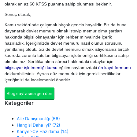
olarak en az 60 KPSS puanına sahip olunması beklenir.
Sonuç olarak;
Kamu sektöründe çalışmak birçok gencin hayalidir. Biz de buna
dayanarak devlet memuru olmak isteyip memur olma şartları
hakkında bilgisi olmayanlar için rehber minvalinde içerik
hazırladık. İçeriğimizde devlet memuru nasıl olunur sorusunu
yanıtlamış olduk. Siz de devlet memuru olmak istiyorsanız birçok
kadroda zorunlu tutulan bilgisayar işletmenliği sertifikasına sahip
olmalısınız. Sertifika alma süreci hakkındaki detaylar için
bilgisayar işletmenliği kursu
eğitim sayfamızdaki
ön kayıt formunu
doldurabilirsiniz. Ayrıca düz memurluk için gerekli sertifikalar
içeriğimizi de incelemenizi öneririz.
Blog sayfasına geri dön
Kategoriler
Aile Danışmanlığı (56)
Hangisi Daha İyi? (72)
Kariyer-CV Hazırlama (14)