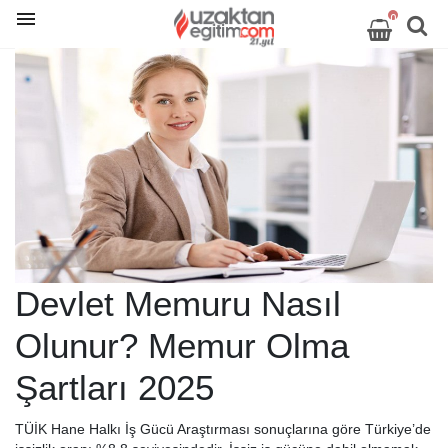
0
Devlet Memuru Nasıl
Olunur? Memur Olma
Şartları 2025
TÜİK Hane Halkı İş Gücü Araştırması sonuçlarına göre Türkiye’de