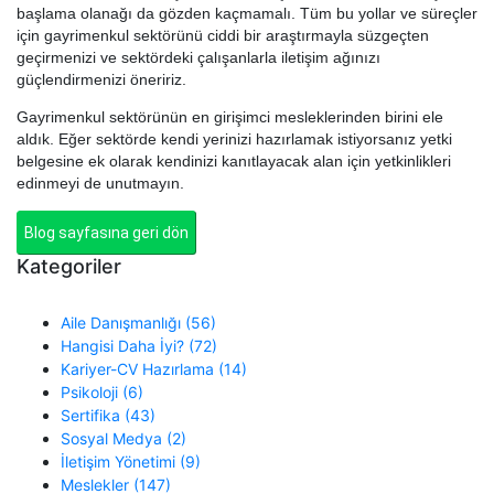
başlama olanağı da gözden kaçmamalı. Tüm bu yollar ve süreçler
için gayrimenkul sektörünü ciddi bir araştırmayla süzgeçten
geçirmenizi ve sektördeki çalışanlarla iletişim ağınızı
güçlendirmenizi öneririz.
Gayrimenkul sektörünün en girişimci mesleklerinden birini ele
aldık. Eğer sektörde kendi yerinizi hazırlamak istiyorsanız yetki
belgesine ek olarak kendinizi kanıtlayacak alan için yetkinlikleri
edinmeyi de unutmayın.
Blog sayfasına geri dön
Kategoriler
Aile Danışmanlığı (56)
Hangisi Daha İyi? (72)
Kariyer-CV Hazırlama (14)
Psikoloji (6)
Sertifika (43)
Sosyal Medya (2)
İletişim Yönetimi (9)
Meslekler (147)