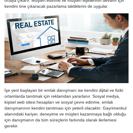
ortaya çıkarır. Müşteri edinme ve müşteri ilişkilerinin devamı için
kendini öne çıkaracak pazarlama taktiklerini de uygular.
İşe yeni başlayan bir emlak danışmanı ise kendini dijital ve fiziki
ortamlarda tanıtmak için reklamdan yararlanır. Sosyal medya,
kişisel web sitesi hesapları ve sosyal çevre edinme, emlak
danışmanının kendini tanıtması için yeterli olacaktır. Gayrimenkul
alanındaki kariyer, deneyime ve müşteri kazanmaya bağlı olduğu
için danışmanın da tüm süreçlerin farkında olarak ilerlemesi
gerekir.