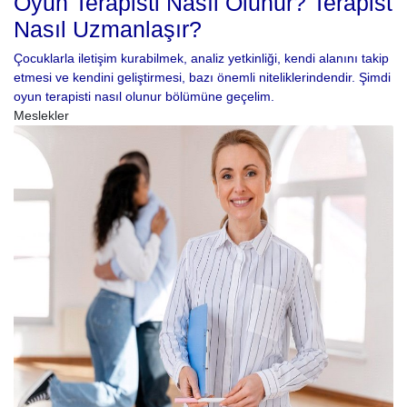
Oyun Terapisti Nasıl Olunur? Terapist
Nasıl Uzmanlaşır?
Çocuklarla iletişim kurabilmek, analiz yetkinliği, kendi alanını takip
etmesi ve kendini geliştirmesi, bazı önemli niteliklerindendir. Şimdi
oyun terapisti nasıl olunur bölümüne geçelim.
Meslekler