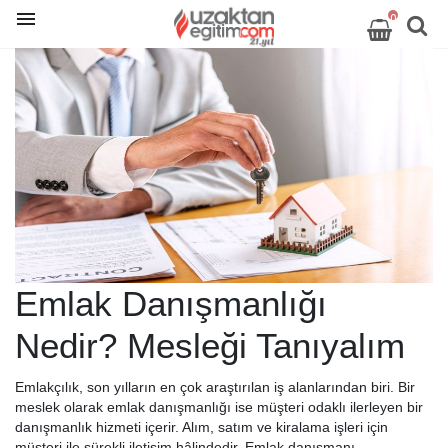
0
Emlak Danışmanlığı
Nedir? Mesleği Tanıyalım
Emlakçılık, son yılların en çok araştırılan iş alanlarından biri. Bir
meslek olarak emlak danışmanlığı ise müşteri odaklı ilerleyen bir
danışmanlık hizmeti içerir. Alım, satım ve kiralama işleri için
müşteri ile sürekli iletişim hâlindedir. Emlak danışmanı,