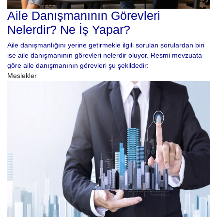
Aile Danışmanının Görevleri
Nelerdir? Ne İş Yapar?
Aile danışmanlığını yerine getirmekle ilgili sorulan sorulardan biri
ise aile danışmanının görevleri nelerdir oluyor. Resmi mevzuata
göre aile danışmanının görevleri şu şekildedir:
Meslekler