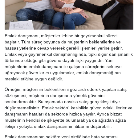
Emlak danışmanı, müşteriler lehine bir gayrimenkul süreci
başlatır. Tüm süreç boyunca da müşterinin beklentilerine ve
hassasiyetlerine cevap vererek gerekli işlemleri yerine getirir.
Emlak veya gayrimenkul danışmanlığında, tıpkı diğer danışmanlık
türlerinde olduğu gibi güvene dayalı ilişki yaygındır. Yani
müşterilerin emlak danışmanı ile çalışma süreçlerini sekteye
uğrayacak güven kırıcı uygulamalar, emlak danışmanlığının
mesleki etiğine uygun değildir.
Örneğin, müşterinin beklentilerini göz ardı ederek yapılan satış
sözleşmesi, müşterinin danışmana yönelik güvenini
sonlandıracaktır. Bu aşamada nasılsa satış gerçekleşti diye
düşünmemelisiniz. Emlak sektörü kesinlikle güven odaklı ilerler ve
danışmanın hataları da sektörde hızlıca yayılır. Ayrıca bizzat
müşterinin kendisi de şikayette bulunarak ya da ağızdan ağıza
iletişim yoluyla emlak danışmanının itibarını düşürebilir.
Emlak danışmanının sektöre yeni girdiğinde hata yapması