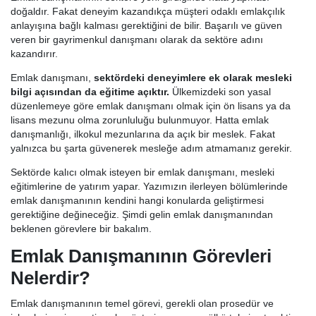
doğaldır. Fakat deneyim kazandıkça müşteri odaklı emlakçılık
anlayışına bağlı kalması gerektiğini de bilir. Başarılı ve güven
veren bir gayrimenkul danışmanı olarak da sektöre adını
kazandırır.
Emlak danışmanı,
sektördeki deneyimlere ek olarak mesleki
bilgi açısından da eğitime açıktır.
Ülkemizdeki son yasal
düzenlemeye göre emlak danışmanı olmak için ön lisans ya da
lisans mezunu olma zorunluluğu bulunmuyor. Hatta emlak
danışmanlığı, ilkokul mezunlarına da açık bir meslek. Fakat
yalnızca bu şarta güvenerek mesleğe adım atmamanız gerekir.
Sektörde kalıcı olmak isteyen bir emlak danışmanı, mesleki
eğitimlerine de yatırım yapar. Yazımızın ilerleyen bölümlerinde
emlak danışmanının kendini hangi konularda geliştirmesi
gerektiğine değineceğiz. Şimdi gelin emlak danışmanından
beklenen görevlere bir bakalım.
Emlak Danışmanının Görevleri
Nelerdir?
Emlak danışmanının temel görevi, gerekli olan prosedür ve