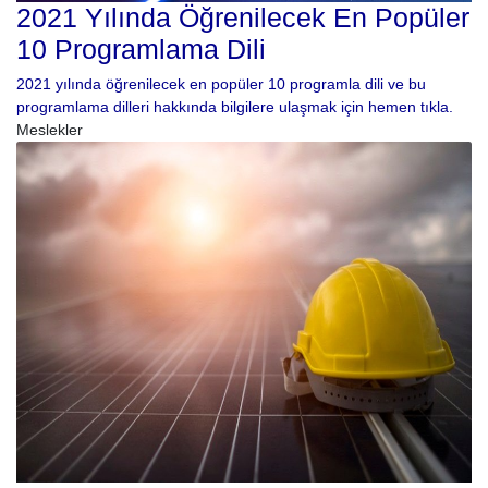
2021 Yılında Öğrenilecek En Popüler
10 Programlama Dili
2021 yılında öğrenilecek en popüler 10 programla dili ve bu
programlama dilleri hakkında bilgilere ulaşmak için hemen tıkla.
Meslekler