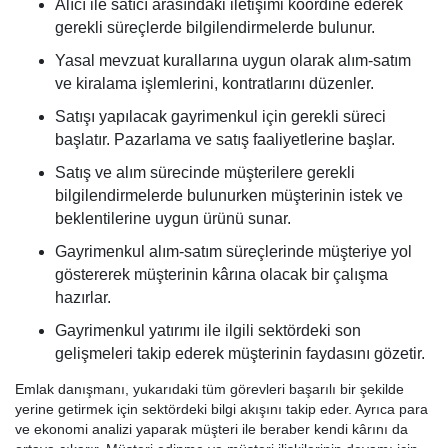
Alıcı ile satıcı arasındaki iletişimi koordine ederek
gerekli süreçlerde bilgilendirmelerde bulunur.
Yasal mevzuat kurallarına uygun olarak alım-satım
ve kiralama işlemlerini, kontratlarını düzenler.
Satışı yapılacak gayrimenkul için gerekli süreci
başlatır. Pazarlama ve satış faaliyetlerine başlar.
Satış ve alım sürecinde müşterilere gerekli
bilgilendirmelerde bulunurken müşterinin istek ve
beklentilerine uygun ürünü sunar.
Gayrimenkul alım-satım süreçlerinde müşteriye yol
göstererek müşterinin kârına olacak bir çalışma
hazırlar.
Gayrimenkul yatırımı ile ilgili sektördeki son
gelişmeleri takip ederek müşterinin faydasını gözetir.
Emlak danışmanı, yukarıdaki tüm görevleri başarılı bir şekilde
yerine getirmek için sektördeki bilgi akışını takip eder. Ayrıca para
ve ekonomi analizi yaparak müşteri ile beraber kendi kârını da