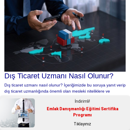
Dış Ticaret Uzmanı Nasıl Olunur?
Dış ticaret uzmanı nasıl olunur? İçeriğimizde bu soruya yanıt verip
dış ticaret uzmanlığında önemli olan mesleki niteliklere ve
eğitimlere göz atacağız.
İndirimli!
Meslekler
Emlak Danışmanlığı Eğitimi Sertifika
Programı
Tıklayınız