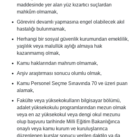
maddesinde yer alan yüz kızartıcı suçlardan
mahkûm olmamak,
Görevini devamlı yapmasına engel olabilecek akıl
hastalığı bulunmamak,
Herhangi bir sosyal güvenlik kurumundan emeklilik,
yaşlılık veya malullük aylığı almaya hak
kazanmamış olmak,
Kamu haklarından mahrum olmamak,
Arşiv araştırması sonucu olumlu olmak,
Kamu Personel Seçme Sınavında 70 ve üzeri puan
alamak,
Fakülte veya yüksekokulların bilgisayar bölümü,
adalet yüksekokulu programlarından mezun olmak
veya en az yüksekokul veya dengi okul mezunu
olup başvuru tarihinde Milli Eğitim Bakanlığınca
onaylı veya kamu kurum ve kuruluşlarınca
düzenlenen kurslar sonucu verilen daktilo ya da