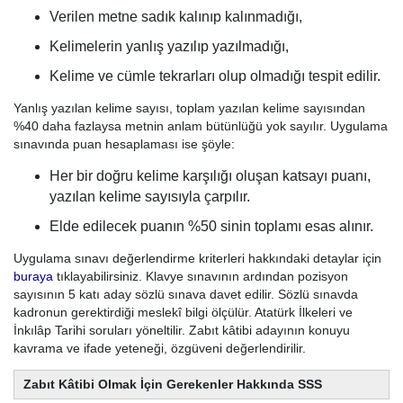
Verilen metne sadık kalınıp kalınmadığı,
Kelimelerin yanlış yazılıp yazılmadığı,
Kelime ve cümle tekrarları olup olmadığı tespit edilir.
Yanlış yazılan kelime sayısı, toplam yazılan kelime sayısından
%40 daha fazlaysa metnin anlam bütünlüğü yok sayılır. Uygulama
sınavında puan hesaplaması ise şöyle:
Her bir doğru kelime karşılığı oluşan katsayı puanı,
yazılan kelime sayısıyla çarpılır.
Elde edilecek puanın %50 sinin toplamı esas alınır.
Uygulama sınavı değerlendirme kriterleri hakkındaki detaylar için
buraya
tıklayabilirsiniz. Klavye sınavının ardından pozisyon
sayısının 5 katı aday sözlü sınava davet edilir. Sözlü sınavda
kadronun gerektirdiği meslekî bilgi ölçülür. Atatürk İlkeleri ve
İnkılâp Tarihi soruları yöneltilir. Zabıt kâtibi adayının konuyu
kavrama ve ifade yeteneği, özgüveni değerlendirilir.
Zabıt Kâtibi Olmak İçin Gerekenler Hakkında SSS