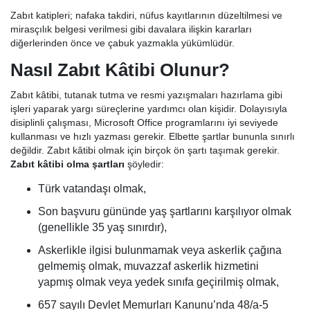
Zabıt katipleri; nafaka takdiri, nüfus kayıtlarının düzeltilmesi ve
mirasçılık belgesi verilmesi gibi davalara ilişkin kararları
diğerlerinden önce ve çabuk yazmakla yükümlüdür.
Nasıl Zabıt Kâtibi Olunur?
Zabıt kâtibi, tutanak tutma ve resmi yazışmaları hazırlama gibi
işleri yaparak yargı süreçlerine yardımcı olan kişidir. Dolayısıyla
disiplinli çalışması, Microsoft Office programlarını iyi seviyede
kullanması ve hızlı yazması gerekir. Elbette şartlar bununla sınırlı
değildir. Zabıt kâtibi olmak için birçok ön şartı taşımak gerekir.
Zabıt kâtibi olma şartları
şöyledir:
Türk vatandaşı olmak,
Son başvuru gününde yaş şartlarını karşılıyor olmak
(genellikle 35 yaş sınırdır),
Askerlikle ilgisi bulunmamak veya askerlik çağına
gelmemiş olmak, muvazzaf askerlik hizmetini
yapmış olmak veya yedek sınıfa geçirilmiş olmak,
657 sayılı Devlet Memurları Kanunu’nda 48/a-5