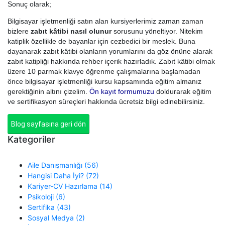
Sonuç olarak;
Bilgisayar işletmenliği satın alan kursiyerlerimiz zaman zaman
bizlere
zabıt kâtibi nasıl olunur
sorusunu yöneltiyor. Nitekim
katiplik özellikle de bayanlar için cezbedici bir meslek. Buna
dayanarak zabıt kâtibi olanların yorumlarını da göz önüne alarak
zabıt katipliği hakkında rehber içerik hazırladık. Zabıt kâtibi olmak
üzere 10 parmak klavye öğrenme çalışmalarına başlamadan
önce bilgisayar işletmenliği kursu kapsamında eğitim almanız
gerektiğinin altını çizelim.
Ön kayıt formumuzu
doldurarak eğitim
ve sertifikasyon süreçleri hakkında ücretsiz bilgi edinebilirsiniz.
Blog sayfasına geri dön
Kategoriler
Aile Danışmanlığı (56)
Hangisi Daha İyi? (72)
Kariyer-CV Hazırlama (14)
Psikoloji (6)
Sertifika (43)
Sosyal Medya (2)