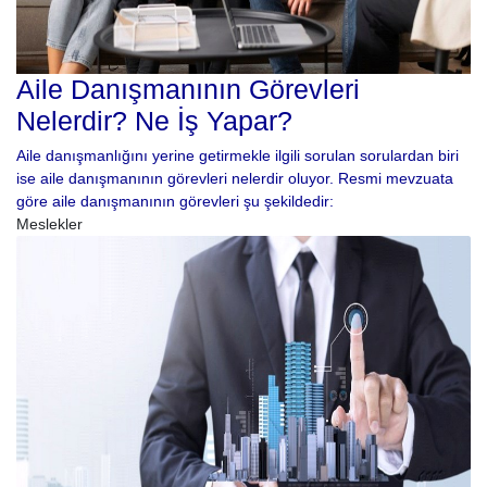
Aile Danışmanının Görevleri
Nelerdir? Ne İş Yapar?
Aile danışmanlığını yerine getirmekle ilgili sorulan sorulardan biri
ise aile danışmanının görevleri nelerdir oluyor. Resmi mevzuata
göre aile danışmanının görevleri şu şekildedir:
Meslekler