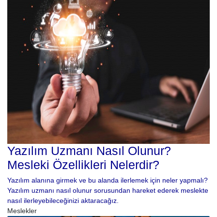
Yazılım Uzmanı Nasıl Olunur?
Mesleki Özellikleri Nelerdir?
Yazılım alanına girmek ve bu alanda ilerlemek için neler yapmalı?
Yazılım uzmanı nasıl olunur sorusundan hareket ederek meslekte
nasıl ilerleyebileceğinizi aktaracağız.
Meslekler