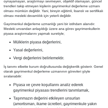
oynayamayan, araştırmayı sevmeyen, objektif olamayan, güncel
trendleri takip etmeyen kişilerin gayrimenkul değerleme uzmanı
olması mümkün değildir. Yani, bireyin eğitimli, lisanslı ve sertifikalı
olması mesleki devamlılık için yeterli değildir.
Gayrimenkul değerleme uzmanlığı yeni bir istihdam alanıdır.
Mesleki unvandan anlaşıldığı üzere ana görev gayrimenkullerin
piyasa araştırmalarını yapmak suretiyle;
Mülklerin piyasa değerlerini,
Yasal değerlerini,
Vergi değerlerini belirlemektir.
İş tanımı elbette kurum doğrultusunda değişkenlik gösterir. Genel
olarak gayrimenkul değerleme uzmanının görevleri şöyle
sıralanabilir:
Piyasa ve çevre koşullarını analiz ederek
gayrimenkul piyasası trendlerini tanımlamak,
Taşınmazın değerini etkileyen unsurları
(amortisman, ikame ücretleri, gayrimenkule yakın