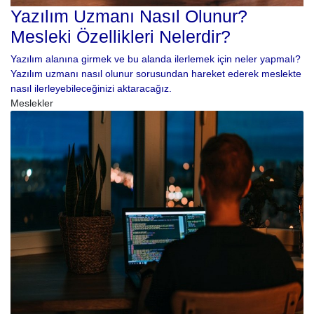
Yazılım Uzmanı Nasıl Olunur?
Mesleki Özellikleri Nelerdir?
Yazılım alanına girmek ve bu alanda ilerlemek için neler yapmalı?
Yazılım uzmanı nasıl olunur sorusundan hareket ederek meslekte
nasıl ilerleyebileceğinizi aktaracağız.
Meslekler