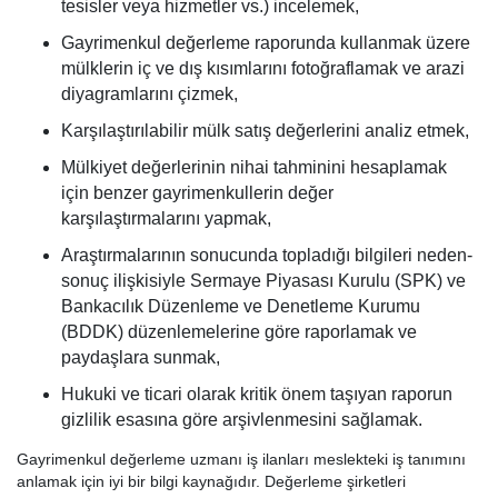
tesisler veya hizmetler vs.) incelemek,
Gayrimenkul değerleme raporunda kullanmak üzere
mülklerin iç ve dış kısımlarını fotoğraflamak ve arazi
diyagramlarını çizmek,
Karşılaştırılabilir mülk satış değerlerini analiz etmek,
Mülkiyet değerlerinin nihai tahminini hesaplamak
için benzer gayrimenkullerin değer
karşılaştırmalarını yapmak,
Araştırmalarının sonucunda topladığı bilgileri neden-
sonuç ilişkisiyle Sermaye Piyasası Kurulu (SPK) ve
Bankacılık Düzenleme ve Denetleme Kurumu
(BDDK) düzenlemelerine göre raporlamak ve
paydaşlara sunmak,
Hukuki ve ticari olarak kritik önem taşıyan raporun
gizlilik esasına göre arşivlenmesini sağlamak.
Gayrimenkul değerleme uzmanı iş ilanları meslekteki iş tanımını
anlamak için iyi bir bilgi kaynağıdır. Değerleme şirketleri