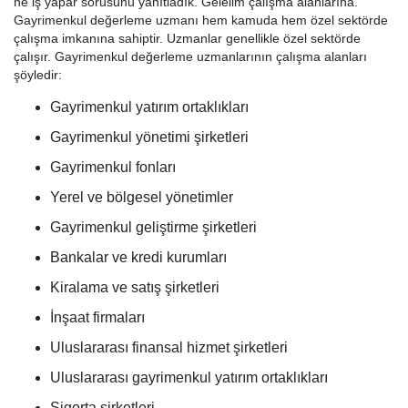
ne iş yapar sorusunu yanıtladık. Gelelim çalışma alanlarına.
Gayrimenkul değerleme uzmanı hem kamuda hem özel sektörde
çalışma imkanına sahiptir. Uzmanlar genellikle özel sektörde
çalışır. Gayrimenkul değerleme uzmanlarının çalışma alanları
şöyledir:
Gayrimenkul yatırım ortaklıkları
Gayrimenkul yönetimi şirketleri
Gayrimenkul fonları
Yerel ve bölgesel yönetimler
Gayrimenkul geliştirme şirketleri
Bankalar ve kredi kurumları
Kiralama ve satış şirketleri
İnşaat firmaları
Uluslararası finansal hizmet şirketleri
Uluslararası gayrimenkul yatırım ortaklıkları
Sigorta şirketleri