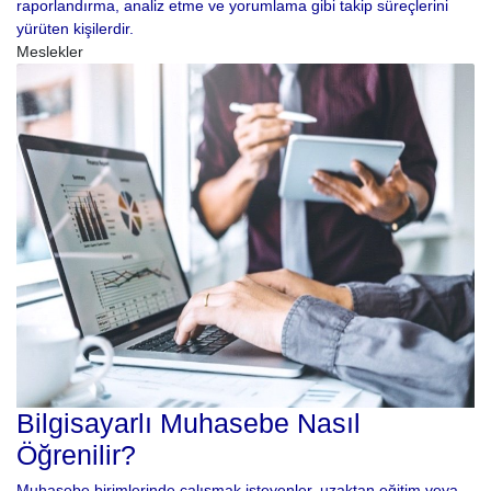
raporlandırma, analiz etme ve yorumlama gibi takip süreçlerini
yürüten kişilerdir.
Meslekler
Bilgisayarlı Muhasebe Nasıl
Öğrenilir?
Muhasebe birimlerinde çalışmak isteyenler, uzaktan eğitim veya