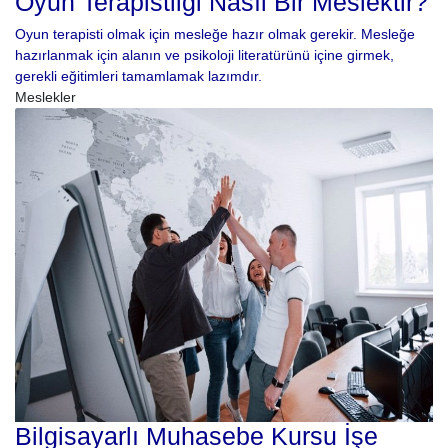
Oyun Terapistliği Nasıl Bir Meslektir?
Oyun terapisti olmak için mesleğe hazır olmak gerekir. Mesleğe
hazırlanmak için alanın ve psikoloji literatürünü içine girmek,
gerekli eğitimleri tamamlamak lazımdır.
Meslekler
Bilgisayarlı Muhasebe Kursu İşe