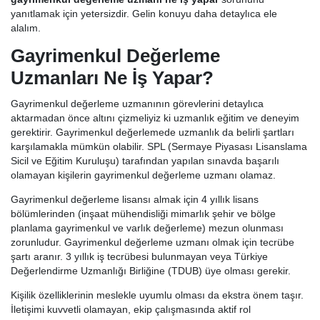
yanıtlamak için yetersizdir. Gelin konuyu daha detaylıca ele
alalım.
Gayrimenkul Değerleme
Uzmanları Ne İş Yapar?
Gayrimenkul değerleme uzmanının görevlerini detaylıca
aktarmadan önce altını çizmeliyiz ki uzmanlık eğitim ve deneyim
gerektirir. Gayrimenkul değerlemede uzmanlık da belirli şartları
karşılamakla mümkün olabilir. SPL (Sermaye Piyasası Lisanslama
Sicil ve Eğitim Kuruluşu) tarafından yapılan sınavda başarılı
olamayan kişilerin gayrimenkul değerleme uzmanı olamaz.
Gayrimenkul değerleme lisansı almak için 4 yıllık lisans
bölümlerinden (inşaat mühendisliği mimarlık şehir ve bölge
planlama gayrimenkul ve varlık değerleme) mezun olunması
zorunludur. Gayrimenkul değerleme uzmanı olmak için tecrübe
şartı aranır. 3 yıllık iş tecrübesi bulunmayan veya Türkiye
Değerlendirme Uzmanlığı Birliğine (TDUB) üye olması gerekir.
Kişilik özelliklerinin meslekle uyumlu olması da ekstra önem taşır.
İletişimi kuvvetli olamayan, ekip çalışmasında aktif rol