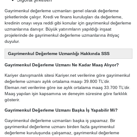
Gayrimenkul değerleme uzmanları genel olarak değerleme
şirketlerinde çalışır. Kredi ve finans kuruluşları da değerleme,
kredinin onayı veya reddi gibi konular için gayrimenkul değerleme
uzmanlarına danışır. Büyük yatırımların yapıldığı inşaat
projelerinde de gayrimenkul değerleme uzmanlarına ihtiyaç
duyulur.
Gayrimenkul Değerleme Uzmanlığı Hakkında SSS
Gayrimenkul Değerleme Uzmanı Ne Kadar Maaş Alıyor?
Kariyer danışmanlık sitesi Kariyer.net verilerine göre gayrimenkul
değerleme uzmanı aylık ortalama maaşı 39.800 TL’dir.
Eleman.net verilerine göre ise aylık ortalama maaş 33.700 TL’dir.
Maaş yapılan işin kapsamına ve deneyim süresine göre farklılık
gösterir.
Gayrimenkul Değerleme Uzmanı Başka İş Yapabilir Mi?
Gayrimenkul değerleme uzmanları başka iş yapamaz. Bir
gayrimenkul değerleme uzmanı birden fazla gayrimenkul
değerleme kuruluşunda çalışamaz, gayrimenkul değerleme