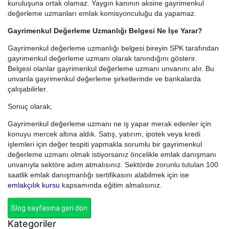
kuruluşuna ortak olamaz. Yaygın kanının aksine gayrimenkul
değerleme uzmanları emlak komisyonculuğu da yapamaz.
Gayrimenkul Değerleme Uzmanlığı Belgesi Ne İşe Yarar?
Gayrimenkul değerleme uzmanlığı belgesi bireyin SPK tarafından
gayrimenkul değerleme uzmanı olarak tanındığını gösterir.
Belgesi olanlar gayrimenkul değerleme uzmanı unvanını alır. Bu
unvanla gayrimenkul değerleme şirketlerinde ve bankalarda
çalışabilirler.
Sonuç olarak;
Gayrimenkul değerleme uzmanı ne iş yapar merak edenler için
konuyu mercek altına aldık. Satış, yatırım, ipotek veya kredi
işlemleri için değer tespiti yapmakla sorumlu bir gayrimenkul
değerleme uzmanı olmak istiyorsanız öncelikle emlak danışmanı
unvanıyla sektöre adım atmalısınız. Sektörde zorunlu tutulan 100
saatlik emlak danışmanlığı sertifikasını alabilmek için ise
emlakçılık kursu
kapsamında eğitim almalısınız.
Blog sayfasına geri dön
Kategoriler