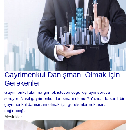
Gayrimenkul Danışmanı Olmak İçin
Gerekenler
Gayrimenkul alanına girmek isteyen çoğu kişi aynı soruyu
soruyor: Nasıl gayrimenkul danışmanı olunur? Yazıda, başarılı bir
gayrimenkul danışmanı olmak için gerekenler noktasına
değineceğiz.
Meslekler