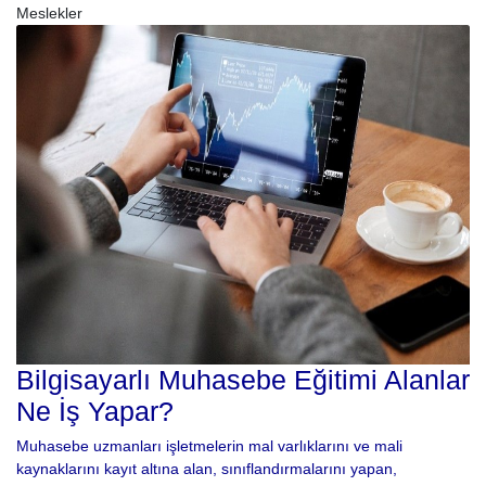
Meslekler
Bilgisayarlı Muhasebe Eğitimi Alanlar
Ne İş Yapar?
Muhasebe uzmanları işletmelerin mal varlıklarını ve mali
kaynaklarını kayıt altına alan, sınıflandırmalarını yapan,