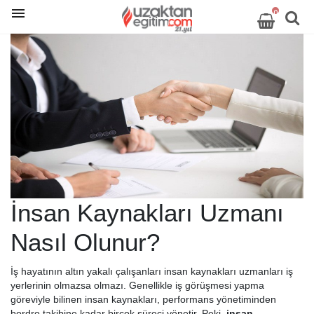
0
İnsan Kaynakları Uzmanı
Nasıl Olunur?
İş hayatının altın yakalı çalışanları insan kaynakları uzmanları iş
yerlerinin olmazsa olmazı. Genellikle iş görüşmesi yapma
göreviyle bilinen insan kaynakları, performans yönetiminden
bordro takibine kadar birçok süreci yönetir. Peki,
insan