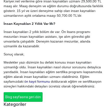
Kariyer.net verilerine göre insan kaynakları uzmanı 29,500,00 TL
maaş alır. Maaş deneyim ve eğitim durumu doğrultusunda farklılık
gösterir. 15 yıl ve üzeri deneyime sahip olan insan kaynakları
uzmanlarının aylık ortalama maaşı 50,700.00 TL’dir.
İnsan Kaynakları 2 Yıllık Var Mı?
İnsan kaynakları 2 yıllık bölüm de var. Ön lisans programı
mezunları insan kaynakları asistanı, işe alım görevlisi gibi
unvanlarla çalışabilir. Deneyim kazanan mezunlar, alanda
uzmanlık da kazanabilir.
Sonuç olarak;
Meslekler yazı dizimizin bu defaki konusu insan kaynakları
uzmanlığı oldu. İnsan kaynakları nasıl olunur sorusunu detaylıca
yanıtladık. İnsan kaynakları eğitim sertifika programı kapsamında
eğitim alarak insan kaynakları uzmanı olabilirsiniz. Eğitim
sayfamızdaki
ön kayıt formunu
doldurarak eğitim ve sertifikasyon
süreçleri hakkındaki detayları ücretsiz olarak öğrenebilirsiniz.
Blog sayfasına geri dön
Kategoriler