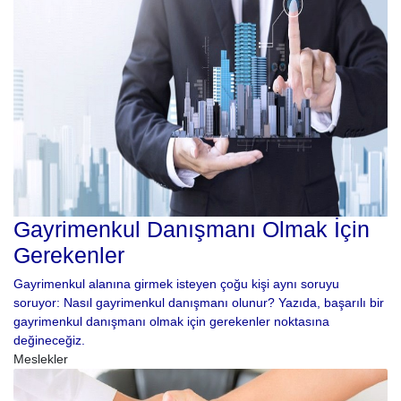
Gayrimenkul Danışmanı Olmak İçin
Gerekenler
Gayrimenkul alanına girmek isteyen çoğu kişi aynı soruyu
soruyor: Nasıl gayrimenkul danışmanı olunur? Yazıda, başarılı bir
gayrimenkul danışmanı olmak için gerekenler noktasına
değineceğiz.
Meslekler