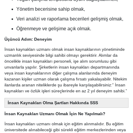
Yönetim becerisine sahip olmak,
Veri analizi ve raporlama becerileri gelişmiş olmak,
Öğrenmeye ve gelişime açık olmak.
Üçüncü Adım: Deneyim
İnsan kaynakları uzmanı olmak insan kaynaklarının yönetiminde
uzmanlık seviyesinde bilgi sahibi olmayı gerektirir. Alımlar da
öncelikle insan kaynakları personeli, işe alım sorumlusu gibi
unvanlarla yapılır. Şirketlerin insan kaynakları departmanında
veya insan kaynaklarının diğer çalışma alanlarında deneyim
kazanan kişiler uzman olarak çalışma fırsatı yakalayabilir. Nitekim
ilanlarda aranan niteliklerde şu ibareyle karşılaşabilirsiniz:” İnsan
kaynakları ve özlük işleri süreçlerinde en az 2 yıl deneyim sahibi.”
İnsan Kaynakları Olma Şartları Hakkında SSS
İnsan Kaynakları Uzmanı Olmak İçin Ne Yapılmalı?
İnsan kaynakları uzmanı olmak için eğitim alınmalıdır. Bu eğitim
üniversitede alınabileceği gibi sürekli eğitim merkezlerinden veya