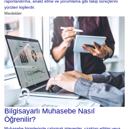
raporlandırma, analiz etme ve yorumlama gibi takip süreçlerini
yürüten kişilerdir.
Meslekler
Bilgisayarlı Muhasebe Nasıl
Öğrenilir?
Muhasebe birimlerinde çalışmak isteyenler, uzaktan eğitim veya