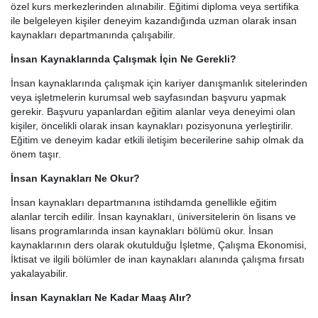
özel kurs merkezlerinden alınabilir. Eğitimi diploma veya sertifika
ile belgeleyen kişiler deneyim kazandığında uzman olarak insan
kaynakları departmanında çalışabilir.
İnsan Kaynaklarında Çalışmak İçin Ne Gerekli?
İnsan kaynaklarında çalışmak için kariyer danışmanlık sitelerinden
veya işletmelerin kurumsal web sayfasından başvuru yapmak
gerekir. Başvuru yapanlardan eğitim alanlar veya deneyimi olan
kişiler, öncelikli olarak insan kaynakları pozisyonuna yerleştirilir.
Eğitim ve deneyim kadar etkili iletişim becerilerine sahip olmak da
önem taşır.
İnsan Kaynakları Ne Okur?
İnsan kaynakları departmanına istihdamda genellikle eğitim
alanlar tercih edilir. İnsan kaynakları, üniversitelerin ön lisans ve
lisans programlarında insan kaynakları bölümü okur. İnsan
kaynaklarının ders olarak okutulduğu İşletme, Çalışma Ekonomisi,
İktisat ve ilgili bölümler de inan kaynakları alanında çalışma fırsatı
yakalayabilir.
İnsan Kaynakları Ne Kadar Maaş Alır?