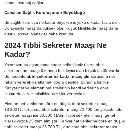
olması avantaj sağlar.
Çalışılan Sağlık Kuruluşunun Büyüklüğü
Bir sağlık kuruluşu ne kadar büyükse iş yükü o kadar fazla olur.
Dolayısıyla maaş da yüksek olur. Küçük kliniklerde maaş daha
düşük, sosyal olanaklar daha kısıtlıdır.
2024 Tıbbi Sekreter Maaşı Ne
Kadar?
Yazımızın bu aşamasına kadar belirttiğimiz üzere tıbbi
sekreterlerin maaşı üzerinde belirleyici olan birçok faktör vardır.
Bu nedenle
tıbbi sekreter ne kadar maaş alır
sorusunu net
rakam vererek yanıtlamak doğru değildir. Bununla birlikte
Kariyer.net ve eleman.net sitelerinin kendi verilerine göre
oluşturdukları istatistikler size fikir verecektir.
Eleman.net verilerine göre en düşük tıbbi sekreter maaşı
18.900TL, ortalama tıbbi sekreter maaşı 22.400, en yüksek tıbbi
sekreter maaşı ise 33.300 TL’dir. Tıbbi sekreter maaşı genel
olarak yüzde 29 zam almıştır. Kariyer.net verilerine göre en düşük
tıbbi sekreter maaşı 23.700 TL, ortalama tıbbi sekreter maaşı