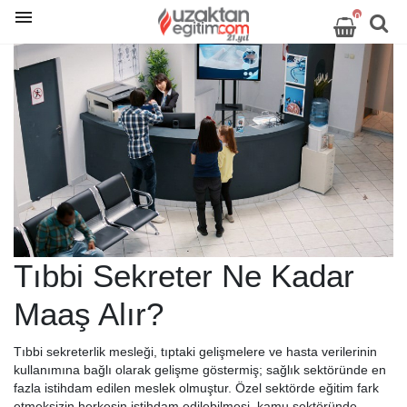
0
Tıbbi Sekreter Ne Kadar
Maaş Alır?
Tıbbi sekreterlik mesleği, tıptaki gelişmelere ve hasta verilerinin
kullanımına bağlı olarak gelişme göstermiş; sağlık sektöründe en
fazla istihdam edilen meslek olmuştur. Özel sektörde eğitim fark
etmeksizin herkesin istihdam edilebilmesi, kamu sektöründe