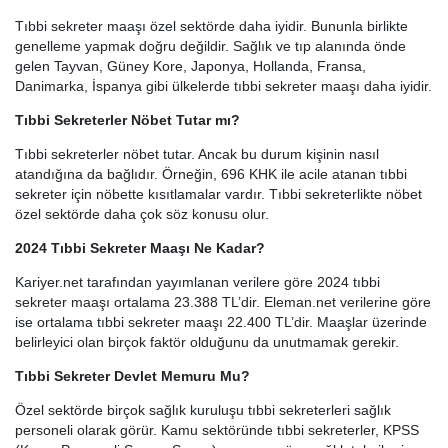
Tıbbi sekreter maaşı özel sektörde daha iyidir. Bununla birlikte
genelleme yapmak doğru değildir. Sağlık ve tıp alanında önde
gelen Tayvan, Güney Kore, Japonya, Hollanda, Fransa,
Danimarka, İspanya gibi ülkelerde tıbbi sekreter maaşı daha iyidir.
Tıbbi Sekreterler Nöbet Tutar mı?
Tıbbi sekreterler nöbet tutar. Ancak bu durum kişinin nasıl
atandığına da bağlıdır. Örneğin, 696 KHK ile acile atanan tıbbi
sekreter için nöbette kısıtlamalar vardır. Tıbbi sekreterlikte nöbet
özel sektörde daha çok söz konusu olur.
2024 Tıbbi Sekreter Maaşı Ne Kadar?
Kariyer.net tarafından yayımlanan verilere göre 2024 tıbbi
sekreter maaşı ortalama 23.388 TL’dir. Eleman.net verilerine göre
ise ortalama tıbbi sekreter maaşı 22.400 TL’dir. Maaşlar üzerinde
belirleyici olan birçok faktör olduğunu da unutmamak gerekir.
Tıbbi Sekreter Devlet Memuru Mu?
Özel sektörde birçok sağlık kuruluşu tıbbi sekreterleri sağlık
personeli olarak görür. Kamu sektöründe tıbbi sekreterler, KPSS