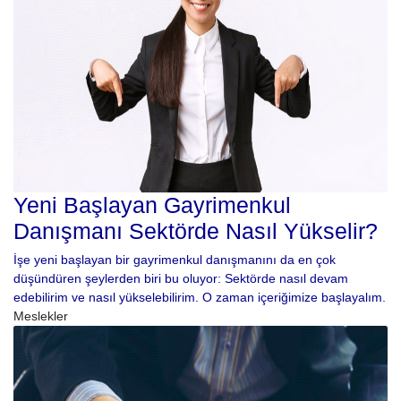
Yeni Başlayan Gayrimenkul
Danışmanı Sektörde Nasıl Yükselir?
İşe yeni başlayan bir gayrimenkul danışmanını da en çok
düşündüren şeylerden biri bu oluyor: Sektörde nasıl devam
edebilirim ve nasıl yükselebilirim. O zaman içeriğimize başlayalım.
Meslekler