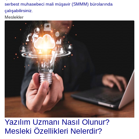
serbest muhasebeci mali müşavir (SMMM) bürolarında
çalışabilirsiniz.
Meslekler
Yazılım Uzmanı Nasıl Olunur?
Mesleki Özellikleri Nelerdir?