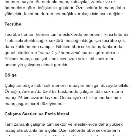
memuru sayılır. Bu nedenle maaş katsayılar, zamlar ve ek
ödemelere göre değişkenlik gösterir. Özel sektörde maaş daha
yüksektir; fakat bu durum her sağlık kuruluşu için aynı değildir.
Tecrübe
Tecrübe hemen hemen tüm mesleklerde en önemli ikinci kriterdir.
Tıbbi sekreterlik sağlık sektörü mesleği olduğu için tecrübe çok
daha kritik öneme sahiptir. Nitekim tıbbi sekreter iş ilanlarında
genel niteliklerde “
en az 1 yıl deneyimli
” ibaresi görebilirsiniz.
Yüksek maaşla çalışabilmek için uzun yıllar tıbbi sekreter
unvanıyla çalışmış olmak gerekir.
Bölge
Çalışılan bölge tıbbi sekreterlerin maaşını belirgin düzeyde etkiler.
Örneğin, Ankara’da özel bir hastanede çalışan tıbbi sekreterin
maaşı 24 bin civarındayken; Osmaniye’de bir tıp merkezinde
maaş asgari ücret düzeyindedir.
Çalışma Saatleri ve Fazla Mesai
Tam zamanlı çalışma tüm sektör ve mesleklerde daha yüksek
maaş almak anlamına gelir. Özel sektörde tıbbi sekreterlerin