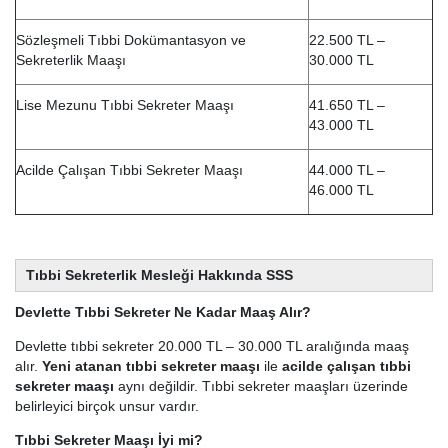
Sözleşmeli Tıbbi Dokümantasyon ve
22.500 TL –
Sekreterlik Maaşı
30.000 TL
Lise Mezunu Tıbbi Sekreter Maaşı
41.650 TL –
43.000 TL
Acilde Çalışan Tıbbi Sekreter Maaşı
44.000 TL –
46.000 TL
Tıbbi Sekreterlik Mesleği Hakkında SSS
Devlette Tıbbi Sekreter Ne Kadar Maaş Alır?
Devlette tıbbi sekreter 20.000 TL – 30.000 TL aralığında maaş
alır.
Yeni atanan tıbbi sekreter maaşı
ile
acilde çalışan tıbbi
sekreter maaşı
aynı değildir. Tıbbi sekreter maaşları üzerinde
belirleyici birçok unsur vardır.
Tıbbi Sekreter Maaşı İyi mi?