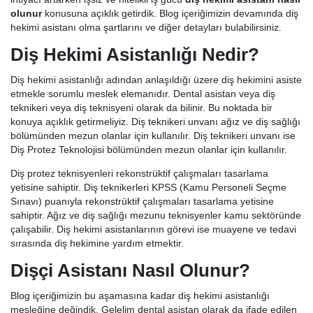
olunur
konusuna açıklık getirdik. Blog içeriğimizin devamında diş
hekimi asistanı olma şartlarını ve diğer detayları bulabilirsiniz.
Diş Hekimi Asistanlığı Nedir?
Diş hekimi asistanlığı adından anlaşıldığı üzere diş hekimini asiste
etmekle sorumlu meslek elemanıdır. Dental asistan veya diş
teknikeri veya diş teknisyeni olarak da bilinir. Bu noktada bir
konuya açıklık getirmeliyiz. Diş teknikeri unvanı ağız ve diş sağlığı
bölümünden mezun olanlar için kullanılır. Diş teknikeri unvanı ise
Diş Protez Teknolojisi bölümünden mezun olanlar için kullanılır.
Diş protez teknisyenleri rekonstrüktif çalışmaları tasarlama
yetisine sahiptir. Diş teknikerleri KPSS (Kamu Personeli Seçme
Sınavı) puanıyla rekonstrüktif çalışmaları tasarlama yetisine
sahiptir. Ağız ve diş sağlığı mezunu teknisyenler kamu sektöründe
çalışabilir. Diş hekimi asistanlarının görevi ise muayene ve tedavi
sırasında diş hekimine yardım etmektir.
Dişçi Asistanı Nasıl Olunur?
Blog içeriğimizin bu aşamasına kadar diş hekimi asistanlığı
mesleğine değindik. Gelelim dental asistan olarak da ifade edilen