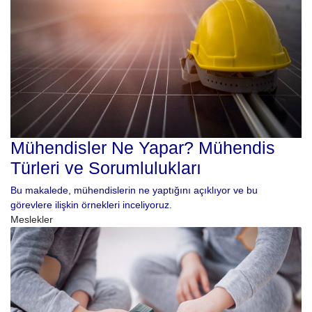
Mühendisler Ne Yapar? Mühendis
Türleri ve Sorumlulukları
Bu makalede, mühendislerin ne yaptığını açıklıyor ve bu
görevlere ilişkin örnekleri inceliyoruz.
Meslekler