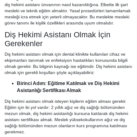
diş hekimi asistanı ünvanının nasıl kazanıldığına. Elbette ilk şart
mesleki ve teknik eğitim almaktır. Yasal prosedürleri tamamlamak
mesleği icra etmek için yeterli olmayacaktır. Bu meslekte mesleki
görev tanımı ile kişilik özellikleri arasında uyum olmalıdır.
Diş Hekimi Asistanı Olmak İçin
Gerekenler
Diş hekimi asistanı olmak için dental klinikte kullanılan cihaz ve
ekipmanları tanımak ve enfeksiyon hastalıkları konusunda bilgili
olmak gerekir. Bu bilginin kaynağı ise eğitimdir. Diş hekimi asistanı
olmak için gerekli koşulları şöyle açıklayabiliriz:
Birinci Adım: Eğitime Katılmak ve Diş Hekimi
Asistanlığı Sertifikası Almak
Diş hekimi asistanı olmak isteyen kişilerin eğitim alması gerekir.
Eğitim için iki yol vardır: 2 yıllık ağız ve diş sağlığı bölümünden
mezun olmak, diş hekimi asistanlığı kursuna katılarak diş hekimi
asistanı sertifikası almak. Meslek yüksekokullarının ağız ve diş
sağlığı bölümünden mezun olanların kurs programına katılması
gerekmez.