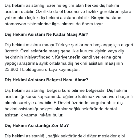
Diş hekimi asistanlığı üzerine eğitim alan herkes diş hekimi
asistanı olabilir. Özellikle de el becerisi ve hızlılık gerektiren işlere
yatkın olan kişiler diş hekimi asistanı olabilir. Bireyin hastane
otomasyon sistemlerine ilgisi olması da önem taşır.
Diş Hekimi Asistanı Ne Kadar Maaş Alır?
Diş hekimi asistanı maaşı Türkiye şartlarında başlangıç için asgari
ücrettir. Özel sektörde maaş genellikle kurucu kişinin veya diş
hekiminin inisiyatifindedir. Kariyer.net’in kendi verilerine göre
yaptığı araştırma aylık ortalama diş hekimi asistanı maaşının
23.800 TL olduğunu ortaya koymuştur.
Diş Hekimi Asistanı Belgesi Nasıl Alınır?
Diş hekimi asistanlığı belgesi kurs bitirme belgesidir. Diş hekimi
asistanlığı kursu kapsamında eğitime katılmak ve sınavda başarılı
olmak suretiyle alınabilir. E-Devlet üzerinde sorgulanabilir diş
hekimi asistanlığı belgesi olanlar sağlık sektöründe dental
asistanlık yapma imkânı bulur.
Diş Hekimi Asistanlığı Zor Mu?
Diş hekimi asistanlığı, sağlık sektöründeki diğer meslekler gibi