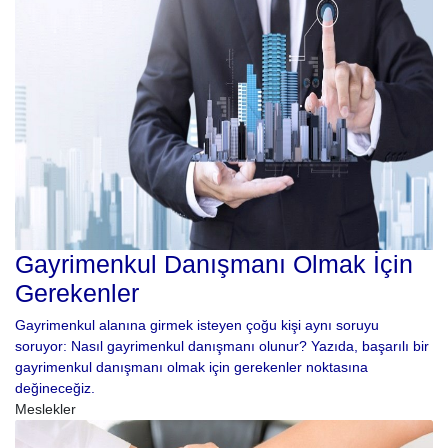
Gayrimenkul Danışmanı Olmak İçin
Gerekenler
Gayrimenkul alanına girmek isteyen çoğu kişi aynı soruyu
soruyor: Nasıl gayrimenkul danışmanı olunur? Yazıda, başarılı bir
gayrimenkul danışmanı olmak için gerekenler noktasına
değineceğiz.
Meslekler