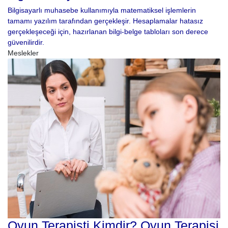
Bilgisayarlı muhasebe kullanımıyla matematiksel işlemlerin
tamamı yazılım tarafından gerçekleşir. Hesaplamalar hatasız
gerçekleşeceği için, hazırlanan bilgi-belge tabloları son derece
güvenilirdir.
Meslekler
Oyun Terapisti Kimdir? Oyun Terapisi