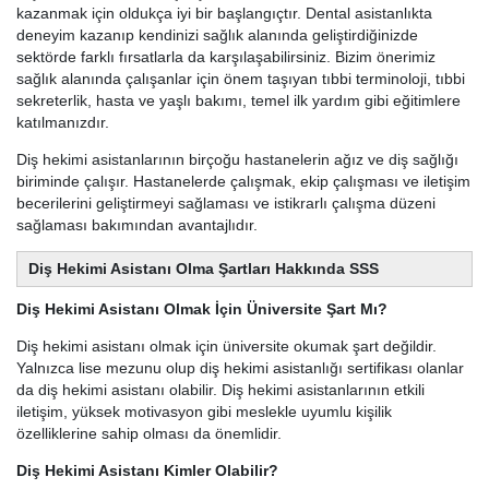
kazanmak için oldukça iyi bir başlangıçtır. Dental asistanlıkta
deneyim kazanıp kendinizi sağlık alanında geliştirdiğinizde
sektörde farklı fırsatlarla da karşılaşabilirsiniz. Bizim önerimiz
sağlık alanında çalışanlar için önem taşıyan tıbbi terminoloji, tıbbi
sekreterlik, hasta ve yaşlı bakımı, temel ilk yardım gibi eğitimlere
katılmanızdır.
Diş hekimi asistanlarının birçoğu hastanelerin ağız ve diş sağlığı
biriminde çalışır. Hastanelerde çalışmak, ekip çalışması ve iletişim
becerilerini geliştirmeyi sağlaması ve istikrarlı çalışma düzeni
sağlaması bakımından avantajlıdır.
Diş Hekimi Asistanı Olma Şartları Hakkında SSS
Diş Hekimi Asistanı Olmak İçin Üniversite Şart Mı?
Diş hekimi asistanı olmak için üniversite okumak şart değildir.
Yalnızca lise mezunu olup diş hekimi asistanlığı sertifikası olanlar
da diş hekimi asistanı olabilir. Diş hekimi asistanlarının etkili
iletişim, yüksek motivasyon gibi meslekle uyumlu kişilik
özelliklerine sahip olması da önemlidir.
Diş Hekimi Asistanı Kimler Olabilir?