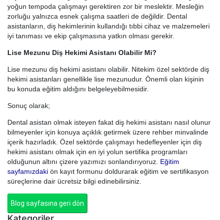
yoğun tempoda çalışmayı gerektiren zor bir meslektir. Mesleğin
zorluğu yalnızca esnek çalışma saatleri de değildir. Dental
asistanların, diş hekimlerinin kullandığı tıbbi cihaz ve malzemeleri
iyi tanıması ve ekip çalışmasına yatkın olması gerekir.
Lise Mezunu Diş Hekimi Asistanı Olabilir Mi?
Lise mezunu diş hekimi asistanı olabilir. Nitekim özel sektörde diş
hekimi asistanları genellikle lise mezunudur. Önemli olan kişinin
bu konuda eğitim aldığını belgeleyebilmesidir.
Sonuç olarak;
Dental asistan olmak isteyen fakat diş hekimi asistanı nasıl olunur
bilmeyenler için konuya açıklık getirmek üzere rehber minvalinde
içerik hazırladık. Özel sektörde çalışmayı hedefleyenler için diş
hekimi asistanı olmak için en iyi yolun sertifika programları
olduğunun altını çizere yazımızı sonlandırıyoruz.
Eğitim
sayfamızdaki
ön kayıt formunu doldurarak eğitim ve sertifikasyon
süreçlerine dair ücretsiz bilgi edinebilirsiniz.
Blog sayfasına geri dön
Kategoriler