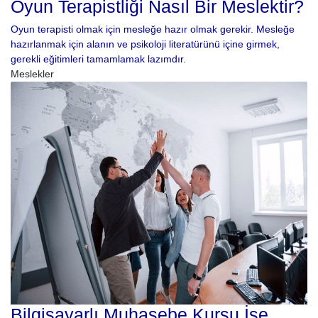
Oyun Terapistliği Nasıl Bir Meslektir?
Oyun terapisti olmak için mesleğe hazır olmak gerekir. Mesleğe
hazırlanmak için alanın ve psikoloji literatürünü içine girmek,
gerekli eğitimleri tamamlamak lazımdır.
Meslekler
Bilgisayarlı Muhasebe Kursu İşe