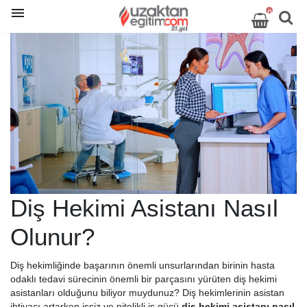
0
Diş Hekimi Asistanı Nasıl
Olunur?
Diş hekimliğinde başarının önemli unsurlarından birinin hasta
odaklı tedavi sürecinin önemli bir parçasını yürüten diş hekimi
asistanları olduğunu biliyor muydunuz? Diş hekimlerinin asistan
ihtiyacı artarken işsiz ve nitelikli iş gücü
diş hekimi asistanı nasıl