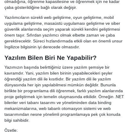
olmadığına, öğrenme kapasitesine ve öğrenmek için ne kadar
çaba gösterildiğine bağlı olarak değişir.
Yazılımcıların sürekli web geliştirme, oyun geliştirme, mobil
uygulama geliştirme, masaüstü uygulaması geliştirme ve siber
güvenlik alanlarında seçim yaparak sürekli kendini geliştirmesi
önem taşır. Sıfırdan yazılımcı olmak elbette zaman ve çaba
gerektirecektir. Süreci hızlandırmada etkili olan en önemli unsur
İngilizce bilgisinin iyi derecede olmasıdır.
Yazılım Bilen Biri Ne Yapabilir?
Yazımızın başında belirttiğimiz üzere yazılım şemsiye bir
kavramdır. Yani, yazılım bilen birinin yapabilecekleri şeyler
öğrendiği yazılım dili ile kısıtlıdır. Bir yazılım dili ile yazılım
dünyasında her işin yapılabilmesi mümkün değildir. Bununla
birlikte bir programlama dili öğrenmek, farklı yazılım alanlarında
proje geliştirmek için temelin oluşmasında etkilidir. Örneğin .NET
bilenler veri tabanı tasarımı ve yönetiminden data binding
mekanizmalarına, web tabanlı otomasyon sistemi ve web
tasarımından nesne yönelimli programlamaya pek çok konuda
bilgi sahibidir.
Özetle;