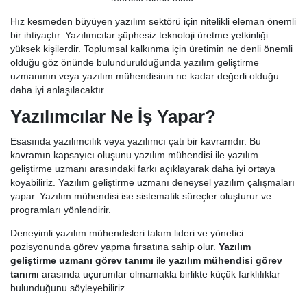
Hız kesmeden büyüyen yazılım sektörü için nitelikli eleman önemli
bir ihtiyaçtır. Yazılımcılar şüphesiz teknoloji üretme yetkinliği
yüksek kişilerdir. Toplumsal kalkınma için üretimin ne denli önemli
olduğu göz önünde bulundurulduğunda yazılım geliştirme
uzmanının veya yazılım mühendisinin ne kadar değerli olduğu
daha iyi anlaşılacaktır.
Yazılımcılar Ne İş Yapar?
Esasında yazılımcılık veya yazılımcı çatı bir kavramdır. Bu
kavramın kapsayıcı oluşunu yazılım mühendisi ile yazılım
geliştirme uzmanı arasındaki farkı açıklayarak daha iyi ortaya
koyabiliriz. Yazılım geliştirme uzmanı deneysel yazılım çalışmaları
yapar. Yazılım mühendisi ise sistematik süreçler oluşturur ve
programları yönlendirir.
Deneyimli yazılım mühendisleri takım lideri ve yönetici
pozisyonunda görev yapma fırsatına sahip olur.
Yazılım
geliştirme uzmanı görev tanımı
ile
yazılım mühendisi görev
tanımı
arasında uçurumlar olmamakla birlikte küçük farklılıklar
bulunduğunu söyleyebiliriz.