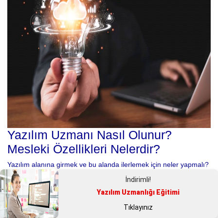
Yazılım Uzmanı Nasıl Olunur?
Mesleki Özellikleri Nelerdir?
Yazılım alanına girmek ve bu alanda ilerlemek için neler yapmalı?
Yazılım uzmanı nasıl olunur sorusundan hareket ederek meslekte
İndirimli!
nasıl ilerleyebileceğinizi aktaracağız.
Yazılım Uzmanlığı Eğitimi
Meslekler
Tıklayınız