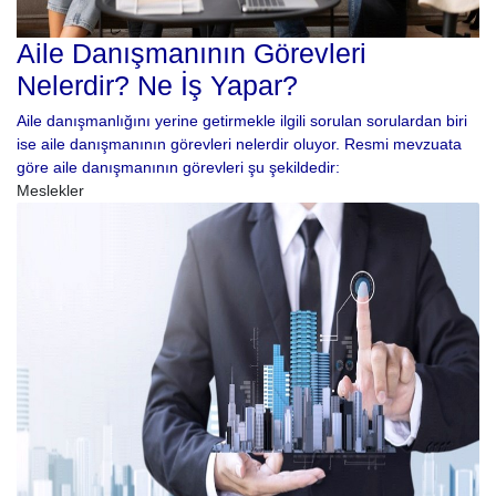
Aile Danışmanının Görevleri
Nelerdir? Ne İş Yapar?
Aile danışmanlığını yerine getirmekle ilgili sorulan sorulardan biri
ise aile danışmanının görevleri nelerdir oluyor. Resmi mevzuata
göre aile danışmanının görevleri şu şekildedir:
Meslekler