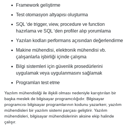
Framework geliştirme
Test otomasyon altyapısı oluşturma
SQL ‘de trigger, view, procedure ve function
hazırlama ve SQL ‘den profiler alıp yorumlama
Yazılan kodları performans açısından değerlendirme
Makine mühendisi, elektronik mühendisi vb.
çalışanlarla işbirliği içinde çalışma
Bilgi sistemleri için güvenlik prosedürlerini
uygulamak veya uygulanmasını sağlamak
Programları test etme
Yazılım mühendisliği ile ilişkili olması nedeniyle karıştırılan bir
başka meslek de bilgisayar programcılığıdır. Bilgisayar
programcısı bilgisayar programlarının kodunu yazarken; yazılım
mühendisleri bir yazılım sistemi parçası geliştirir. Yazılım
mühendisleri, bilgisayar mühendislerinin aksine ekip halinde
çalışır.