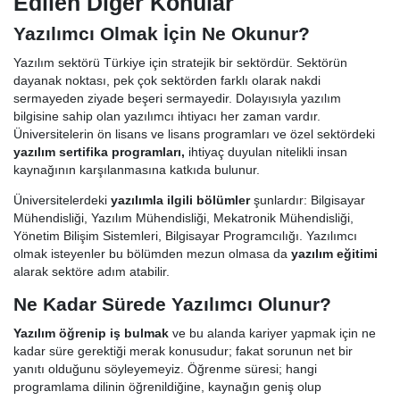
Edilen Diğer Konular
Yazılımcı Olmak İçin Ne Okunur?
Yazılım sektörü Türkiye için stratejik bir sektördür. Sektörün
dayanak noktası, pek çok sektörden farklı olarak nakdi
sermayeden ziyade beşeri sermayedir. Dolayısıyla yazılım
bilgisine sahip olan yazılımcı ihtiyacı her zaman vardır.
Üniversitelerin ön lisans ve lisans programları ve özel sektördeki
yazılım sertifika programları,
ihtiyaç duyulan nitelikli insan
kaynağının karşılanmasına katkıda bulunur.
Üniversitelerdeki
yazılımla ilgili bölümler
şunlardır: Bilgisayar
Mühendisliği, Yazılım Mühendisliği, Mekatronik Mühendisliği,
Yönetim Bilişim Sistemleri, Bilgisayar Programcılığı. Yazılımcı
olmak isteyenler bu bölümden mezun olmasa da
yazılım eğitimi
alarak sektöre adım atabilir.
Ne Kadar Sürede Yazılımcı Olunur?
Yazılım öğrenip iş bulmak
ve bu alanda kariyer yapmak için ne
kadar süre gerektiği merak konusudur; fakat sorunun net bir
yanıtı olduğunu söyleyemeyiz. Öğrenme süresi; hangi
programlama dilinin öğrenildiğine, kaynağın geniş olup