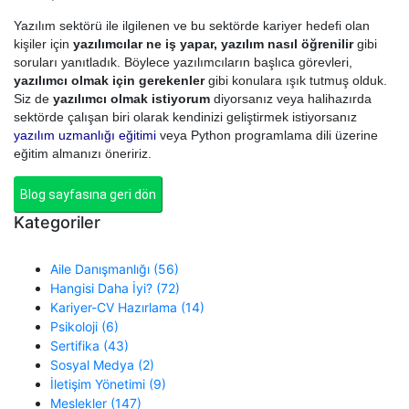
Yazılım sektörü ile ilgilenen ve bu sektörde kariyer hedefi olan
kişiler için
yazılımcılar ne iş yapar, yazılım nasıl öğrenilir
gibi
soruları yanıtladık. Böylece yazılımcıların başlıca görevleri,
yazılımcı olmak için gerekenler
gibi konulara ışık tutmuş olduk.
Siz de
yazılımcı olmak istiyorum
diyorsanız veya halihazırda
sektörde çalışan biri olarak kendinizi geliştirmek istiyorsanız
yazılım uzmanlığı eğitimi
veya Python programlama dili üzerine
eğitim almanızı öneririz.
Blog sayfasına geri dön
Kategoriler
Aile Danışmanlığı (56)
Hangisi Daha İyi? (72)
Kariyer-CV Hazırlama (14)
Psikoloji (6)
Sertifika (43)
Sosyal Medya (2)
İletişim Yönetimi (9)
Meslekler (147)