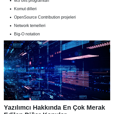
MS ofis programları
Komut dilleri
OpenSource Contribution projeleri
Network temelleri
Big-O notation
Yazılımcı Hakkında En Çok Merak