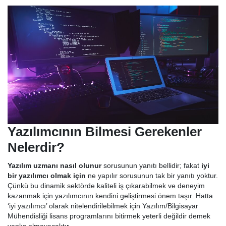
Yazılımcının Bilmesi Gerekenler
Nelerdir?
Yazılım uzmanı nasıl olunur
sorusunun yanıtı bellidir; fakat
iyi
bir yazılımcı olmak için
ne yapılır sorusunun tak bir yanıtı yoktur.
Çünkü bu dinamik sektörde kaliteli iş çıkarabilmek ve deneyim
kazanmak için yazılımcının kendini geliştirmesi önem taşır. Hatta
‘iyi yazılımcı’ olarak nitelendirilebilmek için Yazılım/Bilgisayar
Mühendisliği lisans programlarını bitirmek yeterli değildir demek