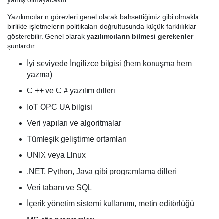
yanlış olmayacaktır.
Yazılımcıların görevleri genel olarak bahsettiğimiz gibi olmakla
birlikte işletmelerin politikaları doğrultusunda küçük farklılıklar
gösterebilir. Genel olarak
yazılımcıların bilmesi gerekenler
şunlardır:
İyi seviyede İngilizce bilgisi (hem konuşma hem
yazma)
C ++ ve C # yazılım dilleri
IoT OPC UA bilgisi
Veri yapıları ve algoritmalar
Tümleşik geliştirme ortamları
UNIX veya Linux
.NET, Python, Java gibi programlama dilleri
Veri tabanı ve SQL
İçerik yönetim sistemi kullanımı, metin editörlüğü