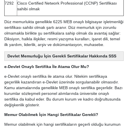
7292
Cisco Certified Network Professional (CCNP) Sertifikası
sahibi olmak
Düz memurlukta genellikle 6225 MEB onaylı bilgisayar işletmenliği
sertifikası sahibi olmak şartı aranır. Düz memurluk için zorunlu
olmamakla birlikte şu sertifikalara sahip olmak da avantaj sağlar:
Diksiyon, halkla ilişkiler, resmi yazışma kuralları, işaret dili, temel
ilk yardım, liderlik, arşiv ve dokümantasyon, muhasebe.
Devlet Memurluğu İçin Gerekli Sertifikalar Hakkında SSS
e-Devlet Onaylı Sertifika İle Atama Olur Mu?
e-Devlet onaylı sertifika ile atama olur. Nitekim sertifikaya
geçerlilik kazandıran e-Devlet üzerinde sorgulanabilir olmasıdır.
Kamu atamalarında genellikle MEB onaylı sertifika geçerlidir. Bazı
kurumlar sözleşmeli personel alımlarında üniversite onaylı
sertifika da kabul eder. Bu durum kurum ve kadro doğrultusunda
değişkenlik gösterir.
Memur Olabilmek İçin Hangi Sertifikalar Gerekli?
Memur olabilmek için hangi sertifikaların geçerli olduğu kurumun