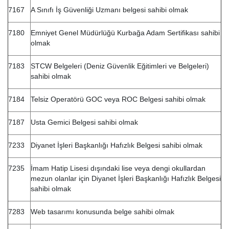
7167
A Sınıfı İş Güvenliği Uzmanı belgesi sahibi olmak
7180
Emniyet Genel Müdürlüğü Kurbağa Adam Sertifikası sahibi
olmak
7183
STCW Belgeleri (Deniz Güvenlik Eğitimleri ve Belgeleri)
sahibi olmak
7184
Telsiz Operatörü GOC veya ROC Belgesi sahibi olmak
7187
Usta Gemici Belgesi sahibi olmak
7233
Diyanet İşleri Başkanlığı Hafızlık Belgesi sahibi olmak
7235
İmam Hatip Lisesi dışındaki lise veya dengi okullardan
mezun olanlar için Diyanet İşleri Başkanlığı Hafızlık Belgesi
sahibi olmak
7283
Web tasarımı konusunda belge sahibi olmak