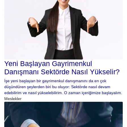
Yeni Başlayan Gayrimenkul
Danışmanı Sektörde Nasıl Yükselir?
İşe yeni başlayan bir gayrimenkul danışmanını da en çok
düşündüren şeylerden biri bu oluyor: Sektörde nasıl devam
edebilirim ve nasıl yükselebilirim. O zaman içeriğimize başlayalım.
Meslekler