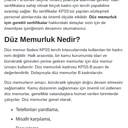
sertifikalara sahip olmak birçok kadro için tercih yapabilme
avantajı sağlar. Bu sertifikalar KPSS’siz yapılan sözleşmeli
personel alımlarında da önemli ölçüde etkilidir.
Düz memurluk
için gerekli sertifikalar
hakkındaki detaylar sizin için de
önemliyse içeriğimizin devamını okumalısınız.
Düz Memurluk Nedir?
Düz memur ifadesi KPSS tercih kılavuzlarında kullanılan bir kadro
ismi değildir. Halk arasında, bir kamu kurumunda idari ve
bürokratik görevleri yerine getiren memurlar için düz memur
ünvanı kullanılır. Düz memurluk kadrosu KPSS-B puanı ile
değerlendirilir. Dolayısıyla düz memurlar B kadrolarıdır.
Düz memurların amacı, bürokratik işleyişin doğru devam etmesini
sağlamaktır. Kamu düzeninin sağlanması için önemli rol üstlenen
düz memurlar, genellikle vatandaşlara hizmet verilen birimlerde
çalışırlar. Düz memurlar genel olarak;
Telefonları yanıtlama,
Misafir karşılama,