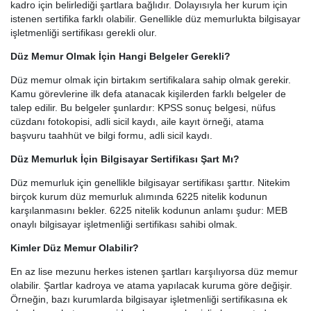
kadro için belirlediği şartlara bağlıdır. Dolayısıyla her kurum için
istenen sertifika farklı olabilir. Genellikle düz memurlukta bilgisayar
işletmenliği sertifikası gerekli olur.
Düz Memur Olmak İçin Hangi Belgeler Gerekli?
Düz memur olmak için birtakım sertifikalara sahip olmak gerekir.
Kamu görevlerine ilk defa atanacak kişilerden farklı belgeler de
talep edilir. Bu belgeler şunlardır: KPSS sonuç belgesi, nüfus
cüzdanı fotokopisi, adli sicil kaydı, aile kayıt örneği, atama
başvuru taahhüt ve bilgi formu, adli sicil kaydı.
Düz Memurluk İçin Bilgisayar Sertifikası Şart Mı?
Düz memurluk için genellikle bilgisayar sertifikası şarttır. Nitekim
birçok kurum düz memurluk alımında 6225 nitelik kodunun
karşılanmasını bekler. 6225 nitelik kodunun anlamı şudur: MEB
onaylı bilgisayar işletmenliği sertifikası sahibi olmak.
Kimler Düz Memur Olabilir?
En az lise mezunu herkes istenen şartları karşılıyorsa düz memur
olabilir. Şartlar kadroya ve atama yapılacak kuruma göre değişir.
Örneğin, bazı kurumlarda bilgisayar işletmenliği sertifikasına ek