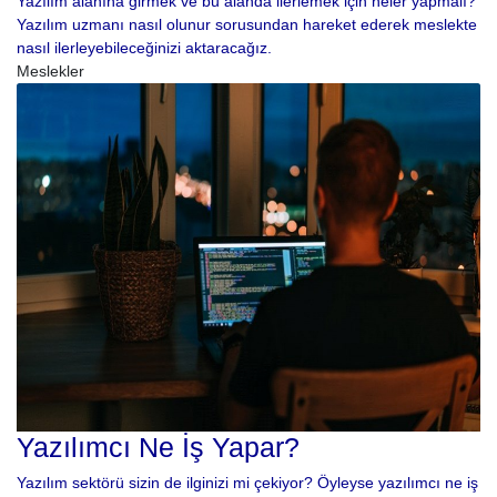
Yazılım alanına girmek ve bu alanda ilerlemek için neler yapmalı?
Yazılım uzmanı nasıl olunur sorusundan hareket ederek meslekte
nasıl ilerleyebileceğinizi aktaracağız.
Meslekler
Yazılımcı Ne İş Yapar?
Yazılım sektörü sizin de ilginizi mi çekiyor? Öyleyse yazılımcı ne iş