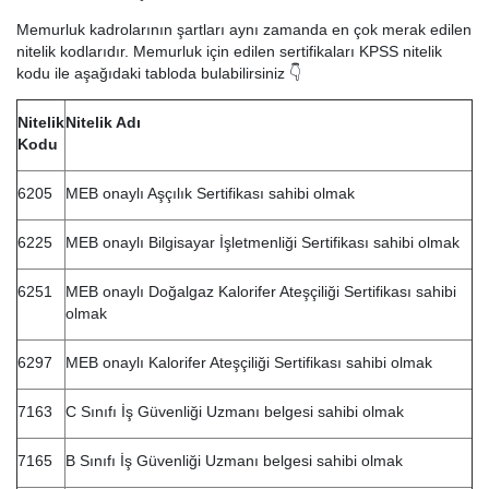
Memurluk kadrolarının şartları aynı zamanda en çok merak edilen
nitelik kodlarıdır. Memurluk için edilen sertifikaları KPSS nitelik
kodu ile aşağıdaki tabloda bulabilirsiniz 👇
Nitelik
Nitelik Adı
Kodu
6205
MEB onaylı Aşçılık Sertifikası sahibi olmak
6225
MEB onaylı Bilgisayar İşletmenliği Sertifikası sahibi olmak
6251
MEB onaylı Doğalgaz Kalorifer Ateşçiliği Sertifikası sahibi
olmak
6297
MEB onaylı Kalorifer Ateşçiliği Sertifikası sahibi olmak
7163
C Sınıfı İş Güvenliği Uzmanı belgesi sahibi olmak
7165
B Sınıfı İş Güvenliği Uzmanı belgesi sahibi olmak