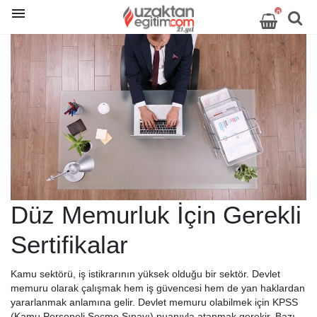
0
Düz Memurluk İçin Gerekli
Sertifikalar
Kamu sektörü, iş istikrarının yüksek olduğu bir sektör. Devlet
memuru olarak çalışmak hem iş güvencesi hem de yan haklardan
yararlanmak anlamına gelir. Devlet memuru olabilmek için KPSS
(Kamu Personeli Seçme Sınavı) puanıyla atanmak gerekir. Bazı