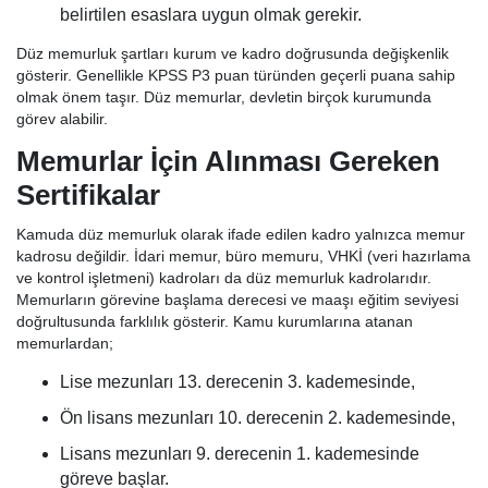
belirtilen esaslara uygun olmak gerekir.
Düz memurluk şartları kurum ve kadro doğrusunda değişkenlik
gösterir. Genellikle KPSS P3 puan türünden geçerli puana sahip
olmak önem taşır. Düz memurlar, devletin birçok kurumunda
görev alabilir.
Memurlar İçin Alınması Gereken
Sertifikalar
Kamuda düz memurluk olarak ifade edilen kadro yalnızca memur
kadrosu değildir. İdari memur, büro memuru, VHKİ (veri hazırlama
ve kontrol işletmeni) kadroları da düz memurluk kadrolarıdır.
Memurların görevine başlama derecesi ve maaşı eğitim seviyesi
doğrultusunda farklılık gösterir. Kamu kurumlarına atanan
memurlardan;
Lise mezunları 13. derecenin 3. kademesinde,
Ön lisans mezunları 10. derecenin 2. kademesinde,
Lisans mezunları 9. derecenin 1. kademesinde
göreve başlar.