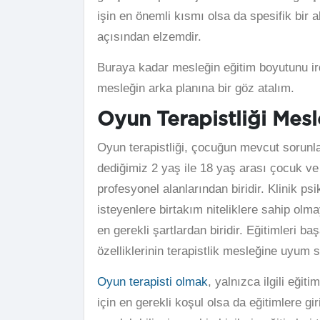
işin en önemli kısmı olsa da spesifik bir
açısından elzemdir.
Buraya kadar mesleğin eğitim boyutunu ird
mesleğin arka planına bir göz atalım.
Oyun Terapistliği Mes
Oyun terapistliği, çocuğun mevcut sorunl
dediğimiz 2 yaş ile 18 yaş arası çocuk ve 
profesyonel alanlarından biridir. Klinik ps
isteyenlere birtakım niteliklere sahip ol
en gerekli şartlardan biridir. Eğitimleri ba
özelliklerinin terapistlik mesleğine uyum 
Oyun terapisti olmak
, yalnızca ilgili eğiti
için en gerekli koşul olsa da eğitimlere gir