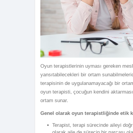
Oyun terapistlerinin uyması gereken mesle
yansıtabilecekleri bir ortam sunabilmelerid
terapisinin de uygulanamayacağı bir ortamd
oyun terapisti, çocuğun kendini aktarmasına
ortam sunar.
Genel olarak oyun terapistliğinde etik kur
Terapist, terapi sürecinde aileyi doğ
olarak aile de sürecin bir parçası olab