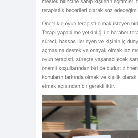
meslek bilincine sahip kişilerin eğitimleri
terapistlik becerileri olarak söz edeceğimi
Öncelikle oyun terapisti olmak isteyen biri
Terapi yapabilme yetkinliği ile beraber ter
süreci, hassas ilerleyen ve kişinin iç düny
açmasına destek ve önayak olmak lazımdır
oyun terapisti, süreçte yaşanabilecek sars
önemli koşullarından biri de budur: zihne
konuların farkında olmak ve kişilik olar
etmek açısından bir gerekliliktir.