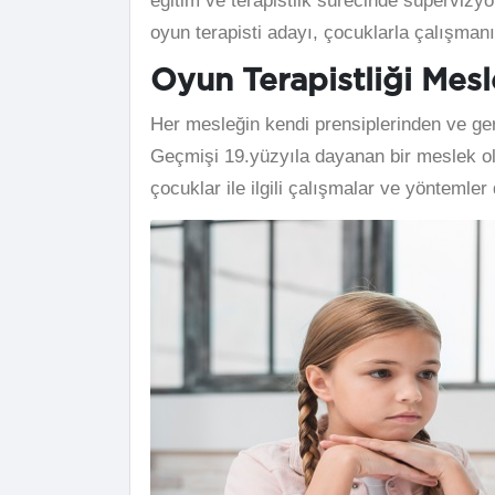
eğitim ve terapistlik sürecinde süpervizyo
oyun terapisti adayı, çocuklarla çalışmanı
Oyun Terapistliği Mesl
Her mesleğin kendi prensiplerinden ve gerek
Geçmişi 19.yüzyıla dayanan bir meslek olan 
çocuklar ile ilgili çalışmalar ve yöntemler