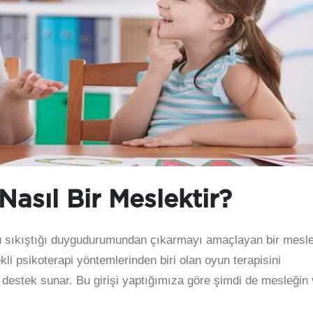
Nasıl Bir Meslektir?
u sıkıştığı duygudurumundan çıkarmayı amaçlayan bir mesle
li psikoterapi yöntemlerinden biri olan oyun terapisini
destek sunar. Bu girişi yaptığımıza göre şimdi de mesleğin