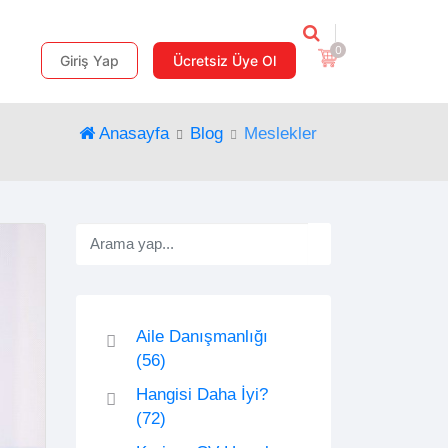
0
Giriş Yap
Ücretsiz Üye Ol
Anasayfa
Blog
Meslekler
Aile Danışmanlığı
(56)
Hangisi Daha İyi?
(72)