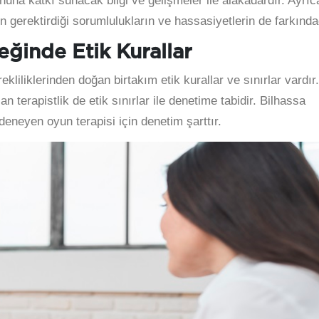
nuna katkı sunacak bilgi ve gelişmeler ile alakadardır. Ayrıc
n gerektirdiği sorumlulukların ve hassasiyetlerin de farkında
eğinde Etik Kurallar
liliklerinden doğan birtakım etik kurallar ve sınırlar vardır.
terapistlik de etik sınırlar ile denetime tabidir. Bilhassa
 deneyen oyun terapisi için denetim şarttır.