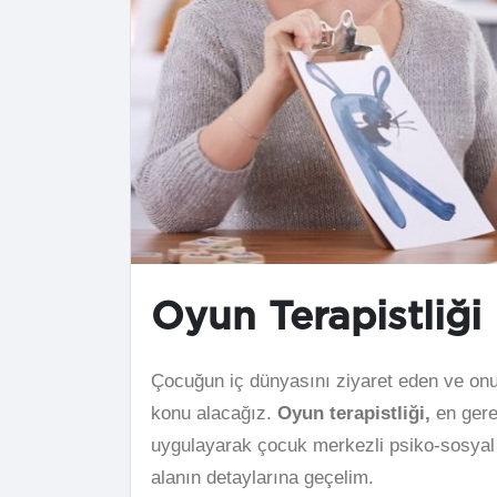
Oyun Terapistliği 
Çocuğun iç dünyasını ziyaret eden ve on
konu alacağız.
Oyun terapistliği,
en gerek
uygulayarak çocuk merkezli psiko-sosyal 
alanın detaylarına geçelim.