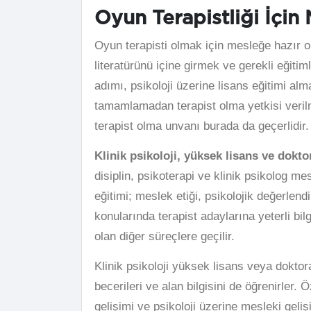
Oyun Terapistliği İçi
Oyun terapisti olmak için mesleğe hazır o
literatürünü içine girmek ve gerekli eğiti
adımı, psikoloji üzerine lisans eğitimi alma
tamamlamadan terapist olma yetkisi verilmi
terapist olma unvanı burada da geçerlidir. 
Klinik psikoloji, yüksek lisans ve dokto
disiplin, psikoterapi ve klinik psikolog mes
eğitimi; meslek etiği, psikolojik değerlen
konularında terapist adaylarına yeterli bil
olan diğer süreçlere geçilir.
Klinik psikoloji yüksek lisans veya doktora
becerileri ve alan bilgisini de öğrenirler.
gelişimi ve psikoloji üzerine mesleki geliş