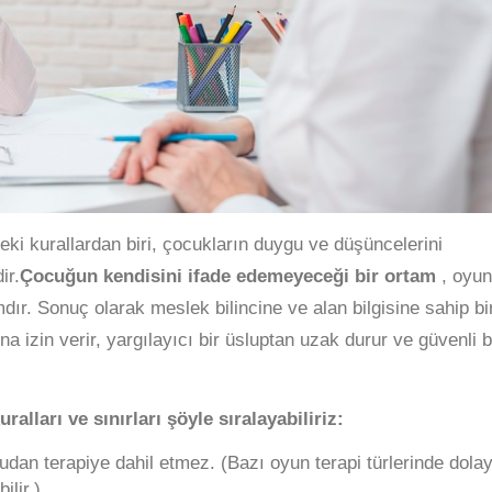
ki kurallardan biri, çocukların duygu ve düşüncelerini
ir.
Çocuğun kendisini ifade edemeyeceği bir ortam
, oyun
ır. Sonuç olarak meslek bilincine ve alan bilgisine sahip bi
 izin verir, yargılayıcı bir üsluptan uzak durur ve güvenli b
alları ve sınırları şöyle sıralayabiliriz:
rudan terapiye dahil etmez. (Bazı oyun terapi türlerinde dolay
ilir.)