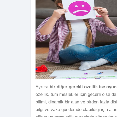
Ayrıca
bir diğer gerekli özellik ise oyu
özellik, tüm meslekler için geçerli olsa da 
bilimi, dinamik bir alan ve birden fazla disip
bilgi ve vaka gündemde olabildiği için ala