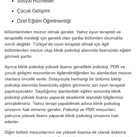
Sosyal Hizmetler
Çocuk Gelişimi
Özel Eğitim Öğretmenliği
bölümlerinden mezun olmak gerekir. Yalnız oyun terapisti ve
terapistlik mesleği için gerekli olan şartlar bölümleri okumakla
sınırlı değildir. Türkiye'de oyun terapisti olmak için ilgili
bölümlerden mezun olup klinik psikoloji alanında lisansüstü eğitim
görmek şarttır.
Ayrıca klinik psikoloji yüksek lisansı genellikle psikoloji, PDR ve
çocuk gelişimi mezunlarını ilgilendirdiğinden bu alanlardan mezun
olanlara öncelik verilir. Dolayısıyla herhangi bir bölümü bitirip
psikoloji alanında lisansüstü eğitim görmeniz sizi oyun terapisti
yapmayacaktır. Saydığımız alanlardaki eğitim sonunda klinik
psikoloji yüksek lisansı yaparak akademik alandaki bilgilerinizi
artırabilirsiniz. Yalnız terapi yapabilmek adına klinik psikolog
unvanını hak etmeniz gerekir. Psikoloji ve PDR mezunları,
yalnızca yüksek lisans yaparak klinik psikolog unvanını hak
ederler.
Diğer bölüm mezunlarının ise yüksek lisansa ek olarak doktora