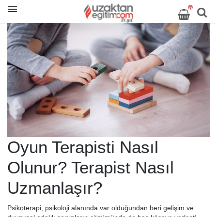
0
Oyun Terapisti Nasıl
Olunur? Terapist Nasıl
Uzmanlaşır?
Psikoterapi, psikoloji alanında var olduğundan beri gelişim ve