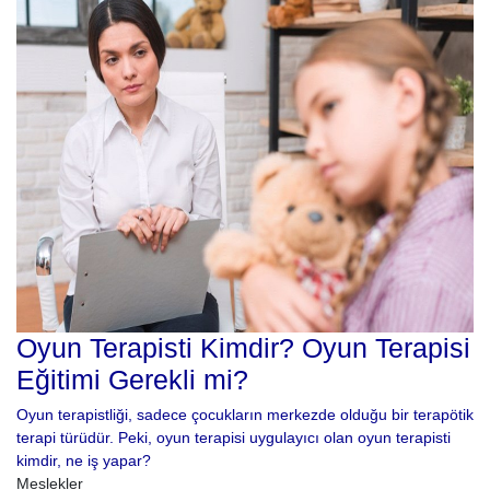
Oyun Terapisti Kimdir? Oyun Terapisi
Eğitimi Gerekli mi?
Oyun terapistliği, sadece çocukların merkezde olduğu bir terapötik
terapi türüdür. Peki, oyun terapisi uygulayıcı olan oyun terapisti
kimdir, ne iş yapar?
Meslekler