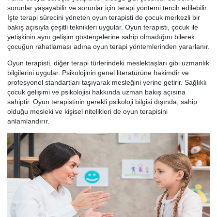
sorunlar yaşayabilir ve sorunlar için terapi yöntemi tercih edilebilir.
İşte terapi sürecini yöneten oyun terapisti de çocuk merkezli bir
bakış açısıyla çeşitli teknikleri uygular. Oyun terapisti, çocuk ile
yetişkinin aynı gelişim göstergelerine sahip olmadığını bilerek
çocuğun rahatlaması adına oyun terapi yöntemlerinden yararlanır.
Oyun terapisti, diğer terapi türlerindeki meslektaşları gibi uzmanlık
bilgilerini uygular. Psikolojinin genel literatürüne hakimdir ve
profesyonel standartları taşıyarak mesleğini yerine getirir. Sağlıklı
çocuk gelişimi ve psikolojisi hakkında uzman bakış açısına
sahiptir. Oyun terapistinin gerekli psikoloji bilgisi dışında, sahip
olduğu mesleki ve kişisel nitelikleri de oyun terapisini
anlamlandırır.