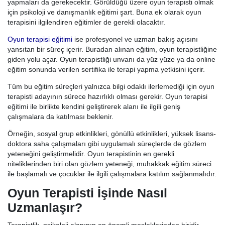
yapmaları da gerekecektir. Görüldüğü üzere oyun terapisti olmak
için psikoloji ve danışmanlık eğitimi şart. Buna ek olarak oyun
terapisini ilgilendiren eğitimler de gerekli olacaktır.
Oyun terapisi eğitimi
ise profesyonel ve uzman bakış açısını
yansıtan bir süreç içerir. Buradan alınan eğitim, oyun terapistliğine
giden yolu açar. Oyun terapistliği unvanı da yüz yüze ya da online
eğitim sonunda verilen sertifika ile terapi yapma yetkisini içerir.
Tüm bu eğitim süreçleri yalnızca bilgi odaklı ilerlemediği için oyun
terapisti adayının sürece hazırlıklı olması gerekir. Oyun terapisi
eğitimi ile birlikte kendini geliştirerek alanı ile ilgili geniş
çalışmalara da katılması beklenir.
Örneğin, sosyal grup etkinlikleri, gönüllü etkinlikleri, yüksek lisans-
doktora saha çalışmaları gibi uygulamalı süreçlerde de gözlem
yeteneğini geliştirmelidir. Oyun terapistinin en gerekli
niteliklerinden biri olan gözlem yeteneği, muhakkak eğitim süreci
ile başlamalı ve çocuklar ile ilgili çalışmalara katılım sağlanmalıdır.
Oyun Terapisti İşinde Nasıl
Uzmanlaşır?