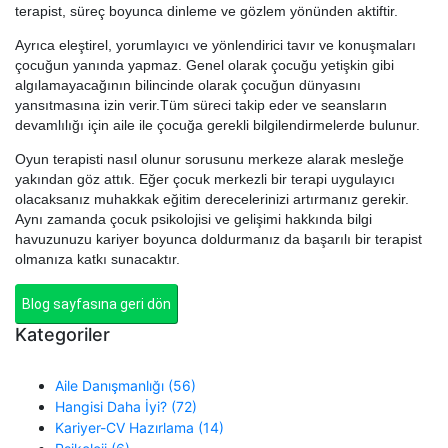
terapist, süreç boyunca dinleme ve gözlem yönünden aktiftir.
Ayrıca eleştirel, yorumlayıcı ve yönlendirici tavır ve konuşmaları
çocuğun yanında yapmaz. Genel olarak çocuğu yetişkin gibi
algılamayacağının bilincinde olarak çocuğun dünyasını
yansıtmasına izin verir.Tüm süreci takip eder ve seansların
devamlılığı için aile ile çocuğa gerekli bilgilendirmelerde bulunur.
Oyun terapisti nasıl olunur sorusunu merkeze alarak mesleğe
yakından göz attık. Eğer çocuk merkezli bir terapi uygulayıcı
olacaksanız muhakkak eğitim derecelerinizi artırmanız gerekir.
Aynı zamanda çocuk psikolojisi ve gelişimi hakkında bilgi
havuzunuzu kariyer boyunca doldurmanız da başarılı bir terapist
olmanıza katkı sunacaktır.
Blog sayfasına geri dön
Kategoriler
Aile Danışmanlığı (56)
Hangisi Daha İyi? (72)
Kariyer-CV Hazırlama (14)