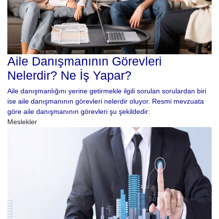
Aile Danışmanının Görevleri
Nelerdir? Ne İş Yapar?
Aile danışmanlığını yerine getirmekle ilgili sorulan sorulardan biri
ise aile danışmanının görevleri nelerdir oluyor. Resmi mevzuata
göre aile danışmanının görevleri şu şekildedir:
Meslekler