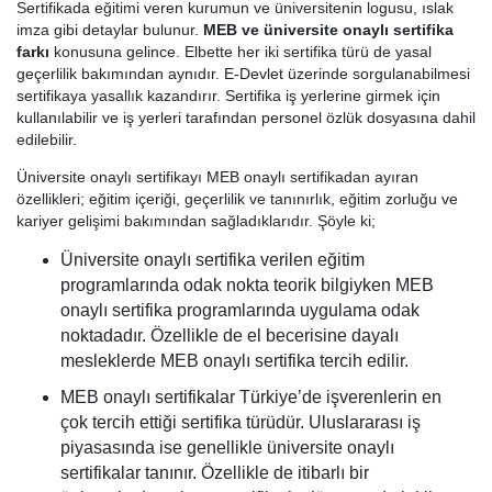
Sertifikada eğitimi veren kurumun ve üniversitenin logusu, ıslak
imza gibi detaylar bulunur.
MEB ve üniversite onaylı sertifika
farkı
konusuna gelince. Elbette her iki sertifika türü de yasal
geçerlilik bakımından aynıdır. E-Devlet üzerinde sorgulanabilmesi
sertifikaya yasallık kazandırır. Sertifika iş yerlerine girmek için
kullanılabilir ve iş yerleri tarafından personel özlük dosyasına dahil
edilebilir.
Üniversite onaylı sertifikayı MEB onaylı sertifikadan ayıran
özellikleri; eğitim içeriği, geçerlilik ve tanınırlık, eğitim zorluğu ve
kariyer gelişimi bakımından sağladıklarıdır. Şöyle ki;
Üniversite onaylı sertifika verilen eğitim
programlarında odak nokta teorik bilgiyken MEB
onaylı sertifika programlarında uygulama odak
noktadadır. Özellikle de el becerisine dayalı
mesleklerde MEB onaylı sertifika tercih edilir.
MEB onaylı sertifikalar Türkiye’de işverenlerin en
çok tercih ettiği sertifika türüdür. Uluslararası iş
piyasasında ise genellikle üniversite onaylı
sertifikalar tanınır. Özellikle de itibarlı bir