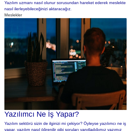
Yazılım uzmanı nasıl olunur sorusundan hareket ederek meslekte
nasıl ilerleyebileceğinizi aktaracağız.
Meslekler
Yazılımcı Ne İş Yapar?
Yazılım sektörü sizin de ilginizi mi çekiyor? Öyleyse yazılımcı ne iş
yapar, yazılım nasıl öğrenilir gibi soruları yanıtladığımız yazımız