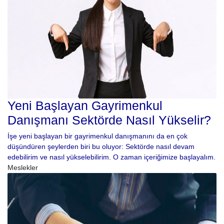
Yeni Başlayan Gayrimenkul
Danışmanı Sektörde Nasıl Yükselir?
İşe yeni başlayan bir gayrimenkul danışmanını da en çok
düşündüren şeylerden biri bu oluyor: Sektörde nasıl devam
edebilirim ve nasıl yükselebilirim. O zaman içeriğimize başlayalım.
Meslekler