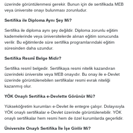
üzerinde görüntülenmesi gerekir. Bunun için de sertifikada MEB
veya üniversite onayı bulunması zorunludur.
Sertifika ile Diploma Aynı Şey Mi?
Sertifika ile diploma aynı şey değildir. Diploma zorunlu eğitim
kademelerinde veya üniversitelerde alınan eğitim sonucunda
verilir. Bu eğitimlerde süre sertifika programlarındaki eğitim
süresinden daha uzundur.
Sertifika Resmî Belge Midir?
Sertifika resmî belgedir. Sertifikaya resmi nitelik kazandıran
üzerindeki üniversite veya MEB onayıdır. Bu onay ile e-Devlet
üzerinde görüntülenebilen sertifikalar resmi evrak niteliği
kazanmış olur.
YÖK Onaylı Sertifika e-Devlette Görünür Mü?
Yükseköğretim kurumları e-Devlet ile entegre çalışır. Dolayısıyla
YÖK onaylı sertifikalar e-Devlet üzerinde görüntülenebilir. YÖK
onaylı sertifikalar hem resmi hem de özel kurumlarda geçerlidir.
Üniversite Onaylı Sertifika İle İşe Girilir Mi?