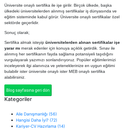
Üniversite onaylı sertifika ile işe girilir. Birçok ülkede, başka
ülkedeki üniversitelerden alınmış sertifikalar iş dünyasında ve
eğitim sisteminde kabul görür. Üniversite onaylı sertifikalar özel
sektörde geçerlidir.
Sonuç olarak;
Sertifika almak isteyip
üniversitelerden alınan sertifikalar işe
yarar mı
merak edenler için konuya açıklık getirdik. Sınav ile
alınmış her sertifikanın fayda sağlama potansiyeli taşıdığını
vurgulayarak yazımızı sonlandırıyoruz. Popüler eğitimlerimizi
inceleyerek ilgi alanınıza ve yeteneklerinize en uygun eğitimi
bulabilir ister üniversite onaylı ister MEB onaylı sertifika
alabilirsiniz.
Blog sayfasına geri dön
Kategoriler
Aile Danışmanlığı (56)
Hangisi Daha İyi? (72)
Kariyer-CV Hazırlama (14)