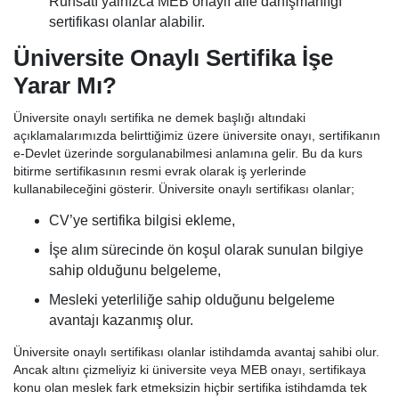
Ruhsatı yalnızca MEB onaylı aile danışmanlığı
sertifikası olanlar alabilir.
Üniversite Onaylı Sertifika İşe
Yarar Mı?
Üniversite onaylı sertifika ne demek başlığı altındaki
açıklamalarımızda belirttiğimiz üzere üniversite onayı, sertifikanın
e-Devlet üzerinde sorgulanabilmesi anlamına gelir. Bu da kurs
bitirme sertifikasının resmi evrak olarak iş yerlerinde
kullanabileceğini gösterir. Üniversite onaylı sertifikası olanlar;
CV’ye sertifika bilgisi ekleme,
İşe alım sürecinde ön koşul olarak sunulan bilgiye
sahip olduğunu belgeleme,
Mesleki yeterliliğe sahip olduğunu belgeleme
avantajı kazanmış olur.
Üniversite onaylı sertifikası olanlar istihdamda avantaj sahibi olur.
Ancak altını çizmeliyiz ki üniversite veya MEB onayı, sertifikaya
konu olan meslek fark etmeksizin hiçbir sertifika istihdamda tek