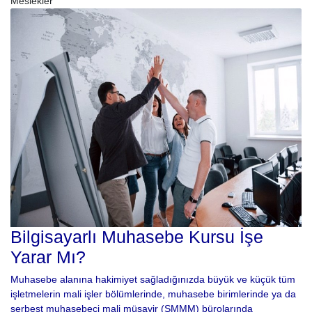
Meslekler
Bilgisayarlı Muhasebe Kursu İşe
Yarar Mı?
Muhasebe alanına hakimiyet sağladığınızda büyük ve küçük tüm
işletmelerin mali işler bölümlerinde, muhasebe birimlerinde ya da
serbest muhasebeci mali müşavir (SMMM) bürolarında