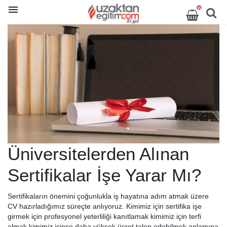
0
Üniversitelerden Alınan
Sertifikalar İşe Yarar Mı?
Sertifikaların önemini çoğunlukla iş hayatına adım atmak üzere
CV hazırladığımız süreçte anlıyoruz. Kimimiz için sertifika işe
girmek için profesyonel yeterliliği kanıtlamak kimimiz için terfi
almak kimimiz içinse daha yüksek ücret talep edebilmek anlamına