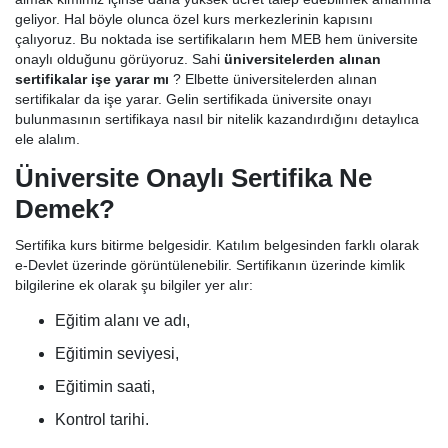
geliyor. Hal böyle olunca özel kurs merkezlerinin kapısını
çalıyoruz. Bu noktada ise sertifikaların hem MEB hem üniversite
onaylı olduğunu görüyoruz. Sahi
üniversitelerden alınan
sertifikalar işe yarar mı
? Elbette üniversitelerden alınan
sertifikalar da işe yarar. Gelin sertifikada üniversite onayı
bulunmasının sertifikaya nasıl bir nitelik kazandırdığını detaylıca
ele alalım.
Üniversite Onaylı Sertifika Ne
Demek?
Sertifika kurs bitirme belgesidir. Katılım belgesinden farklı olarak
e-Devlet üzerinde görüntülenebilir. Sertifikanın üzerinde kimlik
bilgilerine ek olarak şu bilgiler yer alır:
Eğitim alanı ve adı,
Eğitimin seviyesi,
Eğitimin saati,
Kontrol tarihi.