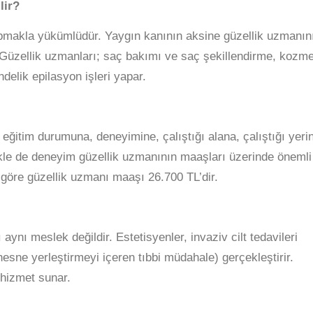
lir?
pmakla yükümlüdür. Yaygın kanının aksine güzellik uzmanın
. Güzellik uzmanları; saç bakımı ve saç şekillendirme, kozme
delik epilasyon işleri yapar.
eğitim durumuna, deneyimine, çalıştığı alana, çalıştığı yeri
likle de deneyim güzellik uzmanının maaşları üzerinde önemli
ne göre güzellik uzmanı maaşı 26.700 TL’dir.
aynı meslek değildir. Estetisyenler, invaziv cilt tedavileri
esne yerleştirmeyi içeren tıbbi müdahale) gerçekleştirir.
 hizmet sunar.