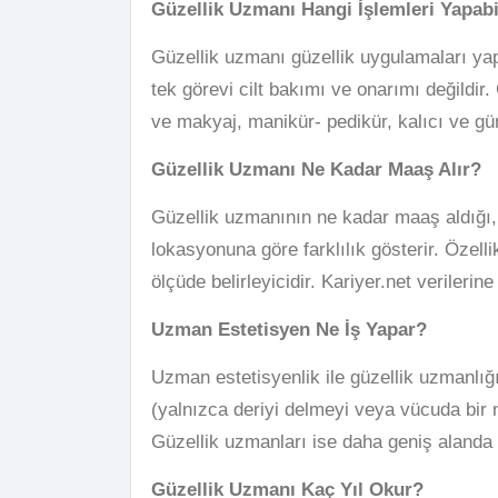
Güzellik Uzmanı Hangi İşlemleri Yapabi
Güzellik uzmanı güzellik uygulamaları ya
tek görevi cilt bakımı ve onarımı değildir
ve makyaj, manikür- pedikür, kalıcı ve gün
Güzellik Uzmanı Ne Kadar Maaş Alır?
Güzellik uzmanının ne kadar maaş aldığı, 
lokasyonuna göre farklılık gösterir. Özel
ölçüde belirleyicidir. Kariyer.net verileri
Uzman Estetisyen Ne İş Yapar?
Uzman estetisyenlik ile güzellik uzmanlığı 
(yalnızca deriyi delmeyi veya vücuda bir n
Güzellik uzmanları ise daha geniş alanda
Güzellik Uzmanı Kaç Yıl Okur?