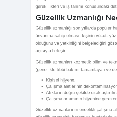
gereklilikleri ve iş tanımı konusundaki det
Güzellik Uzmanlığı Ne
Güzellik uzmanlığı son yıllarda popüler ha
ünvanına sahip olması, kişinin vücut, yüz
olduğunu ve yetkinliğini belgelediğini göst
açısıyla birleşir.
Güzellik uzmanları kozmetik bilim ve tekn
(genellikle tıbbi bakımı tamamlayan ve des
Kişisel hijyene,
Çalışma aletlerinin dekontaminasyon
Atıkların doğru şekilde uzaklaştırıl
Çalışma ortamının hijyenine gereken
Güzellik uzmanlarının öncelikli çalışma a