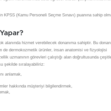
için KPSS (Kamu Personeli Seçme Sınavı) puanına sahip olm
 Yapar?
çok alanında hizmet verebilecek donanıma sahiptir. Bu dona
 de dermokozmetik ürünler, insan anatomisi ve fizyolojisi
ellik uzmanının görevleri çalıştığı alan doğrultusunda çeşitle
 şekilde sıralayabiliriz:
rını anlamak,
mler hakkında müşteriyi bilgilendirmek,
apmak,