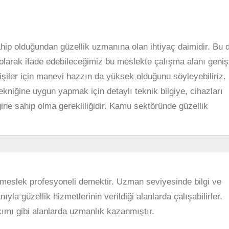
hip olduğundan güzellik uzmanına olan ihtiyaç daimidir. Bu 
olarak ifade edebileceğimiz bu meslekte çalışma alanı genişt
kişiler için manevi hazzın da yüksek olduğunu söyleyebiliriz.
ekniğine uygun yapmak için detaylı teknik bilgiye, cihazları
ğine sahip olma gerekliliğidir. Kamu sektöründe güzellik
meslek profesyoneli demektir. Uzman seviyesinde bilgi ve
yla güzellik hizmetlerinin verildiği alanlarda çalışabilirler.
ımı gibi alanlarda uzmanlık kazanmıştır.