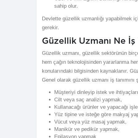
sahip olur.
Devlette güzellik uzmanlığı yapabilmek 
gerekir.
Güzellik Uzmanı Ne İş
Güzellik uzmanı, güzellik sektörünün bir
hem çağın teknolojisinden yararlanma hem
konularındaki bilgisinden kaynaklanır. Güz
Genel olarak güzellik uzmanı iş tanımını şu
Müşteriyi dinleyip istek ve ihtiyaçla
Cilt veya saç analizi yapmak,
Kullanacağı ürünler ve yapacağı işle
Yüz tipine ve isteğe göre makyaj y
Vücut veya yüz masaj yapmak,
Manikür ve pedikür yapmak,
Epilasyon yapmak