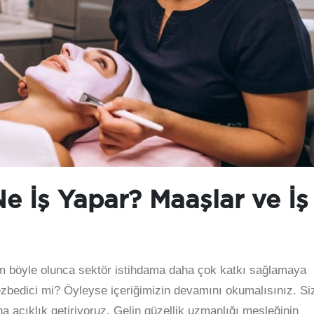
e İş Yapar? Maaşlar ve İş
um böyle olunca sektör istihdama daha çok katkı sağlamaya
zbedici mi? Öyleyse içeriğimizin devamını okumalısınız. Siz
a açıklık getiriyoruz. Gelin güzellik uzmanlığı mesleğinin