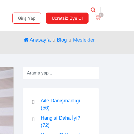
0
Giriş Yap
Ücretsiz Üye Ol
Anasayfa
Blog
Meslekler
Aile Danışmanlığı
(56)
Hangisi Daha İyi?
(72)