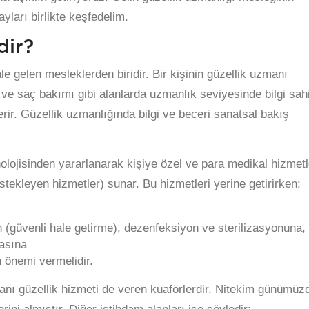
ayları birlikte keşfedelim.
dir?
le gelen mesleklerden biridir. Bir kişinin güzellik uzmanı
 ve saç bakımı gibi alanlarda uzmanlık seviyesinde bilgi sahi
erir. Güzellik uzmanlığında bilgi ve beceri sanatsal bakış
olojisinden yararlanarak kişiye özel ve para medikal hizmetl
tekleyen hizmetler) sunar. Bu hizmetleri yerine getirirken;
 (güvenli hale getirme), dezenfeksiyon ve sterilizasyonuna,
masına
 önemi vermelidir.
lanı güzellik hizmeti de veren kuaförlerdir. Nitekim günümüz