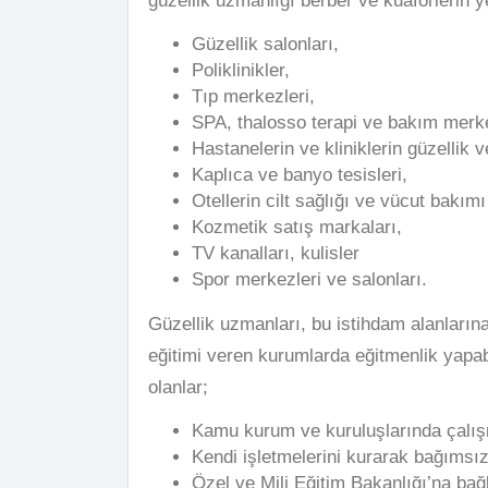
güzellik uzmanlığı berber ve kuaförlerin ye
Güzellik salonları,
Poliklinikler,
Tıp merkezleri,
SPA, thalosso terapi ve bakım merke
Hastanelerin ve kliniklerin güzellik 
Kaplıca ve banyo tesisleri,
Otellerin cilt sağlığı ve vücut bakımı
Kozmetik satış markaları,
TV kanalları, kulisler
Spor merkezleri ve salonları.
Güzellik uzmanları, bu istihdam alanlarına
eğitimi veren kurumlarda eğitmenlik yapab
olanlar;
Kamu kurum ve kuruluşlarında çalı
Kendi işletmelerini kurarak bağımsız
Özel ve Mili Eğitim Bakanlığı’na bağ