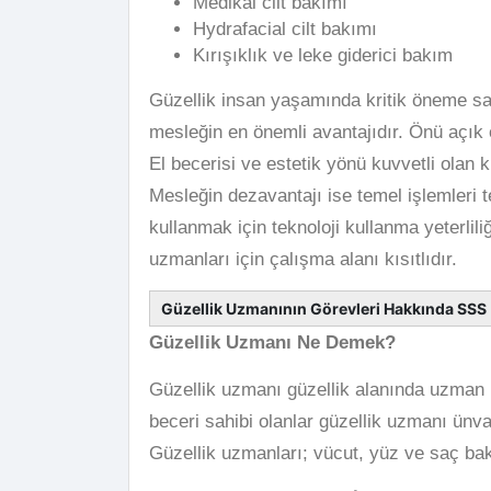
Medikal cilt bakımı
Hydrafacial cilt bakımı
Kırışıklık ve leke giderici bakım
Güzellik insan yaşamında kritik öneme sa
mesleğin en önemli avantajıdır. Önü açık 
El becerisi ve estetik yönü kuvvetli olan 
Mesleğin dezavantajı ise temel işlemleri t
kullanmak için teknoloji kullanma yeterlili
uzmanları için çalışma alanı kısıtlıdır.
Güzellik Uzmanının Görevleri Hakkında SSS
Güzellik Uzmanı Ne Demek?
Güzellik uzmanı güzellik alanında uzman 
beceri sahibi olanlar güzellik uzmanı ünvanı
Güzellik uzmanları; vücut, yüz ve saç bak