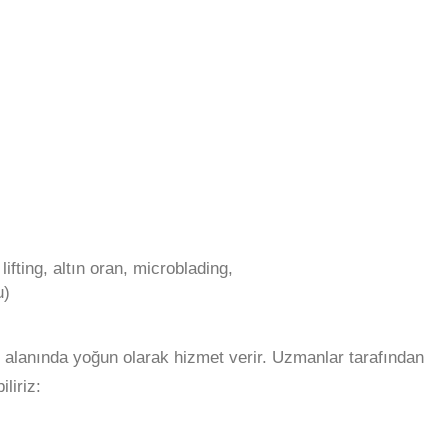
lifting, altın oran, microblading,
u)
ı alanında yoğun olarak hizmet verir. Uzmanlar tarafından
liriz: