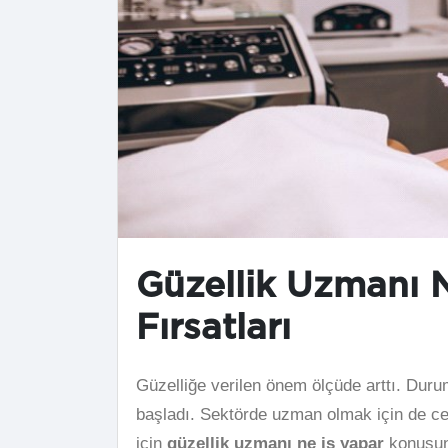
Güzellik Uzmanı N
Fırsatları
Güzelliğe verilen önem ölçüde arttı. Dur
başladı. Sektörde uzman olmak için de ce
için
güzellik uzmanı ne iş yapar
konusun