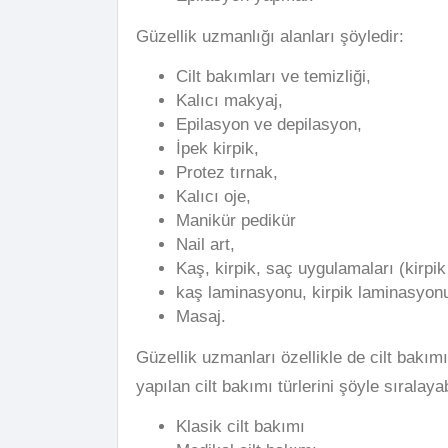
Güzellik uzmanlığı alanları şöyledir:
Cilt bakımları ve temizliği,
Kalıcı makyaj,
Epilasyon ve depilasyon,
İpek kirpik,
Protez tırnak,
Kalıcı oje,
Manikür pedikür
Nail art,
Kaş, kirpik, saç uygulamaları (kirpik 
kaş laminasyonu, kirpik laminasyon
Masaj.
Güzellik uzmanları özellikle de cilt bakım
yapılan cilt bakımı türlerini şöyle sıralayabi
Klasik cilt bakımı