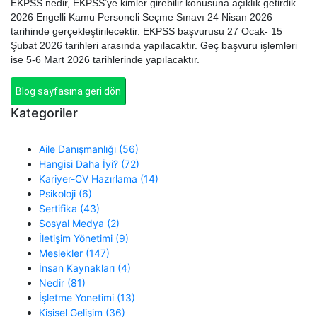
EKPSS nedir, EKPSS’ye kimler girebilir konusuna açıklık getirdik.
2026 Engelli Kamu Personeli Seçme Sınavı 24 Nisan 2026
tarihinde gerçekleştirilecektir. EKPSS başvurusu 27 Ocak- 15
Şubat 2026 tarihleri arasında yapılacaktır. Geç başvuru işlemleri
ise 5-6 Mart 2026 tarihlerinde yapılacaktır.
Blog sayfasına geri dön
Kategoriler
Aile Danışmanlığı (56)
Hangisi Daha İyi? (72)
Kariyer-CV Hazırlama (14)
Psikoloji (6)
Sertifika (43)
Sosyal Medya (2)
İletişim Yönetimi (9)
Meslekler (147)
İnsan Kaynakları (4)
Nedir (81)
İşletme Yonetimi (13)
Kişisel Gelişim (36)