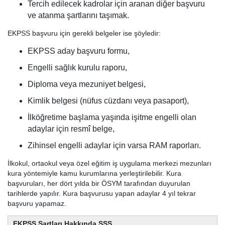
Tercih edilecek kadrolar için aranan diğer başvuru
ve atanma şartlarını taşımak.
EKPSS başvuru için gerekli belgeler ise şöyledir:
EKPSS aday başvuru formu,
Engelli sağlık kurulu raporu,
Diploma veya mezuniyet belgesi,
Kimlik belgesi (nüfus cüzdanı veya pasaport),
İlköğretime başlama yaşında işitme engelli olan
adaylar için resmî belge,
Zihinsel engelli adaylar için varsa RAM raporları.
İlkokul, ortaokul veya özel eğitim iş uygulama merkezi mezunları
kura yöntemiyle kamu kurumlarına yerleştirilebilir. Kura
başvuruları, her dört yılda bir ÖSYM tarafından duyurulan
tarihlerde yapılır. Kura başvurusu yapan adaylar 4 yıl tekrar
başvuru yapamaz.
EKPSS Şartları Hakkında SSS