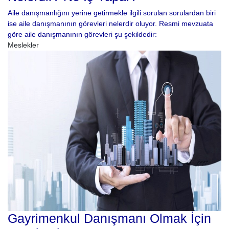
Aile danışmanlığını yerine getirmekle ilgili sorulan sorulardan biri
ise aile danışmanının görevleri nelerdir oluyor. Resmi mevzuata
göre aile danışmanının görevleri şu şekildedir:
Meslekler
Gayrimenkul Danışmanı Olmak İçin