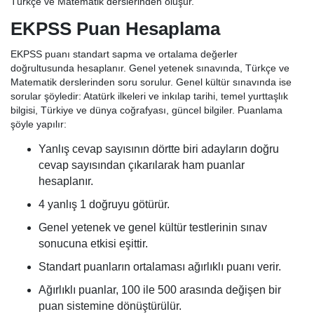
Türkçe ve Matematik derslerinden oluşur.
EKPSS Puan Hesaplama
EKPSS puanı standart sapma ve ortalama değerler
doğrultusunda hesaplanır. Genel yetenek sınavında, Türkçe ve
Matematik derslerinden soru sorulur. Genel kültür sınavında ise
sorular şöyledir: Atatürk ilkeleri ve inkılap tarihi, temel yurttaşlık
bilgisi, Türkiye ve dünya coğrafyası, güncel bilgiler. Puanlama
şöyle yapılır:
Yanlış cevap sayısının dörtte biri adayların doğru
cevap sayısından çıkarılarak ham puanlar
hesaplanır.
4 yanlış 1 doğruyu götürür.
Genel yetenek ve genel kültür testlerinin sınav
sonucuna etkisi eşittir.
Standart puanların ortalaması ağırlıklı puanı verir.
Ağırlıklı puanlar, 100 ile 500 arasında değişen bir
puan sistemine dönüştürülür.