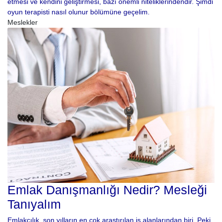
etmesi ve kendini geliştirmesi, bazı önemli niteliklerindendir. Şimdi
oyun terapisti nasıl olunur bölümüne geçelim.
Meslekler
Emlak Danışmanlığı Nedir? Mesleği
Tanıyalım
Emlakçılık, son yılların en çok araştırılan iş alanlarından biri. Peki