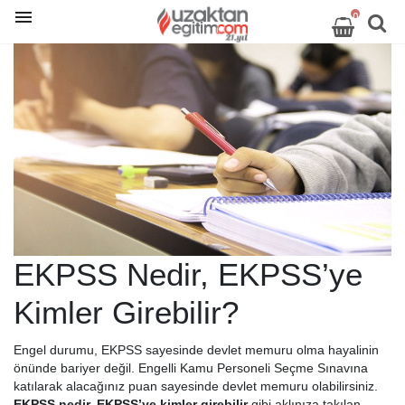
0
EKPSS Nedir, EKPSS’ye
Kimler Girebilir?
Engel durumu,
EKPSS
sayesinde devlet memuru olma hayalinin
önünde bariyer değil. Engelli Kamu Personeli Seçme Sınavına
katılarak alacağınız puan sayesinde devlet memuru olabilirsiniz.
EKPSS nedir, EKPSS’ye kimler girebilir
gibi aklınıza takılan