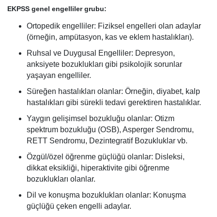
EKPSS genel engelliler grubu:
Ortopedik engelliler: Fiziksel engelleri olan adaylar
(örneğin, ampütasyon, kas ve eklem hastalıkları).
Ruhsal ve Duygusal Engelliler: Depresyon,
anksiyete bozuklukları gibi psikolojik sorunlar
yaşayan engelliler.
Süreğen hastalıkları olanlar: Örneğin, diyabet, kalp
hastalıkları gibi sürekli tedavi gerektiren hastalıklar.
Yaygın gelişimsel bozukluğu olanlar: Otizm
spektrum bozukluğu (OSB), Asperger Sendromu,
RETT Sendromu, Dezintegratif Bozukluklar vb.
Özgül/özel öğrenme güçlüğü olanlar: Disleksi,
dikkat eksikliği, hiperaktivite gibi öğrenme
bozuklukları olanlar.
Dil ve konuşma bozuklukları olanlar: Konuşma
güçlüğü çeken engelli adaylar.