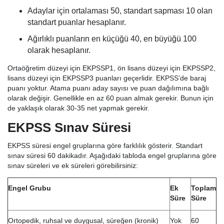
Adaylar için ortalaması 50, standart sapması 10 olan
standart puanlar hesaplanır.
Ağırlıklı puanların en küçüğü 40, en büyüğü 100
olarak hesaplanır.
Ortaöğretim düzeyi için EKPSSP1, ön lisans düzeyi için EKPSSP2,
lisans düzeyi için EKPSSP3 puanları geçerlidir. EKPSS’de baraj
puanı yoktur. Atama puanı aday sayısı ve puan dağılımına bağlı
olarak değişir. Genellikle en az 60 puan almak gerekir. Bunun için
de yaklaşık olarak 30-35 net yapmak gerekir.
EKPSS Sınav Süresi
EKPSS süresi engel gruplarına göre farklılık gösterir. Standart
sınav süresi 60 dakikadır. Aşağıdaki tabloda engel gruplarına göre
sınav süreleri ve ek süreleri görebilirsiniz:
Engel Grubu
Ek
Toplam
Süre
Süre
Ortopedik, ruhsal ve duygusal, süreğen (kronik)
Yok
60