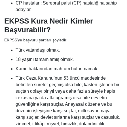
CP hastaları: Serebral palsi (CP) hastalığına sahip
adaylar.
EKPSS Kura Nedir Kimler
Başvurabilir?
EKPSS'ye başvuru şartları şöyledir:
Türk vatandaşı olmak.
18 yaşını tamamlamış olmak.
Kamu haklarından mahrum bulunmamak.
Türk Ceza Kanunu’nun 53 üncü maddesinde
belirtilen süreler geçmiş olsa bile; kasten işlenen bir
suçtan dolayı bir yıl veya daha fazla süreyle hapis
cezasına ya da affa uğramış olsa bile devletin
güvenliğine karşı suçlar, Anayasal düzene ve bu
düzenin işleyişine karşı suçlar, milli savunmaya
karşı suçlar, devlet sırlarına karşı suçlar ve casusluk,
zimmet, irtikâp, rüşvet, hırsızlık, dolandırıcılık,