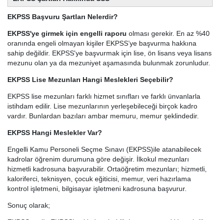
EKPSS Başvuru Şartları Nelerdir?
EKPSS'ye girmek için engelli raporu
olması gerekir. En az %40
oranında engeli olmayan kişiler EKPSS’ye başvurma hakkına
sahip değildir. EKPSS'ye başvurmak için lise, ön lisans veya lisans
mezunu olan ya da mezuniyet aşamasında bulunmak zorunludur.
EKPSS Lise Mezunları Hangi Meslekleri Seçebilir?
EKPSS lise mezunları farklı hizmet sınıfları ve farklı ünvanlarla
istihdam edilir. Lise mezunlarının yerleşebileceği birçok kadro
vardır. Bunlardan bazıları ambar memuru, memur şeklindedir.
EKPSS Hangi Meslekler Var?
Engelli Kamu Personeli Seçme Sınavı (EKPSS)ile atanabilecek
kadrolar öğrenim durumuna göre değişir. İlkokul mezunları
hizmetli kadrosuna başvurabilir. Ortaöğretim mezunları; hizmetli,
kaloriferci, teknisyen, çocuk eğiticisi, memur, veri hazırlama
kontrol işletmeni, bilgisayar işletmeni kadrosuna başvurur.
Sonuç olarak;