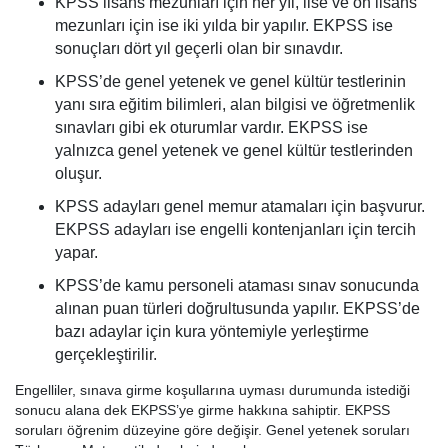
KPSS lisans mezunları için her yıl, lise ve ön lisans
mezunları için ise iki yılda bir yapılır. EKPSS ise
sonuçları dört yıl geçerli olan bir sınavdır.
KPSS’de genel yetenek ve genel kültür testlerinin
yanı sıra eğitim bilimleri, alan bilgisi ve öğretmenlik
sınavları gibi ek oturumlar vardır. EKPSS ise
yalnızca genel yetenek ve genel kültür testlerinden
oluşur.
KPSS adayları genel memur atamaları için başvurur.
EKPSS adayları ise engelli kontenjanları için tercih
yapar.
KPSS’de kamu personeli ataması sınav sonucunda
alınan puan türleri doğrultusunda yapılır. EKPSS’de
bazı adaylar için kura yöntemiyle yerleştirme
gerçekleştirilir.
Engelliler, sınava girme koşullarına uyması durumunda istediği
sonucu alana dek EKPSS’ye girme hakkına sahiptir. EKPSS
soruları öğrenim düzeyine göre değişir. Genel yetenek soruları