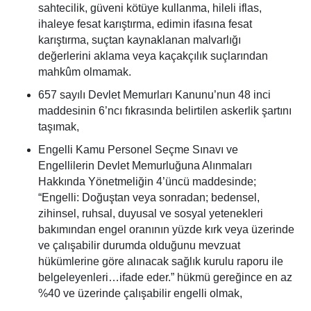
sahtecilik, güveni kötüye kullanma, hileli iflas,
ihaleye fesat karıştırma, edimin ifasına fesat
karıştırma, suçtan kaynaklanan malvarlığı
değerlerini aklama veya kaçakçılık suçlarından
mahkûm olmamak.
657 sayılı Devlet Memurları Kanunu’nun 48 inci
maddesinin 6’ncı fıkrasında belirtilen askerlik şartını
taşımak,
Engelli Kamu Personel Seçme Sınavı ve
Engellilerin Devlet Memurluğuna Alınmaları
Hakkında Yönetmeliğin 4’üncü maddesinde;
“Engelli: Doğuştan veya sonradan; bedensel,
zihinsel, ruhsal, duyusal ve sosyal yetenekleri
bakımından engel oranının yüzde kırk veya üzerinde
ve çalışabilir durumda olduğunu mevzuat
hükümlerine göre alınacak sağlık kurulu raporu ile
belgeleyenleri…ifade eder.” hükmü gereğince en az
%40 ve üzerinde çalışabilir engelli olmak,