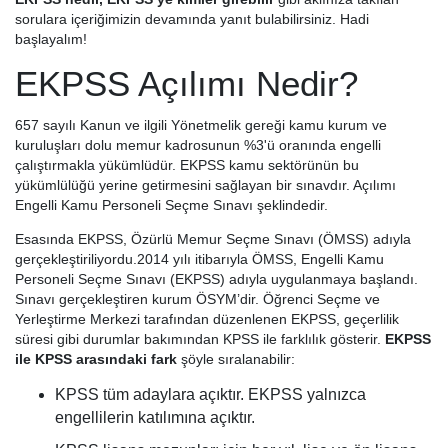
sorulara içeriğimizin devamında yanıt bulabilirsiniz. Hadi
başlayalım!
EKPSS Açılımı Nedir?
657 sayılı Kanun ve ilgili Yönetmelik gereği kamu kurum ve
kuruluşları dolu memur kadrosunun %3'ü oranında engelli
çalıştırmakla yükümlüdür. EKPSS kamu sektörünün bu
yükümlülüğü yerine getirmesini sağlayan bir sınavdır. Açılımı
Engelli Kamu Personeli Seçme Sınavı şeklindedir.
Esasında EKPSS, Özürlü Memur Seçme Sınavı (ÖMSS) adıyla
gerçekleştiriliyordu.2014 yılı itibarıyla ÖMSS, Engelli Kamu
Personeli Seçme Sınavı (EKPSS) adıyla uygulanmaya başlandı.
Sınavı gerçekleştiren kurum ÖSYM’dir. Öğrenci Seçme ve
Yerleştirme Merkezi tarafından düzenlenen EKPSS, geçerlilik
süresi gibi durumlar bakımından KPSS ile farklılık gösterir.
EKPSS
ile KPSS arasındaki fark
şöyle sıralanabilir:
KPSS tüm adaylara açıktır. EKPSS yalnızca
engellilerin katılımına açıktır.