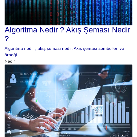
Algoritma Nedir ? Akış Şeması Nedir
?
Algoritma nedir , akış şeması nedir. Akış şeması sembolleri ve
örneği.
Nedir