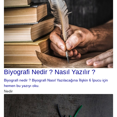
Biyografi Nedir ? Nasıl Yazılır ?
Biyografi nedir ? Biyografi Nasıl Yazılacağına İlişkin 6 İpucu için
hemen bu yazıyı oku.
Nedir