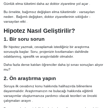
Günlük elma tüketimi daha az doktor ziyaretine yol açar .
Bu örnekte, bağımsız değişken elma tüketimidir - varsayılan
neden . Bağımlı değişken, doktor ziyaretlerinin sıklığıdır -
varsayılan etki .
Hipotez Nasıl Geliştirilir?
1. Bir soru sorun
Bir hipotez yazmak, cevaplamak istediğiniz bir araştırma
sorusuyla başlar. Soru, projenizin kısıtlamaları dahilinde
odaklanmış, spesifik ve araştırılabilir olmalıdır.
Daha fazla derse katılan öğrenciler daha iyi sınav sonuçları alıyor
mu?
2. Ön araştırma yapın
Soruya ilk cevabınız konu hakkında halihazırda bilinenlere
dayanmalıdır. Araştırmanızın ne bulacağı hakkında eğitimli
varsayımlar oluşturmanıza yardımcı olacak teorileri ve önceki
çalışmaları arayın .