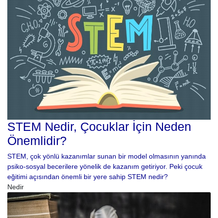
STEM Nedir, Çocuklar İçin Neden
Önemlidir?
STEM, çok yönlü kazanımlar sunan bir model olmasının yanında
psiko-sosyal becerilere yönelik de kazanım getiriyor. Peki çocuk
eğitimi açısından önemli bir yere sahip STEM nedir?
Nedir