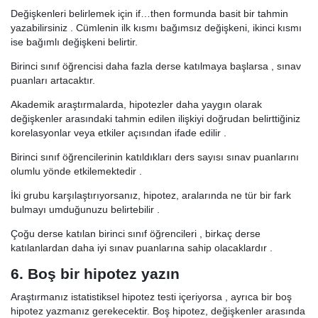
Değişkenleri belirlemek için if…then formunda basit bir tahmin
yazabilirsiniz . Cümlenin ilk kısmı bağımsız değişkeni, ikinci kısmı
ise bağımlı değişkeni belirtir.
Birinci sınıf öğrencisi daha fazla derse katılmaya başlarsa , sınav
puanları artacaktır.
Akademik araştırmalarda, hipotezler daha yaygın olarak
değişkenler arasındaki tahmin edilen ilişkiyi doğrudan belirttiğiniz
korelasyonlar veya etkiler açısından ifade edilir .
Birinci sınıf öğrencilerinin katıldıkları ders sayısı sınav puanlarını
olumlu yönde etkilemektedir .
İki grubu karşılaştırıyorsanız, hipotez, aralarında ne tür bir fark
bulmayı umduğunuzu belirtebilir .
Çoğu derse katılan birinci sınıf öğrencileri , birkaç derse
katılanlardan daha iyi sınav puanlarına sahip olacaklardır .
6. Boş bir hipotez yazın
Araştırmanız istatistiksel hipotez testi içeriyorsa , ayrıca bir boş
hipotez yazmanız gerekecektir. Boş hipotez, değişkenler arasında