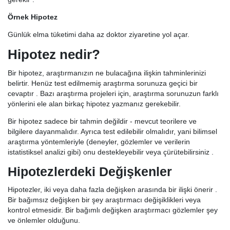
Örnek Hipotez
Günlük elma tüketimi daha az doktor ziyaretine yol açar.
Hipotez nedir?
Bir hipotez, araştırmanızın ne bulacağına ilişkin tahminlerinizi
belirtir. Henüz test edilmemiş araştırma sorunuza geçici bir
cevaptır . Bazı araştırma projeleri için, araştırma sorunuzun farklı
yönlerini ele alan birkaç hipotez yazmanız gerekebilir.
Bir hipotez sadece bir tahmin değildir - mevcut teorilere ve
bilgilere dayanmalıdır. Ayrıca test edilebilir olmalıdır, yani bilimsel
araştırma yöntemleriyle (deneyler, gözlemler ve verilerin
istatistiksel analizi gibi) onu destekleyebilir veya çürütebilirsiniz .
Hipotezlerdeki Değişkenler
Hipotezler, iki veya daha fazla değişken arasında bir ilişki önerir .
Bir bağımsız değişken bir şey araştırmacı değişiklikleri veya
kontrol etmesidir. Bir bağımlı değişken araştırmacı gözlemler şey
ve önlemler olduğunu.