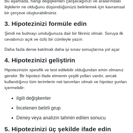
Bu aşamada, hangi değişkenleri çalışacağınızı ve aralarındaki
ilişkilerin ne olduğunu düşündüğünüzü belirlemek için kavramsal
bir çerçeve oluşturabilirsiniz.
3. Hipotezinizi formüle edin
Şimdi ne bulmayı umduğunuza dair bir fikriniz olmalı. Soruya ilk
cevabınızı açık ve özlü bir cümleyle yazın.
Daha fazla derse katılmak daha iyi sınav sonuçlarına yol açar.
4. Hipotezinizi geliştirin
Hipotezinizin spesifik ve test edilebilir olduğundan emin olmanız
gerekir. Bir hipotezi ifade etmenin çeşitli yolları vardır, ancak
kullandığınız tüm terimlerin net tanımları olmalı ve hipotez şunları
içermelidir:
ilgili değişkenler
İncelenen belirli grup
Deney veya analizin tahmin edilen sonucu
5. Hipotezinizi üç şekilde ifade edin