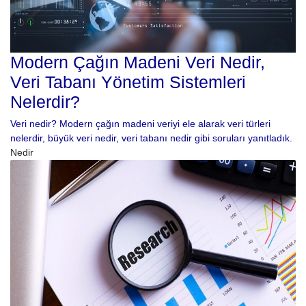
Modern Çağın Madeni Veri Nedir,
Veri Tabanı Yönetim Sistemleri
Nelerdir?
Veri nedir? Modern çağın madeni veriyi ele alarak veri türleri
nelerdir, büyük veri nedir, veri tabanı nedir gibi soruları yanıtladık.
Nedir