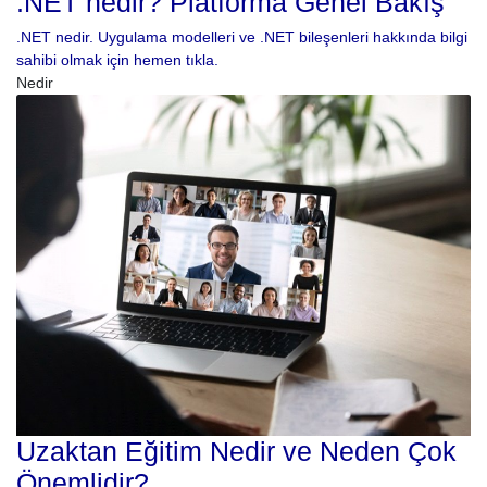
.NET nedir? Platforma Genel Bakış
.NET nedir. Uygulama modelleri ve .NET bileşenleri hakkında bilgi
sahibi olmak için hemen tıkla.
Nedir
Uzaktan Eğitim Nedir ve Neden Çok
Önemlidir?