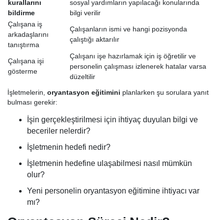
kurallarını
sosyal yardımların yapılacağı konularında
bildirme
bilgi verilir
Çalışana iş
Çalışanların ismi ve hangi pozisyonda
arkadaşlarını
çalıştığı aktarılır
tanıştırma
Çalışanı işe hazırlamak için iş öğretilir ve
Çalışana işi
personelin çalışması izlenerek hatalar varsa
gösterme
düzeltilir
İşletmelerin,
oryantasyon eğitimini
planlarken şu sorulara yanıt
bulması gerekir:
İşin gerçekleştirilmesi için ihtiyaç duyulan bilgi ve
beceriler nelerdir?
İşletmenin hedefi nedir?
İşletmenin hedefine ulaşabilmesi nasıl mümkün
olur?
Yeni personelin oryantasyon eğitimine ihtiyacı var
mı?