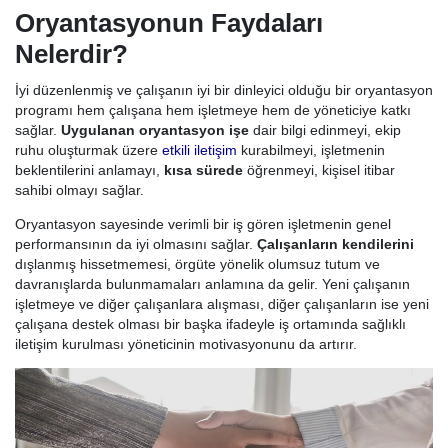
Oryantasyonun Faydaları
Nelerdir?
İyi düzenlenmiş ve çalışanın iyi bir dinleyici olduğu bir oryantasyon
programı hem çalışana hem işletmeye hem de yöneticiye katkı
sağlar.
Uygulanan oryantasyon işe
dair bilgi edinmeyi, ekip
ruhu oluşturmak üzere
etkili iletişim
kurabilmeyi, işletmenin
beklentilerini anlamayı,
kısa sürede
öğrenmeyi, kişisel itibar
sahibi olmayı sağlar.
Oryantasyon sayesinde verimli bir iş gören işletmenin genel
performansının da iyi olmasını sağlar.
Çalışanların kendilerini
dışlanmış hissetmemesi, örgüte yönelik olumsuz tutum ve
davranışlarda bulunmamaları anlamına da gelir. Yeni çalışanın
işletmeye ve diğer çalışanlara alışması, diğer çalışanların ise yeni
çalışana destek olması bir başka ifadeyle iş ortamında sağlıklı
iletişim kurulması yöneticinin motivasyonunu da artırır.