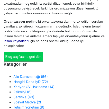
aksatmadan hoş geldiniz partisi düzenlemek veya birliktelik
duygusunu pekiştirecek farklı bir organizasyon düzenlemek tüm
çalışanların motivasyonunun artmasını sağlar.
Oryantasyon nedir
gibi oryantasyona dair merak edilen soruları
yanıtlayarak sürecin kazanımlarına değindik. İşletmelerin temel
faktörünün insan olduğunu göz önünde bulundurduğumuzda
insanı tanıma ve anlama amacı taşıyan oryantasyonun işletme ve
insan kaynakları
için ne denli önemli olduğu daha iyi
anlaşılacaktır.
Blog sayfasına geri dön
Kategoriler
Aile Danışmanlığı (56)
Hangisi Daha İyi? (72)
Kariyer-CV Hazırlama (14)
Psikoloji (6)
Sertifika (43)
Sosyal Medya (2)
İletişim Yönetimi (9)