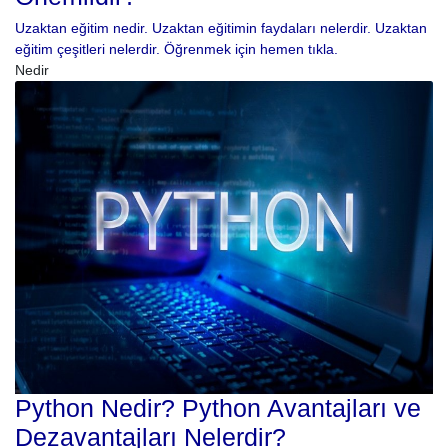
Uzaktan eğitim nedir. Uzaktan eğitimin faydaları nelerdir. Uzaktan
eğitim çeşitleri nelerdir. Öğrenmek için hemen tıkla.
Nedir
Python Nedir? Python Avantajları ve
Dezavantajları Nelerdir?