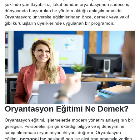
şeklinde yanıtlayabiliriz; fakat bundan oryantasyonun sadece iş
dünyasında başvurulan bir yöntem olduğu anlaşılmamalıdır.
Oryantasyon; üniversite eğitimlerinden önce, dernek veya vakıf
gibi kuruluşların üyeliklerinde uygulanan bir programdır.
Oryantasyon Eğitimi Ne Demek?
Oryantasyon eğitimi, işletmelerde modern yönetim anlayışının bir
gereğidir. Personelin işin gerektirdiği bilgiye ve iş deneyimine
sahip olmaması oryantasyon ihtiyacı doğurur. Oryantasyon
eğitimi,
personel işe
başladığında işe alıştırma amacıyla verilen