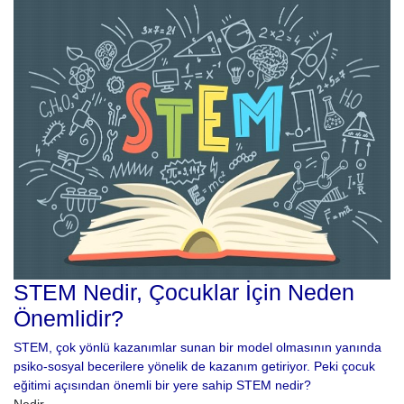
STEM Nedir, Çocuklar İçin Neden
Önemlidir?
STEM, çok yönlü kazanımlar sunan bir model olmasının yanında
psiko-sosyal becerilere yönelik de kazanım getiriyor. Peki çocuk
eğitimi açısından önemli bir yere sahip STEM nedir?