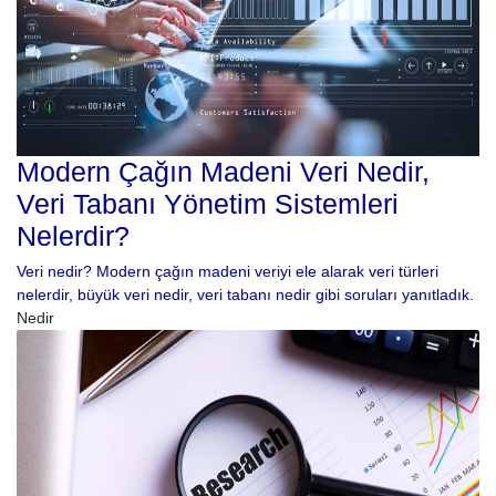
Modern Çağın Madeni Veri Nedir,
Veri Tabanı Yönetim Sistemleri
Nelerdir?
Veri nedir? Modern çağın madeni veriyi ele alarak veri türleri
nelerdir, büyük veri nedir, veri tabanı nedir gibi soruları yanıtladık.
Nedir