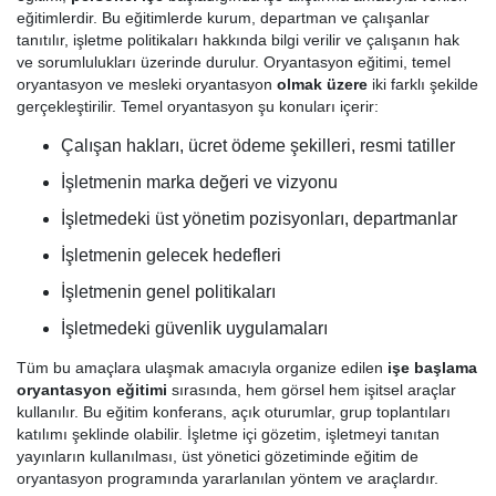
eğitimlerdir. Bu eğitimlerde kurum, departman ve çalışanlar
tanıtılır, işletme politikaları hakkında bilgi verilir ve çalışanın hak
ve sorumlulukları üzerinde durulur. Oryantasyon eğitimi, temel
oryantasyon ve mesleki oryantasyon
olmak üzere
iki farklı şekilde
gerçekleştirilir. Temel oryantasyon şu konuları içerir:
Çalışan hakları, ücret ödeme şekilleri, resmi tatiller
İşletmenin marka değeri ve vizyonu
İşletmedeki üst yönetim pozisyonları, departmanlar
İşletmenin gelecek hedefleri
İşletmenin genel politikaları
İşletmedeki güvenlik uygulamaları
Tüm bu amaçlara ulaşmak amacıyla organize edilen
işe başlama
oryantasyon eğitimi
sırasında, hem görsel hem işitsel araçlar
kullanılır. Bu eğitim konferans, açık oturumlar, grup toplantıları
katılımı şeklinde olabilir. İşletme içi gözetim, işletmeyi tanıtan
yayınların kullanılması, üst yönetici gözetiminde eğitim de
oryantasyon programında yararlanılan yöntem ve araçlardır.