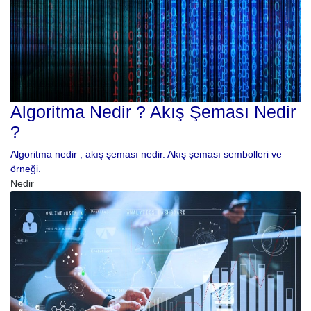
Algoritma Nedir ? Akış Şeması Nedir
?
Algoritma nedir , akış şeması nedir. Akış şeması sembolleri ve
örneği.
Nedir