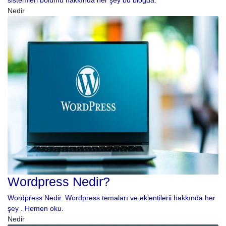
sistemleri bölümü hakkında her şey bu blogda.
Nedir
Wordpress Nedir?
Wordpress Nedir. Wordpress temaları ve eklentilerii hakkında her
şey . Hemen oku.
Nedir