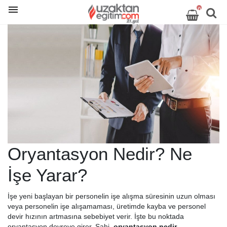
0
Oryantasyon Nedir? Ne
İşe Yarar?
İşe yeni başlayan bir personelin işe alışma süresinin uzun olması
veya personelin işe alışamaması, üretimde kayba ve personel
devir hızının artmasına sebebiyet verir. İşte bu noktada
oryantasyon devreye girer. Sahi,
oryantasyon nedir,