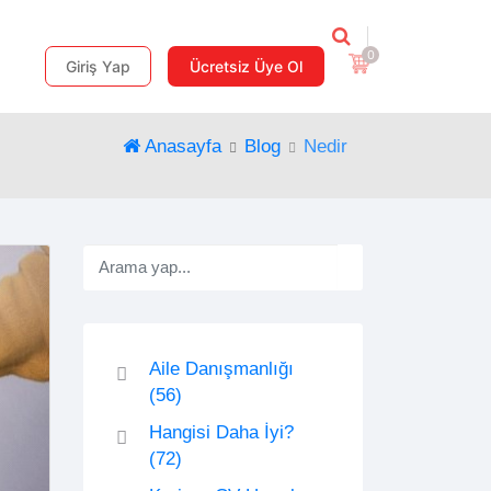
0
Giriş Yap
Ücretsiz Üye Ol
Anasayfa
Blog
Nedir
Aile Danışmanlığı
(56)
Hangisi Daha İyi?
(72)