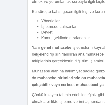
etmek ve yorumlamak suretiyle ilgili kişile
Bu süreçte bahsi geçen ilgili kişi ve kurum
Yöneticiler
İşletmede çalışanlar
Devlet
Kamu, şeklinde sıralanabilir.
Yani genel muhasebe
işletmelerin kaynakl
belgelendirip sınıflandıran ana muhasebe 
takiplerinin gerçekleştirildiği tüm işlemle
Muhasebe alanına hakimiyet sağladığınızd
da
muhasebe birimlerinde ön muhasebe
çalışabilir veya serbest muhasebeci ya
Çünkü kolayca tahmin edebileceğiniz gibi 
olmakla birlikte işletme verimi açışından 