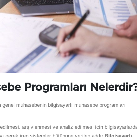
sebe Programları Nelerdir
a
genel muhasebenin bilgisayarlı muhasebe programları
edilmesi, arşivlenmesi ve analiz edilmesi için bilgisayarlard
 gerektiren sistemler bütününe verilen addır.
Bilgisayarlı