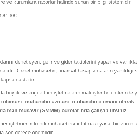
re ve kurumlara raporlar halinde sunan bir bilgi sistemidir.
lar ise;
arını denetleyen, gelir ve gider takiplerini yapan ve varlıkla
dalıdır. Genel muhasebe, finansal hesaplamaların yapıldığı 
ri kapsamaktadır.
a büyük ve küçük tüm işletmelerin mali işler bölümlerinde 
 elemanı, muhasebe uzmanı, muhasebe elemanı olarak
 da mali müşavir (SMMM) bürolarında çalışabilirsiniz.
her işletmenin kendi muhasebesini tutması yasal bir zorunlu
da son derece önemlidir.