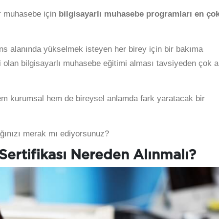
ir muhasebe için
bilgisayarlı muhasebe programları en ço
s alanında yükselmek isteyen her birey için bir bakıma
olan bilgisayarlı muhasebe eğitimi alması tavsiyeden çok a
 hem kurumsal hem de bireysel anlamda fark yaratacak bir
cağınızı merak mı ediyorsunuz?
Sertifikası Nereden Alınmalı?