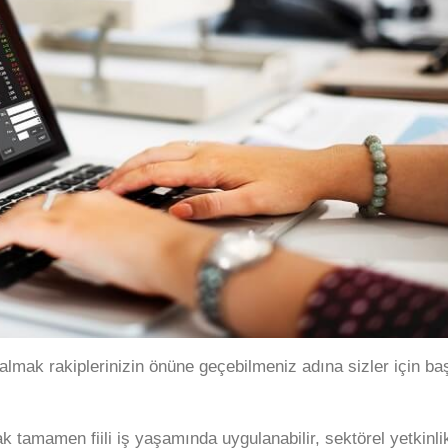
lmak rakiplerinizin önüne geçebilmeniz adına sizler için baş
k tamamen fiili iş yaşamında uygulanabilir, sektörel yetkinli