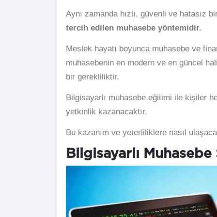
Aynı zamanda hızlı, güvenli ve hatasız b
tercih edilen muhasebe yöntemidir.
Meslek hayatı boyunca muhasebe ve finan
muhasebenin en modern ve en güncel hali 
bir gerekliliktir.
Bilgisayarlı muhasebe eğitimi ile kişiler
yetkinlik kazanacaktır.
Bu kazanım ve yeterliliklere nasıl ulaşa
Bilgisayarlı Muhasebe 