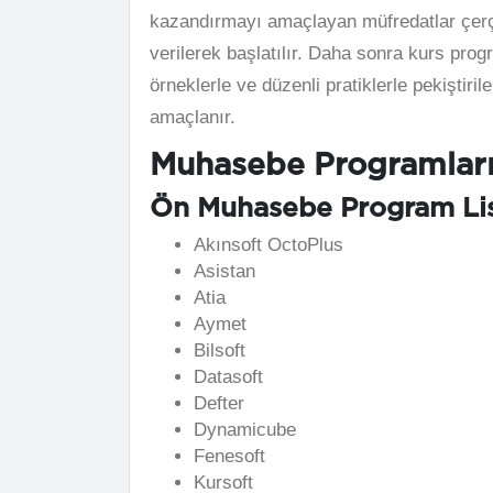
kazandırmayı amaçlayan müfredatlar çerç
verilerek başlatılır. Daha sonra kurs progr
örneklerle ve düzenli pratiklerle pekiştir
amaçlanır.
Muhasebe Programları
Ön Muhasebe Program Lis
Akınsoft OctoPlus
Asistan
Atia
Aymet
Bilsoft
Datasoft
Defter
Dynamicube
Fenesoft
Kursoft