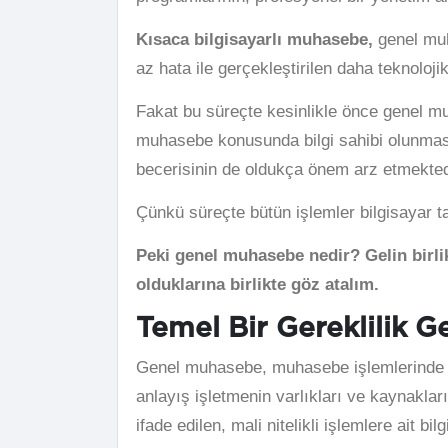
Kısaca bilgisayarlı muhasebe,
genel muha
az hata ile gerçekleştirilen daha teknoloji
Fakat bu süreçte kesinlikle önce genel m
muhasebe konusunda bilgi sahibi olunmasın
becerisinin de oldukça önem arz etmekted
Çünkü süreçte bütün işlemler bilgisayar t
Peki genel muhasebe nedir? Gelin birli
olduklarına birlikte göz atalım.
Temel Bir Gereklilik 
Genel muhasebe, muhasebe işlemlerinde e
anlayış işletmenin varlıkları ve kaynaklar
ifade edilen, mali nitelikli işlemlere ait b