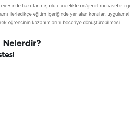
evesinde hazırlanmış olup öncelikle ön/genel muhasebe eği
amı ilerledikçe eğitim içeriğinde yer alan konular, uygulamal
ilerek öğrencinin kazanımlarını beceriye dönüştürebilmesi
 Nelerdir?
tesi