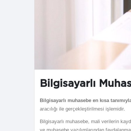
Bilgisayarlı Muha
Bilgisayarlı muhasebe en kısa tanımıyl
aracılığı ile gerçekleştirilmesi işlemidir.
Bilgisayarlı muhasebe, mali verilerin kayd
ve muhasebe yazılımlarından faydalanmayı