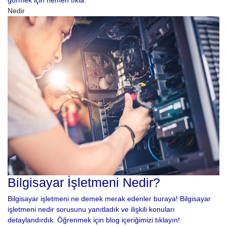
görmek için hemen tıkla.
Nedir
Bilgisayar İşletmeni Nedir?
Bilgisayar işletmeni ne demek merak edenler buraya! Bilgisayar
işletmeni nedir sorusunu yanıtladık ve ilişkili konuları
detaylandırdık. Öğrenmek için blog içeriğimizi tıklayın!