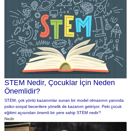
STEM Nedir, Çocuklar İçin Neden
Önemlidir?
STEM, çok yönlü kazanımlar sunan bir model olmasının yanında
psiko-sosyal becerilere yönelik de kazanım getiriyor. Peki çocuk
eğitimi açısından önemli bir yere sahip STEM nedir?
Nedir