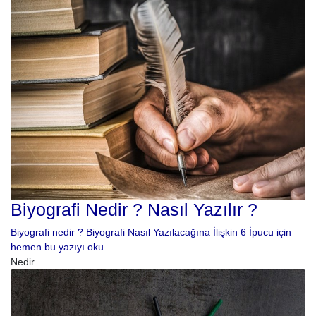
Biyografi Nedir ? Nasıl Yazılır ?
Biyografi nedir ? Biyografi Nasıl Yazılacağına İlişkin 6 İpucu için
hemen bu yazıyı oku.
Nedir