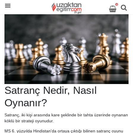
0
Satranç Nedir, Nasıl
Oynanır?
Satranç, iki kişi arasında kare şeklinde bir tahta üzerinde oynanan
köklü bir strateji oyunudur.
MS 6. yüzyılda Hindistan'da ortaya çıktığı bilinen satranç oyunu