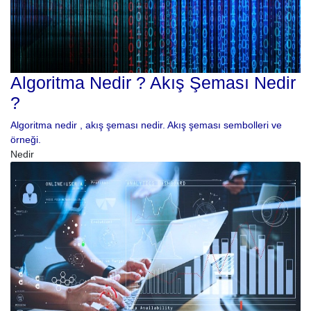
Algoritma Nedir ? Akış Şeması Nedir
?
Algoritma nedir , akış şeması nedir. Akış şeması sembolleri ve
örneği.
Nedir