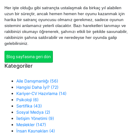
Her işte olduğu gibi satrançta ustalaşmak da birkaç yıl alabilen
uzun bir süreçtir, ancak hemen hemen her oyunu kazanmak için
harika bir satranç oyuncusu olmanız gerekmez, sadece oyunun
sistemini anlamanız yeterli olacaktır. Bazı hareketleri tanımayı ve
rakibinizi okumayı öğrenerek, şahınızı etkili bir şekilde savunabilir,
rakibinizin şahına saldırabilir ve neredeyse her oyunda galip
gelebilirsiniz.
Blog sayfasına geri dön
Kategoriler
Aile Danışmanlığı (56)
Hangisi Daha İyi? (72)
Kariyer-CV Hazırlama (14)
Psikoloji (6)
Sertifika (43)
Sosyal Medya (2)
İletişim Yönetimi (9)
Meslekler (147)
İnsan Kaynakları (4)