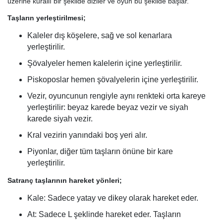
üzerine kurallı bir şekilde diziler ve oyun bu şekilde başlar.
Taşların yerleştirilmesi;
Kaleler dış köşelere, sağ ve sol kenarlara
yerleştirilir.
Şövalyeler hemen kalelerin içine yerleştirilir.
Piskoposlar hemen şövalyelerin içine yerleştirilir.
Vezir, oyuncunun rengiyle aynı renkteki orta kareye
yerleştirilir: beyaz karede beyaz vezir ve siyah
karede siyah vezir.
Kral vezirin yanındaki boş yeri alır.
Piyonlar, diğer tüm taşların önüne bir kare
yerleştirilir.
Satranç taşlarının hareket yönleri;
Kale: Sadece yatay ve dikey olarak hareket eder.
At: Sadece L şeklinde hareket eder. Taşların