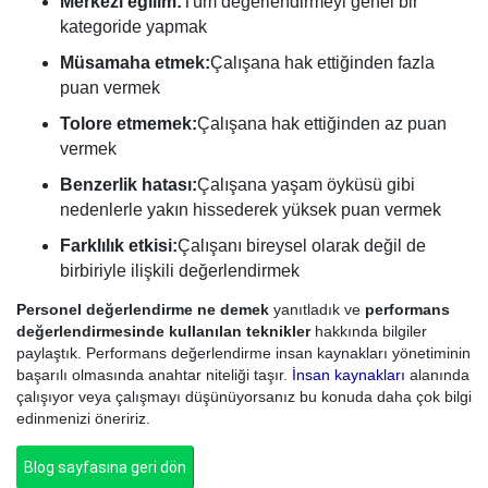
Merkezi eğilim:
Tüm değerlendirmeyi genel bir
kategoride yapmak
Müsamaha etmek:
Çalışana hak ettiğinden fazla
puan vermek
Tolore etmemek:
Çalışana hak ettiğinden az puan
vermek
Benzerlik hatası:
Çalışana yaşam öyküsü gibi
nedenlerle yakın hissederek yüksek puan vermek
Farklılık etkisi:
Çalışanı bireysel olarak değil de
birbiriyle ilişkili değerlendirmek
Personel değerlendirme ne demek
yanıtladık ve
performans
değerlendirmesinde kullanılan teknikler
hakkında bilgiler
paylaştık. Performans değerlendirme insan kaynakları yönetiminin
başarılı olmasında anahtar niteliği taşır.
İnsan kaynakları
alanında
çalışıyor veya çalışmayı düşünüyorsanız bu konuda daha çok bilgi
edinmenizi öneririz.
Blog sayfasına geri dön