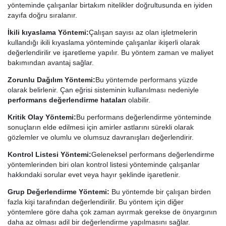
yönteminde çalışanlar birtakım nitelikler doğrultusunda en iyiden
zayıfa doğru sıralanır.
İkili kıyaslama Yöntemi:
Çalışan sayısı az olan işletmelerin
kullandığı ikili kıyaslama yönteminde çalışanlar ikişerli olarak
değerlendirilir ve işaretleme yapılır. Bu yöntem zaman ve maliyet
bakımından avantaj sağlar.
Zorunlu Dağılım Yöntemi:
Bu yöntemde performans yüzde
olarak belirlenir. Çan eğrisi sisteminin kullanılması nedeniyle
performans değerlendirme hataları
olabilir.
Kritik Olay Yöntemi:
Bu performans değerlendirme yönteminde
sonuçların elde edilmesi için amirler astlarını sürekli olarak
gözlemler ve olumlu ve olumsuz davranışları değerlendirir.
Kontrol Listesi Yöntemi:
Geleneksel performans değerlendirme
yöntemlerinden biri olan kontrol listesi yönteminde çalışanlar
hakkındaki sorular evet veya hayır şeklinde işaretlenir.
Grup Değerlendirme Yöntemi:
Bu yöntemde bir çalışan birden
fazla kişi tarafından değerlendirilir. Bu yöntem için diğer
yöntemlere göre daha çok zaman ayırmak gerekse de önyargının
daha az olması adil bir değerlendirme yapılmasını sağlar.