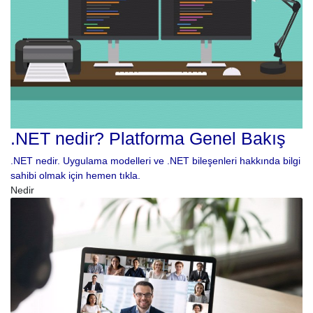
.NET nedir? Platforma Genel Bakış
.NET nedir. Uygulama modelleri ve .NET bileşenleri hakkında bilgi
sahibi olmak için hemen tıkla.
Nedir