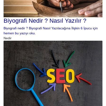
Biyografi Nedir ? Nasıl Yazılır ?
Biyografi nedir ? Biyografi Nasıl Yazılacağına İlişkin 6 İpucu için
hemen bu yazıyı oku.
Nedir