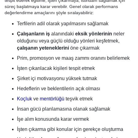
tespit ederek eğitime, işten çıkarmaya, istihdam sağlamak için
süreç başlatmaya karar verebilir. Genel olarak performans
değerlendirme amaçlarını şöyle sıralayabiliriz:
Terfilerin adil olarak yapılmasını sağlamak
Çalışanların iş
alanındaki
eksik yönlerinin
neler
olduğunu veya güçlü olduğu yönleri keşfetmek,
çalışanın yeteneklerini
öne çıkarmak
Prim, promosyon ve maaş zammı oranını belirlemek
İşten çıkarılacak kişileri tespit etmek
Şirket içi motivasyonu yüksek tutmak
Hedeflerin ve beklentilerin açık olması
Koçluk
ve
mentörlüğü
teşvik etmek
İnsan gücü planlamasına olanak sağlamak
İşe alım konusunda karar vermek
İşten çıkarma gibi konular için gerekçe oluşturma