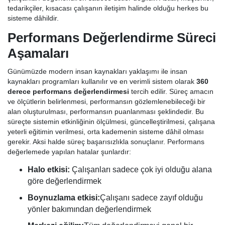
tedarikçiler, kısacası çalışanın iletişim halinde olduğu herkes bu
sisteme dâhildir.
Performans Değerlendirme Süreci
Aşamaları
Günümüzde modern insan kaynakları yaklaşımı ile insan
kaynakları programları kullanılır ve en verimli sistem olarak
360
derece performans değerlendirmesi
tercih edilir. Süreç amacın
ve ölçütlerin belirlenmesi, performansın gözlemlenebileceği bir
alan oluşturulması, performansın puanlanması şeklindedir. Bu
süreçte sistemin etkinliğinin ölçülmesi, güncelleştirilmesi, çalışana
yeterli eğitimin verilmesi, orta kademenin sisteme dâhil olması
gerekir. Aksi halde süreç başarısızlıkla sonuçlanır. Performans
değerlemede yapılan hatalar şunlardır:
Halo etkisi:
Çalışanları sadece çok iyi olduğu alana
göre değerlendirmek
Boynuzlama etkisi:
Çalışanı sadece zayıf olduğu
yönler bakımından değerlendirmek