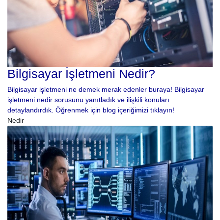
Bilgisayar İşletmeni Nedir?
Bilgisayar işletmeni ne demek merak edenler buraya! Bilgisayar
işletmeni nedir sorusunu yanıtladık ve ilişkili konuları
detaylandırdık. Öğrenmek için blog içeriğimizi tıklayın!
Nedir