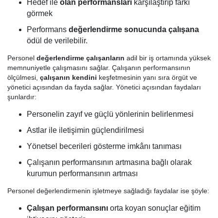
Hedef ile
olan performansları
karşılaştırıp farkı
görmek
Performans
değerlendirme sonucunda çalışana
ödül de verilebilir.
Personel
değerlendirme çalışanların
adil bir iş ortamında yüksek
memnuniyetle çalışmasını sağlar. Çalışanın performansının
ölçülmesi,
çalışanın kendini
keşfetmesinin yanı sıra örgüt ve
yönetici açısından da fayda sağlar. Yönetici açısından faydaları
şunlardır:
Personelin zayıf ve güçlü yönlerinin belirlenmesi
Astlar ile iletişimin güçlendirilmesi
Yönetsel becerileri gösterme imkânı tanıması
Çalışanın performansının artmasına bağlı olarak
kurumun performansının artması
Personel değerlendirmenin işletmeye sağladığı faydalar ise şöyle:
Çalışan performansını
orta koyan sonuçlar eğitim