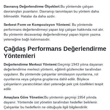
Davranış Değerlendirme Ölçekleri:
Bu yöntemde çalışan
davranışları puanlanır. Davranışı tanımlayan bu yöntem daha
bilimseldir. Hatalar da daha azdır.
Serbest Form ve Kompozisyon Yöntemi:
Bu yöntemde
performans değerlendirmeyi yapan kişi çalışan hakkında not alır.
Bu yöntemin dezavantajı değerlendirmeyi yapan kişinin yazma
yeteneğine bağlı kalınmasıdır.
Çağdaş Performans Değerlendirme
Yöntemleri
Değerlendirme Merkezi Yöntemi:
Geçmişi 1943 yılına dayanan
değerlendirme merkezi yöntemi, eğitimli gözlemciler tarafından
uygulanır. Bu yöntemde çalışanlar simülasyon oyunlarına, rol
oyunlarına veya çalışma gruplarına dahil edilir. Böylece
çalışanların yaratıcılıktan idari yeteneğe pek çok özellikleri tespit
edilir.
Amaçlara Göre Yönetim:
Bu yöntemin geçmişi 1954 yılında
dayanır. Yöntemde üst yönetim tarafından hedefler belirlenir.
Çalışanlar bu hedeflerin ne olduğuyla ilgili bilgilendirilir.