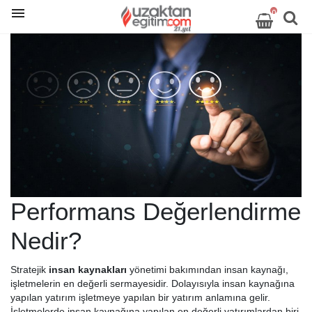
0
Performans Değerlendirme
Nedir?
Stratejik
insan kaynakları
yönetimi bakımından insan kaynağı,
işletmelerin en değerli sermayesidir. Dolayısıyla insan kaynağına
yapılan yatırım işletmeye yapılan bir yatırım anlamına gelir.
İşletmelerde insan kaynağına yapılan en değerli yatırımlardan biri