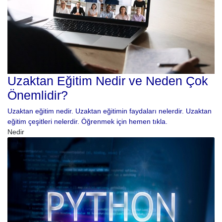
Uzaktan Eğitim Nedir ve Neden Çok
Önemlidir?
Uzaktan eğitim nedir. Uzaktan eğitimin faydaları nelerdir. Uzaktan
eğitim çeşitleri nelerdir. Öğrenmek için hemen tıkla.
Nedir