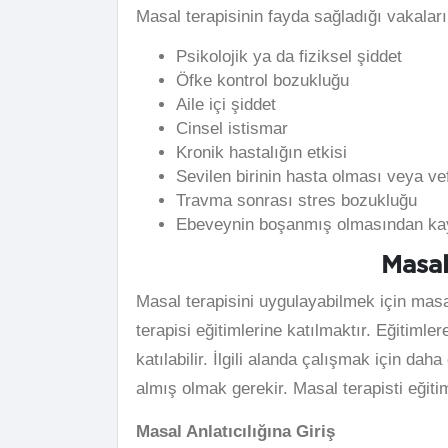
Masal terapisinin fayda sağladığı vakaları 
Psikolojik ya da fiziksel şiddet
Öfke kontrol bozukluğu
Aile içi şiddet
Cinsel istismar
Kronik hastalığın etkisi
Sevilen birinin hasta olması veya ve
Travma sonrası stres bozukluğu
Ebeveynin boşanmış olmasından kay
Masal
Masal terapisini uygulayabilmek için masa
terapisi eğitimlerine katılmaktır. Eğitiml
katılabilir. İlgili alanda çalışmak için dah
almış olmak gerekir. Masal terapisti eğiti
Masal Anlatıcılığına Giriş