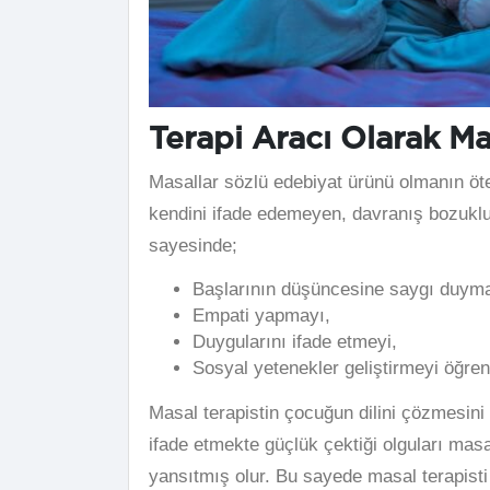
Terapi Aracı Olarak Ma
Masallar sözlü edebiyat ürünü olmanın ötes
kendini ifade edemeyen, davranış bozuklu
sayesinde;
Başlarının düşüncesine saygı duyma
Empati yapmayı,
Duygularını ifade etmeyi,
Sosyal yetenekler geliştirmeyi öğren
Masal terapistin çocuğun dilini çözmesin
ifade etmekte güçlük çektiği olguları masa
yansıtmış olur. Bu sayede masal terapist