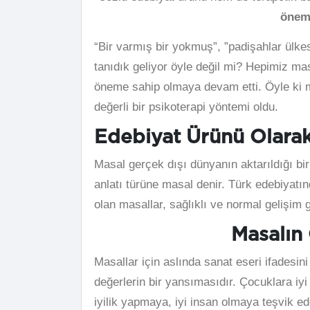
öneml
“Bir varmış bir yokmuş”, ”padişahlar ülkes
tanıdık geliyor öyle değil mi? Hepimiz m
öneme sahip olmaya devam etti. Öyle ki ma
değerli bir psikoterapi yöntemi oldu.
Edebiyat Ürünü Olarak
Masal gerçek dışı dünyanın aktarıldığı bir
anlatı türüne masal denir. Türk edebiyatın
olan masallar, sağlıklı ve normal gelişim gö
Masalın 
Masallar için aslında sanat eseri ifadesi
değerlerin bir yansımasıdır. Çocuklara iyi 
iyilik yapmaya, iyi insan olmaya teşvik ed