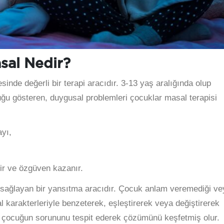
sal Nedir?
inde değerli bir terapi aracıdır. 3-13 yaş aralığında olup
ğu gösteren, duygusal problemleri çocuklar masal terapisi
yı,
ir ve özgüven kazanır.
i sağlayan bir yansıtma aracıdır. Çocuk anlam veremediği ve
l karakterleriyle benzeterek, eşleştirerek veya değiştirerek
i çocuğun sorununu tespit ederek çözümünü keşfetmiş olur.