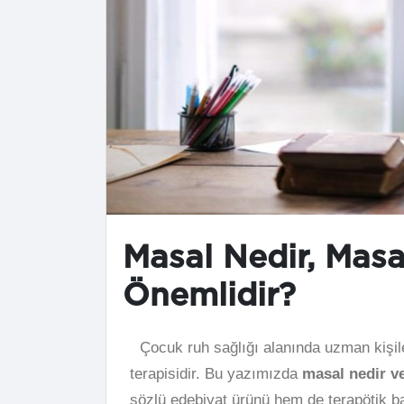
Masal Nedir, Masa
Önemlidir?
Çocuk ruh sağlığı alanında uzman kişile
terapisidir. Bu yazımızda
masal nedir ve
sözlü edebiyat ürünü hem de terapötik b