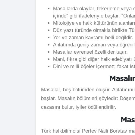
Masallarda olaylar, tekerleme veya 
içinde” gibi ifadeleriyle başlar. “Onl
Mitolojiye ve halk kültürünün alanları
Düz yazı türünde olmakla birlikte Tü
Yer ve zaman kavramı belli değildir.
Anlatımda geniş zaman veya öğrenile
Masallar evrensel özellikler taşır.
Mani, fıkra gibi diğer halk edebiyatı 
Dini ve milli öğeler içermez; fakat is
Masalı
Masallar, beş bölümden oluşur. Anlatıcını
başlar. Masalın bölümleri şöyledir: Döşem
cezasını bulur, iyiler ödüllendirilir.
Masa
Türk halkbilimcisi Pertev Naili Boratav m