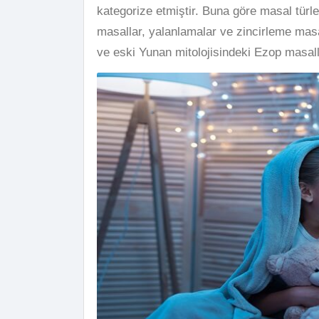
kategorize etmiştir. Buna göre masal türl
masallar, yalanlamalar ve zincirleme masall
ve eski Yunan mitolojisindeki Ezop masalla