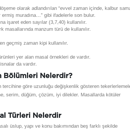
döşeme olarak adlandırılan “evvel zaman içinde, kalbur sam
ar ermiş muradına…” gibi ifadelerle son bulur.
na işaret eden sayılar (3,7,40) kullanılır.
rk masallarında manzum türü de kullanılır.
n geçmiş zaman kipi kullanılır.
ürünleri yer alan masal örnekleri de vardır.
tisnalar da vardır.
n Bölümleri Nelerdir?
n tercihine göre uzunluğu değişkenlik gösteren tekerlerlemel
e, serim, düğüm, çözüm, iyi dilekler. Masallarda kötüler
l Türleri Nelerdir
asalı üslup, yapı ve konu bakımından beş farklı şekilde