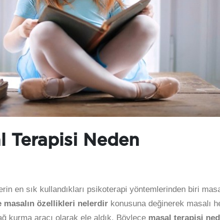
l Terapisi Neden
rin en sık kullandıkları psikoterapi yöntemlerinden biri mas
 masalın özellikleri nelerdir
konusuna değinerek masalı 
ağ kurma aracı olarak ele aldık. Böylece
masal terapisi ne