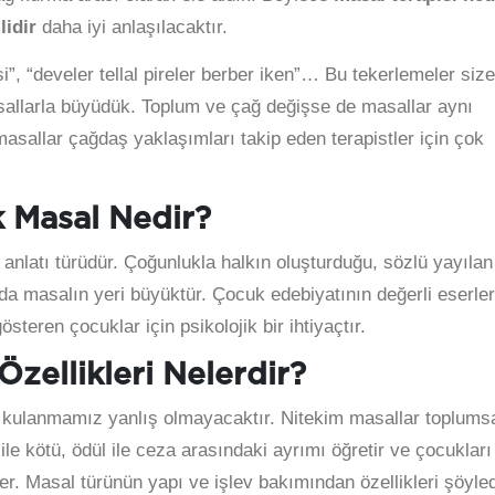
idir
daha iyi anlaşılacaktır.
i”, “develer tellal pireler berber iken”… Bu tekerlemeler siz
asallarla büyüdük. Toplum ve çağ değişse de masallar aynı
sallar çağdaş yaklaşımları takip eden terapistler için çok
 Masal Nedir?
 anlatı türüdür. Çoğunlukla halkın oluşturduğu, sözlü yayılan
da masalın yeri büyüktür. Çocuk edebiyatının değerli eserler
steren çocuklar için psikolojik bir ihtiyaçtır.
Özellikleri Nelerdir?
ni kulanmamız yanlış olmayacaktır. Nitekim masallar toplums
ile kötü, ödül ile ceza arasındaki ayrımı öğretir ve çocukları
er. Masal türünün yapı ve işlev bakımından özellikleri şöyled