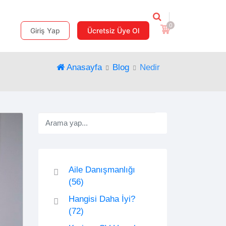
0
Giriş Yap
Ücretsiz Üye Ol
Anasayfa
Blog
Nedir
Aile Danışmanlığı
(56)
Hangisi Daha İyi?
(72)