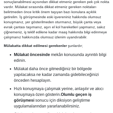
sonuçlanabilmesi açısından dikkat etmeniz gereken pek çok nokta
vardır. Mülakat sırasında dikkat etmeniz gereken noktaları
belirtmeden önce kritik önem taşıyan bazı konulara açıklık
getirelim. İş görüşmesinde eski işvereniniz hakkında olumsuz
konuşmanız, yer gösterilmeden oturmanız, büyük çanta veya
evrak çantası taşımanız, aşırı el kol hareketleri yapmanız, sakız
çiğnemeniz, iş teklif edilene kadar maaş hakkında bilgi edinmeye
çalışmanız hakkınızda olumsuz izlenim uyandırabilir.
Mülakatta dikkat edilmesi gerekenler
şunlardır;
Mülakat öncesinde
mekân konusunda ayrıntılı bilgi
edinin.
Mülakat daha önce gitmediğiniz bir bölgede
yapılacaksa ne kadar zamanda gidebileceğinizi
önceden hesaplayın.
Hızlı konuşmaya çalışmak yerine, anlaşılır ve akıcı
konuşmaya özen gösterin.
Olumlu geçen iş
görüşmesi
sonucu için diksiyon geliştirme
uygulamalarından yararlanabilirsiniz.