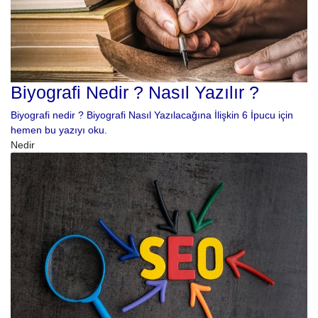
Biyografi Nedir ? Nasıl Yazılır ?
Biyografi nedir ? Biyografi Nasıl Yazılacağına İlişkin 6 İpucu için
hemen bu yazıyı oku.
Nedir