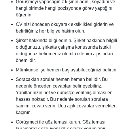
Görüşmeyi yapacağınız kişinin adını, soyadını ve
hangi birimde hangi pozisyonda görev yaptığını
öğrenin.
CV’nizi önceden okuyarak eksiklikleri giderin ve
belirttiğiniz her bilgiye hâkim olun.
Şirket hakkında bilgi edinin. Şirket hakkında bilgili
olduğunuzu, şirkette çalışma konusunda istekli
olduğunuz belirtmeniz olumlu izlenim açısından
önemlidir.
Mümkünse işe hemen başlayabileceğinizi belirtin.
Soracakları sorular hemen hemen bellidir. Bu
nedenle önceden cevapları belirleyebiliriz.
Yanıtlarınızın net ve dürüstçe verilmiş olması en
hassas noktadır. Bu nedenle sorulan sorulara
samimi cevap verin. Ucu açık cevaplar vermekten
kaçının.
Görüşmeci ile göz teması kurun. Göz teması
kuramamak özgüvensizlik olarak yorumlanır.