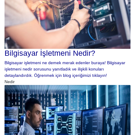
Bilgisayar İşletmeni Nedir?
Bilgisayar işletmeni ne demek merak edenler buraya! Bilgisayar
işletmeni nedir sorusunu yanıtladık ve ilişkili konuları
detaylandırdık. Öğrenmek için blog içeriğimizi tıklayın!
Nedir