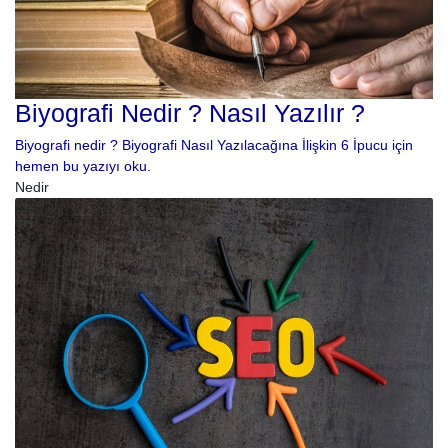
Biyografi Nedir ? Nasıl Yazılır ?
Biyografi nedir ? Biyografi Nasıl Yazılacağına İlişkin 6 İpucu için
hemen bu yazıyı oku.
Nedir