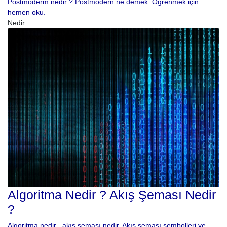
Postmoderm nedir ? Postmodern ne demek. Öğrenmek için
hemen oku.
Nedir
Algoritma Nedir ? Akış Şeması Nedir
?
Algoritma nedir , akış şeması nedir. Akış şeması sembolleri ve