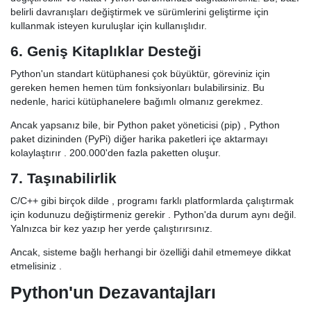
belirli davranışları değiştirmek ve sürümlerini geliştirme için
kullanmak isteyen kuruluşlar için kullanışlıdır.
6. Geniş Kitaplıklar Desteği
Python'un standart kütüphanesi çok büyüktür, göreviniz için
gereken hemen hemen tüm fonksiyonları bulabilirsiniz. Bu
nedenle, harici kütüphanelere bağımlı olmanız gerekmez.
Ancak yapsanız bile, bir Python paket yöneticisi (pip) , Python
paket dizininden (PyPi) diğer harika paketleri içe aktarmayı
kolaylaştırır . 200.000'den fazla paketten oluşur.
7. Taşınabilirlik
C/C++ gibi birçok dilde , programı farklı platformlarda çalıştırmak
için kodunuzu değiştirmeniz gerekir . Python'da durum aynı değil.
Yalnızca bir kez yazıp her yerde çalıştırırsınız.
Ancak, sisteme bağlı herhangi bir özelliği dahil etmemeye dikkat
etmelisiniz .
Python'un Dezavantajları