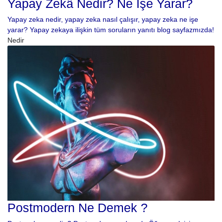
Yapay Zekâ Nedir? Ne İşe Yarar?
Yapay zeka nedir, yapay zeka nasıl çalışır, yapay zeka ne işe
yarar? Yapay zekaya ilişkin tüm soruların yanıtı blog sayfazmızda!
Nedir
Postmodern Ne Demek ?