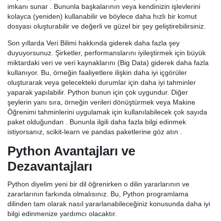
imkanı sunar . Bununla başkalarının veya kendinizin işlevlerini
kolayca (yeniden) kullanabilir ve böylece daha hızlı bir komut
dosyası oluşturabilir ve değerli ve güzel bir şey geliştirebilirsiniz.
Son yıllarda Veri Bilimi hakkında giderek daha fazla şey
duyuyorsunuz. Şirketler, performanslarını iyileştirmek için büyük
miktardaki veri ve veri kaynaklarını (Big Data) giderek daha fazla
kullanıyor. Bu, örneğin faaliyetlere ilişkin daha iyi içgörüler
oluşturarak veya gelecekteki durumlar için daha iyi tahminler
yaparak yapılabilir. Python bunun için çok uygundur. Diğer
şeylerin yanı sıra, örneğin verileri dönüştürmek veya Makine
Öğrenimi tahminlerini uygulamak için kullanılabilecek çok sayıda
paket olduğundan . Bununla ilgili daha fazla bilgi edinmek
istiyorsanız, scikit-learn ve pandas paketlerine göz atın .
Python Avantajları ve
Dezavantajları
Python diyelim yeni bir dil öğrenirken o dilin yararlarının ve
zararlarının farkında olmalısınız. Bu, Python programlama
dilinden tam olarak nasıl yararlanabileceğiniz konusunda daha iyi
bilgi edinmenize yardımcı olacaktır.