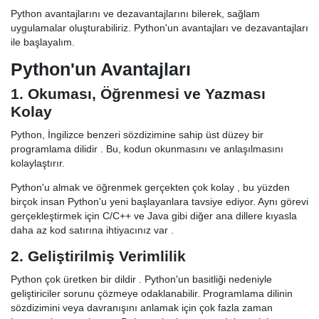
Python avantajlarını ve dezavantajlarını bilerek, sağlam
uygulamalar oluşturabiliriz. Python'un avantajları ve dezavantajları
ile başlayalım.
Python'un Avantajları
1. Okuması, Öğrenmesi ve Yazması
Kolay
Python, İngilizce benzeri sözdizimine sahip üst düzey bir
programlama dilidir . Bu, kodun okunmasını ve anlaşılmasını
kolaylaştırır.
Python'u almak ve öğrenmek gerçekten çok kolay , bu yüzden
birçok insan Python'u yeni başlayanlara tavsiye ediyor. Aynı görevi
gerçekleştirmek için C/C++ ve Java gibi diğer ana dillere kıyasla
daha az kod satırına ihtiyacınız var .
2. Geliştirilmiş Verimlilik
Python çok üretken bir dildir . Python'un basitliği nedeniyle
geliştiriciler sorunu çözmeye odaklanabilir. Programlama dilinin
sözdizimini veya davranışını anlamak için çok fazla zaman