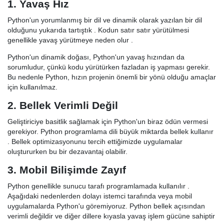
1. Yavaş Hız
Python'un yorumlanmış bir dil ve dinamik olarak yazılan bir dil
olduğunu yukarıda tartıştık . Kodun satır satır yürütülmesi
genellikle yavaş yürütmeye neden olur .
Python'un dinamik doğası, Python'un yavaş hızından da
sorumludur, çünkü kodu yürütürken fazladan iş yapması gerekir.
Bu nedenle Python, hızın projenin önemli bir yönü olduğu amaçlar
için kullanılmaz.
2. Bellek Verimli Değil
Geliştiriciye basitlik sağlamak için Python'un biraz ödün vermesi
gerekiyor. Python programlama dili büyük miktarda bellek kullanır
. Bellek optimizasyonunu tercih ettiğimizde uygulamalar
oluştururken bu bir dezavantaj olabilir.
3. Mobil Bilişimde Zayıf
Python genellikle sunucu tarafı programlamada kullanılır .
Aşağıdaki nedenlerden dolayı istemci tarafında veya mobil
uygulamalarda Python'u göremiyoruz. Python bellek açısından
verimli değildir ve diğer dillere kıyasla yavaş işlem gücüne sahiptir