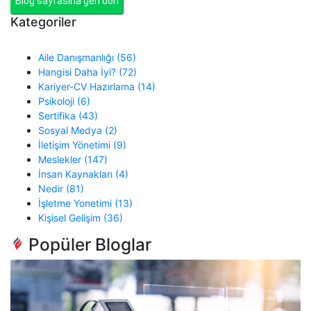
Blog sayfasına geri dön
Kategoriler
Aile Danışmanlığı (56)
Hangisi Daha İyi? (72)
Kariyer-CV Hazırlama (14)
Psikoloji (6)
Sertifika (43)
Sosyal Medya (2)
İletişim Yönetimi (9)
Meslekler (147)
İnsan Kaynakları (4)
Nedir (81)
İşletme Yonetimi (13)
Kişisel Gelişim (36)
Popüler Bloglar