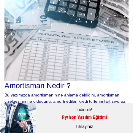
Amortisman Nedir ?
Bu yazımızda amortismanın ne anlama geldiğini, amortisman
çizelgesinin ne olduğunu, amorti edilen kredi türlerini tartışıyoruz
ve detaylı bir örnek veriyoruz.
İndirimli!
Nedir
Python Yazılım Eğitimi
Tıklayınız