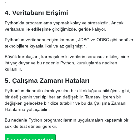
.
4. Veritabanı Erişimi
Python'da programlama yapmak kolay ve stressizdir . Ancak
veritabanı ile etkileşime girdiğimizde, geride kalıyor.
Python'un veritabanı erişim katmanı, JDBC ve ODBC gibi popüler
teknolojilere kıyasla ilkel ve az gelişmiştir .
Büyük kuruluşlar , karmaşık eski verilerin sorunsuz etkileşimine
ihtiyaç duyar ve bu nedenle Python, kuruluşlarda nadiren
kullanılır.
5. Çalışma Zamanı Hataları
Python'un dinamik olarak yazılan bir dil olduğunu bildiğimiz gibi,
bir değişkenin veri tipi her an değişebilir. Tamsayı içeren bir
değişken gelecekte bir dize tutabilir ve bu da Çalışma Zamanı
Hatalarına yol açabilir .
Bu nedenle Python programcılarının uygulamaları kapsamlı bir
şekilde test etmesi gerekir.