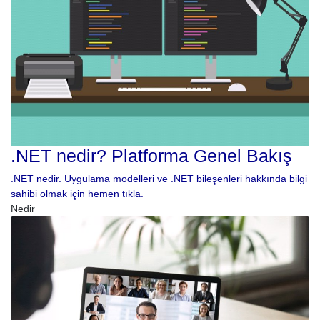
.NET nedir? Platforma Genel Bakış
.NET nedir. Uygulama modelleri ve .NET bileşenleri hakkında bilgi
sahibi olmak için hemen tıkla.
Nedir