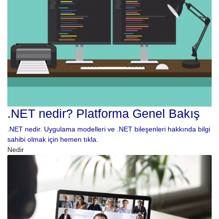
.NET nedir? Platforma Genel Bakış
.NET nedir. Uygulama modelleri ve .NET bileşenleri hakkında bilgi
sahibi olmak için hemen tıkla.
Nedir