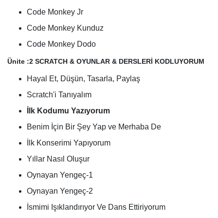
Code Monkey Jr
Code Monkey Kunduz
Code Monkey Dodo
Ünite :2 SCRATCH & OYUNLAR & DERSLERİ KODLUYORUM
Hayal Et, Düşün, Tasarla, Paylaş
Scratch'i Tanıyalım
İlk Kodumu Yazıyorum
Benim İçin Bir Şey Yap ve Merhaba De
İlk Konserimi Yapıyorum
Yıllar Nasıl Oluşur
Oynayan Yengeç-1
Oynayan Yengeç-2
İsmimi Işıklandırıyor Ve Dans Ettiriyorum