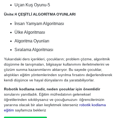
Uçan Kuş Oyunu-5
Ünite:4 ÇEŞİTLİ ALGORİTMA OYUNLARI
İnsan Yamyam Algoritması
Ülke Algoritması
Algoritma Oyunları
Sıralama Algoritması
Yukarıdaki ders içerikleri, çocukların; problem çözme, algoritmik
düşünme ile tanışmaları, bilgisayar kullanımını ilerletmelerini ve
çözüm sunma kazanımlarını aktarıyor. Bu sayede çocuklar,
alıştıkları eğitim yöntemlerinden sıyrılma fırsatını değerlendirerek
kendi düşünce ve hayal dünyalarını da yaratabiliyorlar.
Robotik kodlama nedir, neden çocuklar için önemlidir
sorularını yanıtladık. Eğitim müfredatının geleneksel
öğretilerinden sıkıldıysanız ve çocuğunuzun- öğrencilerinizin
yararına olacak bir alan keşfetmek isterseniz
robotik kodlama
eğitim
sayfamıza bekleriz