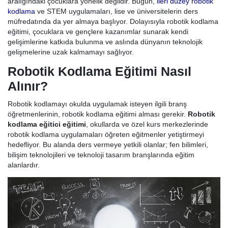
aralığındaki çocuklara yönelik değildir. Bugün,
ileri düzey robotik
kodlama
ve STEM uygulamaları, lise ve üniversitelerin ders
müfredatında da yer almaya başlıyor. Dolayısıyla robotik kodlama
eğitimi, çocuklara ve gençlere kazanımlar sunarak kendi
gelişimlerine katkıda bulunma ve aslında dünyanın teknolojik
gelişmelerine uzak kalmamayı sağlıyor.
Robotik Kodlama Eğitimi Nasıl
Alınır?
Robotik kodlamayı okulda uygulamak isteyen ilgili branş
öğretmenlerinin, robotik kodlama eğitimi alması gerekir.
Robotik
kodlama eğitici eğitimi
, okullarda ve özel kurs merkezlerinde
robotik kodlama uygulamaları öğreten eğitmenler yetiştirmeyi
hedefliyor. Bu alanda ders vermeye yetkili olanlar; fen bilimleri,
bilişim teknolojileri ve teknoloji tasarım branşlarında eğitim
alanlardır.