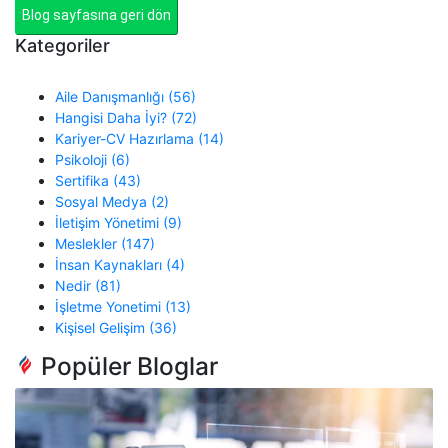
Blog sayfasına geri dön
Kategoriler
Aile Danışmanlığı (56)
Hangisi Daha İyi? (72)
Kariyer-CV Hazırlama (14)
Psikoloji (6)
Sertifika (43)
Sosyal Medya (2)
İletişim Yönetimi (9)
Meslekler (147)
İnsan Kaynakları (4)
Nedir (81)
İşletme Yonetimi (13)
Kişisel Gelişim (36)
Popüler Bloglar