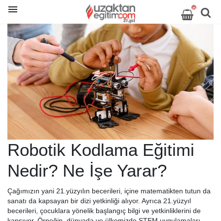
0
Robotik Kodlama Eğitimi
Nedir? Ne İşe Yarar?
Çağımızın yani 21.yüzyılın becerileri, içine matematikten tutun da
sanatı da kapsayan bir dizi yetkinliği alıyor. Ayrıca 21.yüzyıl
becerileri, çocuklara yönelik başlangıç bilgi ve yetkinliklerini de
kapsıyor. Örneğin, dünyada ve ülkemizde STEM uygulamaları