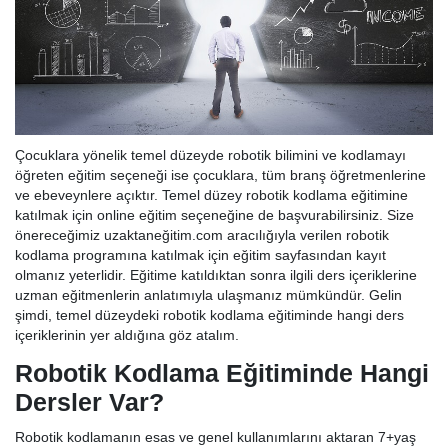
Çocuklara yönelik temel düzeyde robotik bilimini ve kodlamayı
öğreten eğitim seçeneği ise çocuklara, tüm branş öğretmenlerine
ve ebeveynlere açıktır. Temel düzey robotik kodlama eğitimine
katılmak için online eğitim seçeneğine de başvurabilirsiniz. Size
önereceğimiz uzaktaneğitim.com aracılığıyla verilen robotik
kodlama programına katılmak için eğitim sayfasından kayıt
olmanız yeterlidir. Eğitime katıldıktan sonra ilgili ders içeriklerine
uzman eğitmenlerin anlatımıyla ulaşmanız mümkündür. Gelin
şimdi, temel düzeydeki robotik kodlama eğitiminde hangi ders
içeriklerinin yer aldığına göz atalım.
Robotik Kodlama Eğitiminde Hangi
Dersler Var?
Robotik kodlamanın esas ve genel kullanımlarını aktaran 7+yaş