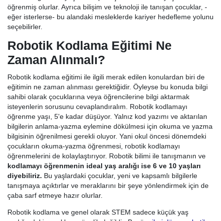
öğrenmiş olurlar. Ayrıca bilişim ve teknoloji ile tanışan çocuklar, -
eğer isterlerse- bu alandaki mesleklerde kariyer hedefleme yolunu
seçebilirler.
Robotik Kodlama Eğitimi Ne
Zaman Alınmalı?
Robotik kodlama eğitimi ile ilgili merak edilen konulardan biri de
eğitimin ne zaman alınması gerektiğidir. Öyleyse bu konuda bilgi
sahibi olarak çocuklarına veya öğrencilerine bilgi aktarmak
isteyenlerin sorusunu cevaplandıralım. Robotik kodlamayı
öğrenme yaşı, 5'e kadar düşüyor. Yalnız kod yazımı ve aktarılan
bilgilerin anlama-yazma eylemine dökülmesi için okuma ve yazma
bilgisinin öğrenilmesi gerekli oluyor. Yani okul öncesi dönemdeki
çocukların okuma-yazma öğrenmesi, robotik kodlamayı
öğrenmelerini de kolaylaştırıyor. Robotik bilimi ile tanışmanın ve
kodlamayı öğrenmenin ideal yaş aralığı ise 6 ve 10 yaşları
diyebiliriz.
Bu yaşlardaki çocuklar, yeni ve kapsamlı bilgilerle
tanışmaya açıktırlar ve meraklarını bir şeye yönlendirmek için de
çaba sarf etmeye hazır olurlar.
Robotik kodlama ve genel olarak STEM sadece küçük yaş