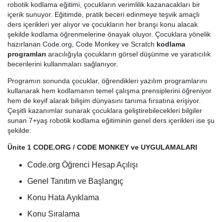
robotik kodlama eğitimi, çocukların verimlilik kazanacakları bir
içerik sunuyor. Eğitimde, pratik beceri edinmeye teşvik amaçlı
ders içerikleri yer alıyor ve çocukların her branşı konu alacak
şekilde kodlama öğrenmelerine önayak oluyor. Çocuklara yönelik
hazırlanan Code.org, Code Monkey ve Scratch
kodlama
programları
aracılığıyla çocukların görsel düşünme ve yaratıcılık
becerilerini kullanmaları sağlanıyor.
Programın sonunda çocuklar, öğrendikleri yazılım programlarını
kullanarak hem kodlamanın temel çalışma prensiplerini öğreniyor
hem de keyif alarak bilişim dünyasını tanıma fırsatına erişiyor.
Çeşitli kazanımlar sunarak çocuklara geliştirebilecekleri bilgiler
sunan 7+yaş robotik kodlama eğitiminin genel ders içerikleri ise şu
şekilde:
Ünite 1 CODE.ORG / CODE MONKEY ve UYGULAMALARI
Code.org Öğrenci Hesap Açılışı
Genel Tanıtım ve Başlangıç
Konu Hata Ayıklama
Konu Sıralama